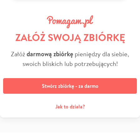
ZAŁÓŻ SWOJĄ ZBIÓRKĘ
Załóż
darmową zbiórkę
pieniędzy dla siebie,
swoich bliskich lub potrzebujących!
Stwórz zbiórkę - za darmo
Jak to działa?