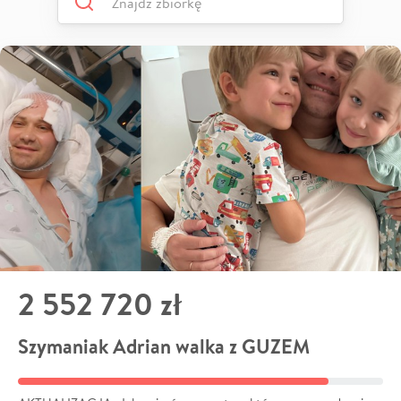
2 552 720 zł
Szymaniak Adrian walka z GUZEM