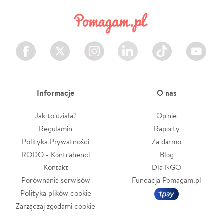
Facebook
Twitter
Instagram
LinkedIn
TikTok
Youtube
Informacje
O nas
Jak to działa?
Opinie
Regulamin
Raporty
Polityka Prywatności
Za darmo
RODO - Kontrahenci
Blog
Kontakt
Dla NGO
Porównanie serwisów
Fundacja Pomagam.pl
Polityka plików cookie
Zarządzaj zgodami cookie