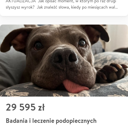
AKTUALIZACJA Jak opisać moment, w którym po raz drugi
słyszysz wyrok? Jak znaleźć słowa, kiedy po miesiącach wal…
29 595 zł
Badania i leczenie podopiecznych