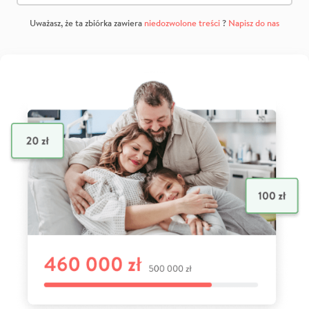
Uważasz, że ta zbiórka zawiera
niedozwolone treści
?
Napisz do nas