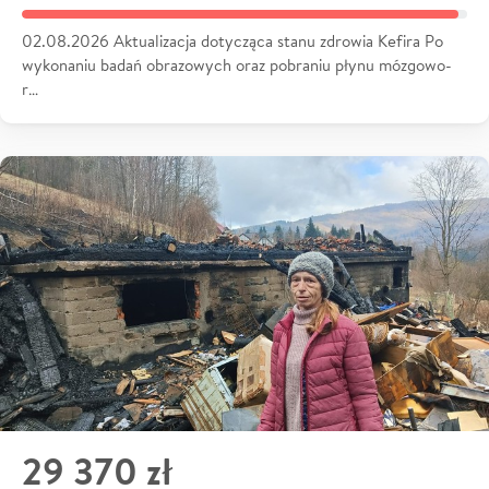
02.08.2026 Aktualizacja dotycząca stanu zdrowia Kefira Po
wykonaniu badań obrazowych oraz pobraniu płynu mózgowo-
r…
29 370 zł