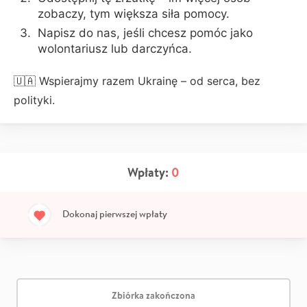
zobaczy, tym większa siła pomocy.
Napisz do nas, jeśli chcesz pomóc jako
wolontariusz lub darczyńca.
🇺🇦 Wspierajmy razem Ukrainę – od serca, bez
polityki.
Wpłaty:
0
Dokonaj pierwszej wpłaty
Zbiórka zakończona