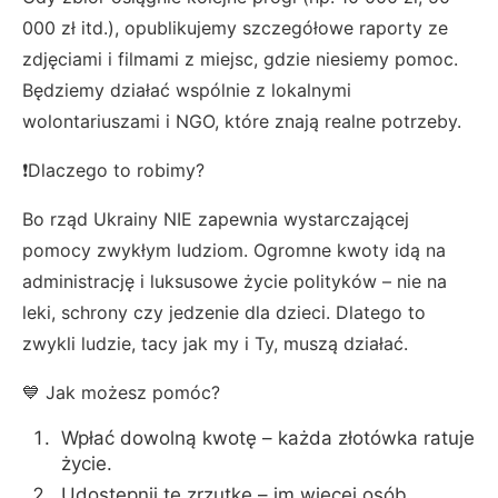
000 zł itd.), opublikujemy szczegółowe raporty ze
zdjęciami i filmami z miejsc, gdzie niesiemy pomoc.
Będziemy działać wspólnie z lokalnymi
wolontariuszami i NGO, które znają realne potrzeby.
❗Dlaczego to robimy?
Bo rząd Ukrainy NIE zapewnia wystarczającej
pomocy zwykłym ludziom. Ogromne kwoty idą na
administrację i luksusowe życie polityków – nie na
leki, schrony czy jedzenie dla dzieci. Dlatego to
zwykli ludzie, tacy jak my i Ty, muszą działać.
💙 Jak możesz pomóc?
Wpłać dowolną kwotę – każda złotówka ratuje
życie.
Udostępnij tę zrzutkę – im więcej osób