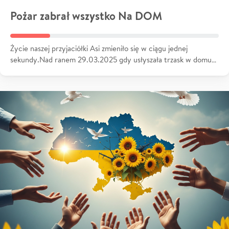
Pożar zabrał wszystko Na DOM
Życie naszej przyjaciółki Asi zmieniło się w ciągu jednej
sekundy.Nad ranem 29.03.2025 gdy usłyszała trzask w domu…