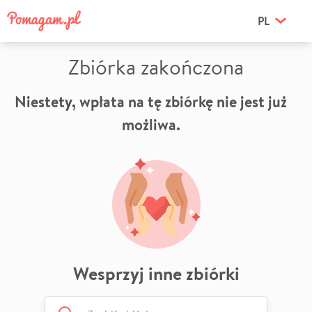
PL
Zbiórka zakończona
Niestety, wpłata na tę zbiórkę nie jest już
możliwa.
Wesprzyj inne zbiórki