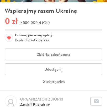
Wspierajmy razem Ukrainę
0 zł
500 000 zł (Cel)
z
Dokonaj pierwszej wpłaty.
Każda złotówka się liczy.
Zbiórka zakończona
Udostępnij
0
udostępnień
ORGANIZATOR ZBIÓRKI
Andrii Puzrakov