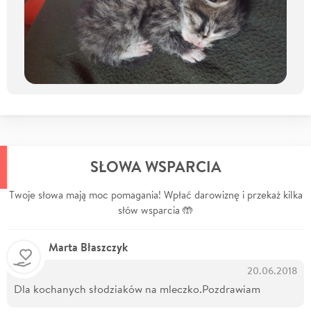
SŁOWA WSPARCIA
Twoje słowa mają moc pomagania! Wpłać darowiznę i przekaż kilka
słów wsparcia 🤲
Marta Błaszczyk
20.06.2018
Dla kochanych słodziaków na mleczko.Pozdrawiam