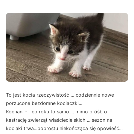
To jest kocia rzeczywistość ... codziennie nowe
porzucone bezdomne kociaczki...
Kochani - co roku to samo.... mimo próśb o
kastrację zwierząt właściecielskich ... sezon na
kociaki trwa...poprostu niekończąca się opowieść...