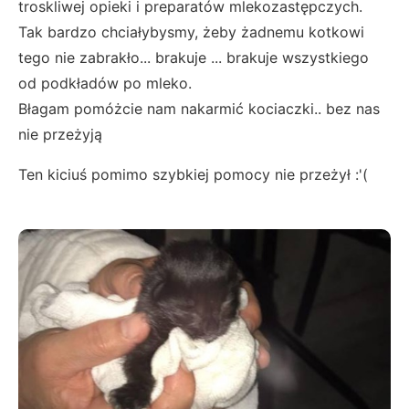
troskliwej opieki i preparatów mlekozastępczych.
Tak bardzo chciałybysmy, żeby żadnemu kotkowi
tego nie zabrakło... brakuje ... brakuje wszystkiego
od podkładów po mleko.
Błagam pomóżcie nam nakarmić kociaczki.. bez nas
nie przeżyją
Ten kiciuś pomimo szybkiej pomocy nie przeżył :'(