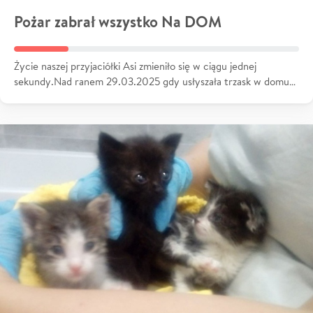
Pożar zabrał wszystko Na DOM
Życie naszej przyjaciółki Asi zmieniło się w ciągu jednej
sekundy.Nad ranem 29.03.2025 gdy usłyszała trzask w domu…