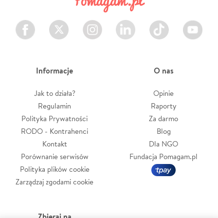
Facebook
Twitter
Instagram
LinkedIn
TikTok
Youtube
Informacje
O nas
Jak to działa?
Opinie
Regulamin
Raporty
Polityka Prywatności
Za darmo
RODO - Kontrahenci
Blog
Kontakt
Dla NGO
Porównanie serwisów
Fundacja Pomagam.pl
Polityka plików cookie
Zarządzaj zgodami cookie
Zbieraj na