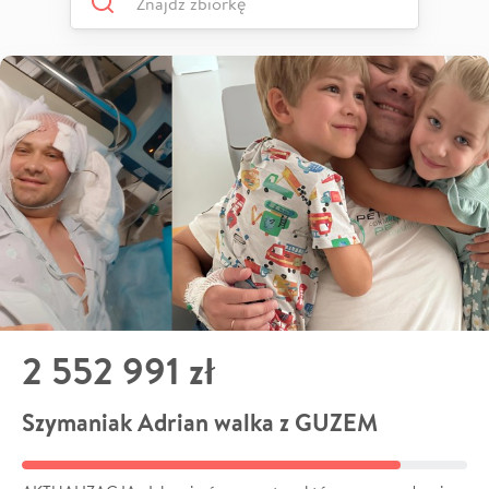
2 552 991 zł
Szymaniak Adrian walka z GUZEM