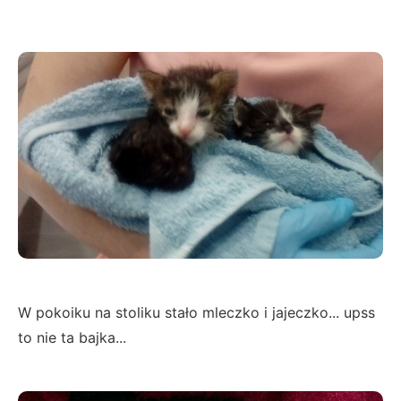
W pokoiku na stoliku stało mleczko i jajeczko... upss
to nie ta bajka...