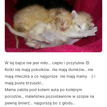
W tej bajce nie jest miło... ciepło i przytulnie 😞
Kotki nie mają pokoików.. nie mają domków... nie
mają mleczka a co najgorsze nie mają mamy :( i
mają puste brzuszki...
Mama zabita pod kołami auta po kolejnym
porodzie... maleństwa pozostawione w szopie na
pewną śmierć... najgorszą bo z głodu...