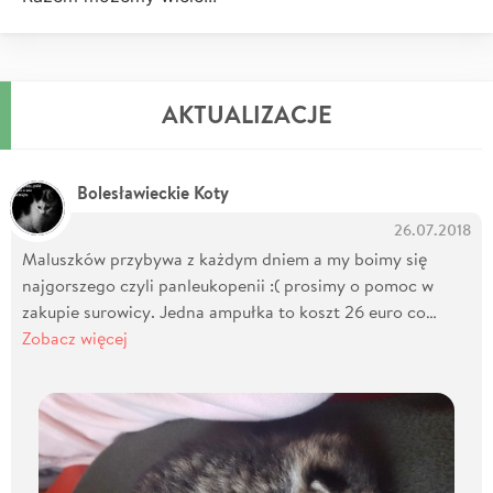
AKTUALIZACJE
Bolesławieckie Koty
26.07.2018
Maluszków przybywa z każdym dniem a my boimy się
najgorszego czyli panleukopenii :( prosimy o pomoc w
zakupie surowicy. Jedna ampułka to koszt 26 euro co…
Zobacz więcej