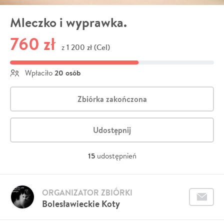
Mleczko i wyprawka.
760 zł
1 200 zł (Cel)
z
20 osób
Wpłaciło
Zbiórka zakończona
Udostępnij
15
udostępnień
ORGANIZATOR ZBIÓRKI
Bolesławieckie Koty