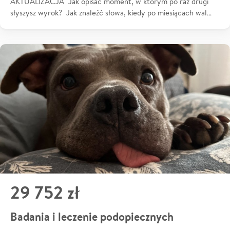
AKTUALIZACJA Jak opisać moment, w którym po raz drugi
słyszysz wyrok? Jak znaleźć słowa, kiedy po miesiącach wal…
29 752 zł
Badania i leczenie podopiecznych