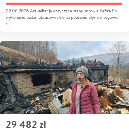
02.08.2026 Aktualizacja dotycząca stanu zdrowia Kefira Po
wykonaniu badań obrazowych oraz pobraniu płynu mózgowo-
r…
29 482 zł