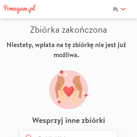
PL
Zbiórka zakończona
Niestety, wpłata na tę zbiórkę nie jest już
możliwa.
Wesprzyj inne zbiórki