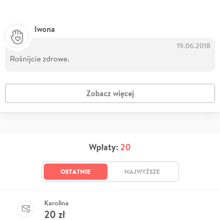
Iwona
19.06.2018
Rośnijcie zdrowe.
Zobacz więcej
Wpłaty:
20
OSTATNIE
NAJWYŻSZE
Karolina
20
zł