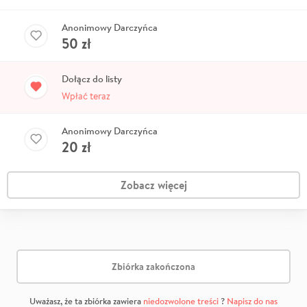
Anonimowy Darczyńca
50
zł
Dołącz do listy
Wpłać teraz
Anonimowy Darczyńca
20
zł
Zobacz więcej
Zbiórka zakończona
Uważasz, że ta zbiórka zawiera
niedozwolone treści
?
Napisz do nas