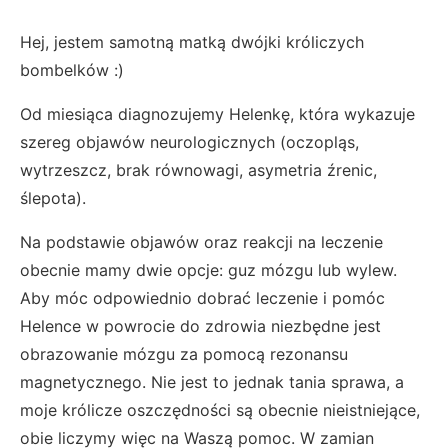
Hej, jestem samotną matką dwójki króliczych
bombelków :)
Od miesiąca diagnozujemy Helenkę, która wykazuje
szereg objawów neurologicznych (oczopląs,
wytrzeszcz, brak równowagi, asymetria źrenic,
ślepota).
Na podstawie objawów oraz reakcji na leczenie
obecnie mamy dwie opcje: guz mózgu lub wylew.
Aby móc odpowiednio dobrać leczenie i pomóc
Helence w powrocie do zdrowia niezbędne jest
obrazowanie mózgu za pomocą rezonansu
magnetycznego. Nie jest to jednak tania sprawa, a
moje królicze oszczędności są obecnie nieistniejące,
obie liczymy więc na Waszą pomoc. W zamian