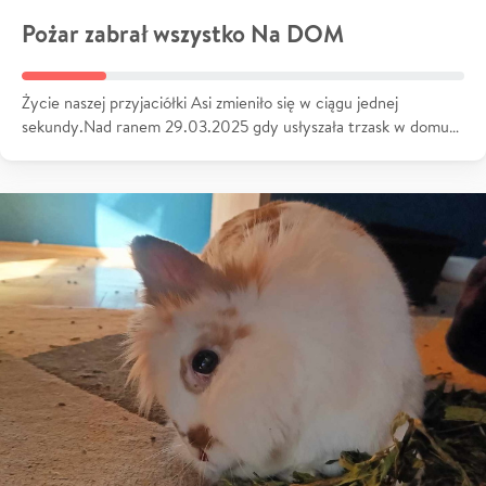
Pożar zabrał wszystko Na DOM
Życie naszej przyjaciółki Asi zmieniło się w ciągu jednej
sekundy.Nad ranem 29.03.2025 gdy usłyszała trzask w domu…