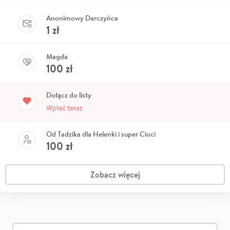
Anonimowy Darczyńca
1
zł
Magda
100
zł
Dołącz do listy
Wpłać teraz
Od Tadzika dla Helenki i super Cioci
100
zł
Zobacz więcej