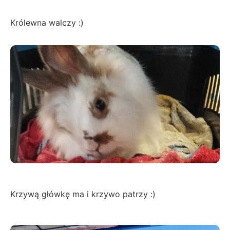
Królewna walczy :)
Krzywą główkę ma i krzywo patrzy :)