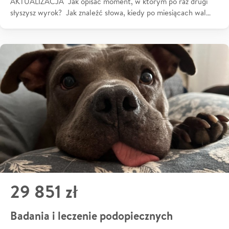
AKTUALIZACJA Jak opisać moment, w którym po raz drugi
słyszysz wyrok? Jak znaleźć słowa, kiedy po miesiącach wal…
29 851 zł
Badania i leczenie podopiecznych