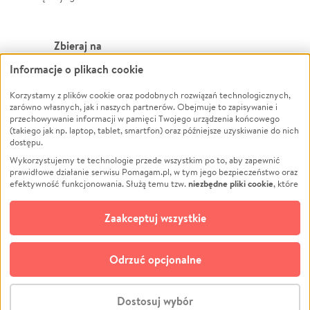
Zbieraj na
Informacje o plikach cookie
Leczenie
LGBTQ+
Korzystamy z plików cookie oraz podobnych rozwiązań technologicznych,
Zwierzęta
Powódź
zarówno własnych, jak i naszych partnerów. Obejmuje to zapisywanie i
Pożar
Wichura
przechowywanie informacji w pamięci Twojego urządzenia końcowego
(takiego jak np. laptop, tablet, smartfon) oraz późniejsze uzyskiwanie do nich
Ukraina
NGO
dostępu.
Sport
Religia
Wykorzystujemy te technologie przede wszystkim po to, aby zapewnić
Pomoc Finansowa
Edukacja
prawidłowe działanie serwisu Pomagam.pl, w tym jego bezpieczeństwo oraz
niezbędne pliki cookie
efektywność funkcjonowania. Służą temu tzw.
, które
Projekty
Podróż
pozostają zawsze aktywne.
Dowiedz się więcej
Pogrzeb
Impreza
opcjonalnych plików cookie
Dodatkowo, używamy
oraz podobnych
Zaakceptuj wszystkie
Społeczność lokalna
Ochrona środowiska
technologii do celów analitycznych i retargetingowych. Możesz wyrazić
zgodę na ich stosowanie lub jej odmówić. W dowolnym momencie masz
Kultura
Biznes
możliwość zmiany swoich preferencji na stronie „Zarządzaj zgodami cookie”,
Odrzuć opcjonalne
Polski
do której link znajdziesz w stopce serwisu Pomagam.pl. Opcjonalne pliki
cookie wykorzystywane są w następujących celach:
© CROWDING SP. Z O.O.
Analityka
– używamy tzw. plików cookie analitycznych, aby usprawniać
Dostosuj wybór
działanie serwisu Pomagam.pl. Dzięki nim możemy zrozumieć, jak