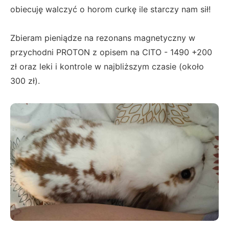
obiecuję walczyć o horom curkę ile starczy nam sił!
Zbieram pieniądze na rezonans magnetyczny w
przychodni PROTON z opisem na CITO - 1490 +200
zł oraz leki i kontrole w najbliższym czasie (około
300 zł).