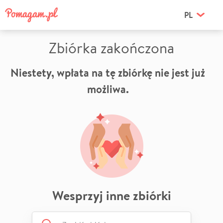
PL
Zbiórka zakończona
Niestety, wpłata na tę zbiórkę nie jest już
możliwa.
Wesprzyj inne zbiórki