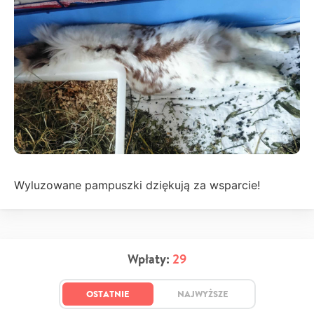
Wyluzowane pampuszki dziękują za wsparcie!
Wpłaty:
29
OSTATNIE
NAJWYŻSZE