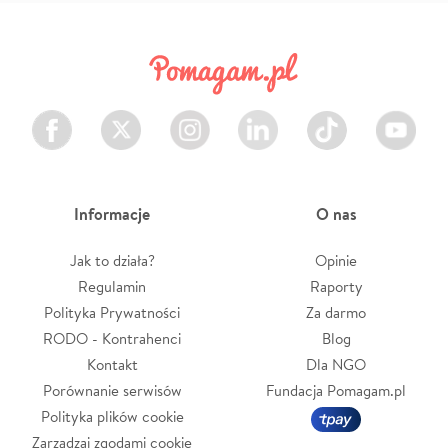
Facebook
Twitter
Instagram
LinkedIn
TikTok
Youtube
Informacje
O nas
Jak to działa?
Opinie
Regulamin
Raporty
Polityka Prywatności
Za darmo
RODO - Kontrahenci
Blog
Kontakt
Dla NGO
Porównanie serwisów
Fundacja Pomagam.pl
Polityka plików cookie
Zarządzaj zgodami cookie