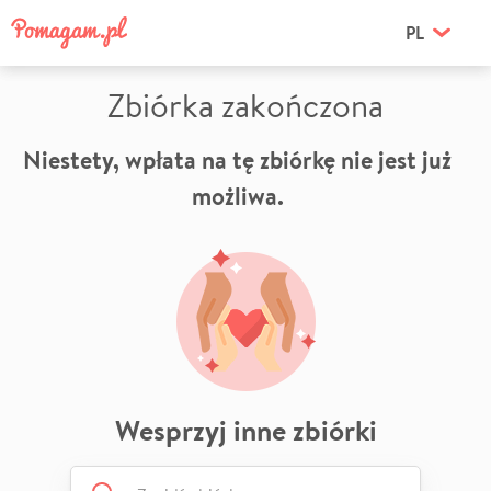
PL
Zbiórka zakończona
Niestety, wpłata na tę zbiórkę nie jest już
możliwa.
Wesprzyj inne zbiórki