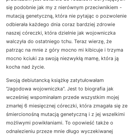
się podobnie jak my z nierównym przeciwnikiem -
mutacją genetyczną, która nie pytając o pozwolenie
odbierała każdego dnia coraz bardziej zdrowie
naszej córeczki, która dzielnie jak wojowniczka
walczyła do ostatniego tchu. Teraz wierzę, że
patrząc na mnie z góry mocno mi kibicuje i trzyma
mocno kciuki za swoją niezwykłą mamę, która ją
kocha nad życie.
Swoją debiutancką książkę zatytułowałam
"Jagodowa wojowniczka". Jest to biografia jak
wcześniej wspominałam przede wszystkim mojej
zmarłej 6 miesięcznej córeczki, która zmagała się ze
śmiercionośną mutacją genetyczną i z jej wszelkimi
możliwymi powikłaniami. To opowieść także o
odnalezieniu przeze mnie długo wyczekiwanej