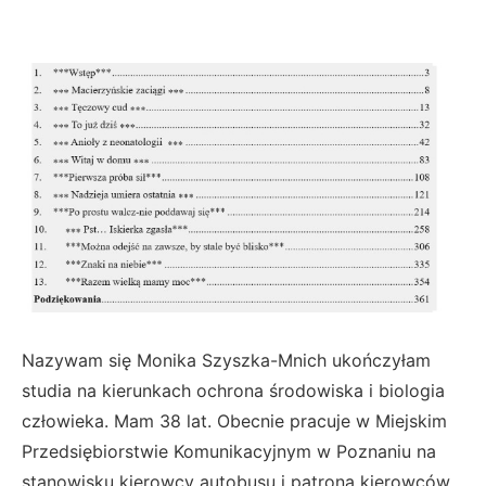
Nazywam się Monika Szyszka-Mnich ukończyłam
studia na kierunkach ochrona środowiska i biologia
człowieka. Mam 38 lat. Obecnie pracuje w Miejskim
Przedsiębiorstwie Komunikacyjnym w Poznaniu na
stanowisku kierowcy autobusu i patrona kierowców.