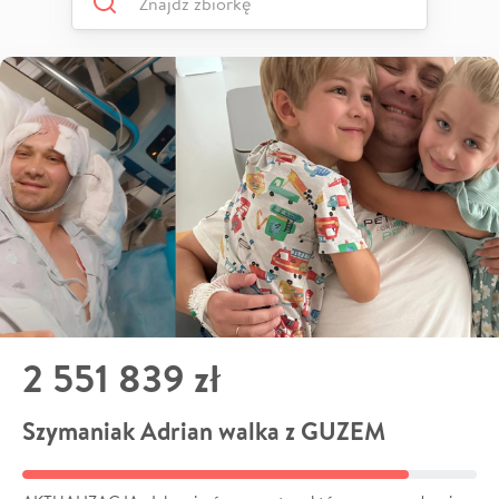
2 551 839 zł
Szymaniak Adrian walka z GUZEM