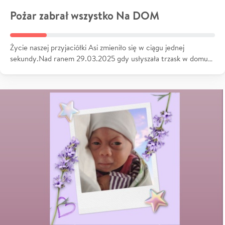
Pożar zabrał wszystko Na DOM
Życie naszej przyjaciółki Asi zmieniło się w ciągu jednej
sekundy.Nad ranem 29.03.2025 gdy usłyszała trzask w domu…