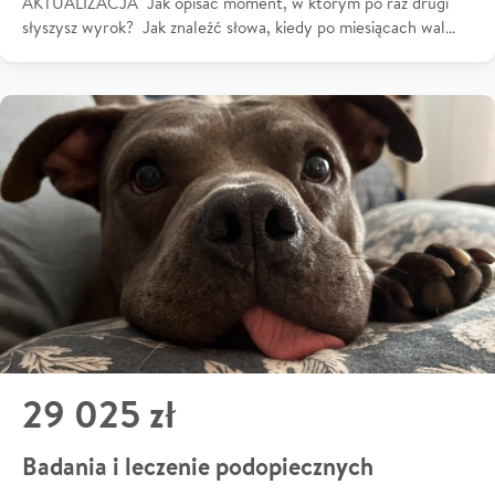
AKTUALIZACJA Jak opisać moment, w którym po raz drugi
słyszysz wyrok? Jak znaleźć słowa, kiedy po miesiącach wal…
29 025 zł
Badania i leczenie podopiecznych