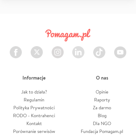
Facebook
Twitter
Instagram
LinkedIn
TikTok
Youtube
Informacje
O nas
Jak to działa?
Opinie
Regulamin
Raporty
Polityka Prywatności
Za darmo
RODO - Kontrahenci
Blog
Kontakt
Dla NGO
Porównanie serwisów
Fundacja Pomagam.pl