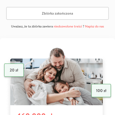
Zbiórka zakończona
Uważasz, że ta zbiórka zawiera
niedozwolone treści
?
Napisz do nas