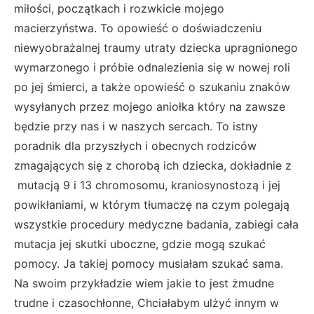
miłości, początkach i rozwkicie mojego
macierzyństwa. To opowieść o doświadczeniu
niewyobrażalnej traumy utraty dziecka upragnionego
wymarzonego i próbie odnalezienia się w nowej roli
po jej śmierci, a także opowieść o szukaniu znaków
wysyłanych przez mojego aniołka który na zawsze
będzie przy nas i w naszych sercach. To istny
poradnik dla przyszłych i obecnych rodziców
zmagających się z chorobą ich dziecka, dokładnie z
mutacją 9 i 13 chromosomu, kraniosynostozą i jej
powikłaniami, w którym tłumaczę na czym polegają
wszystkie procedury medyczne badania, zabiegi cała
mutacja jej skutki uboczne, gdzie mogą szukać
pomocy. Ja takiej pomocy musiałam szukać sama.
Na swoim przykładzie wiem jakie to jest żmudne
trudne i czasochłonne, Chciałabym ulżyć innym w