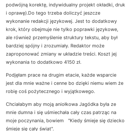
podwójną korektę, indywidualny projekt okładki, druk
i oprawę).Do tego trzeba doliczyć jeszcze
wykonanie redakcji językowej. Jest to dodatkowy
krok, który obejmuje nie tylko poprawki językowe,
ale również przemyślenie struktury tekstu, aby był
bardziej spójny i zrozumiały. Redaktor może
zaproponować zmiany w układzie treści. Koszt jej
wykonania to dodatkowo 4150 zł.
Podjęłam prace na drugim etacie, każde wsparcie
jest dla mnie ważne i cenne bo dzięki niemu wiem że
robię coś pożytecznego i wyjątkowego.
Chciałabym aby moją aniołkowa Jagódka była ze
mnie dumna i się uśmiechała cały czas patrząc na
moje poczynania, bowiem "Kiedy śmieje się dziecko
śmieje się cały świat".