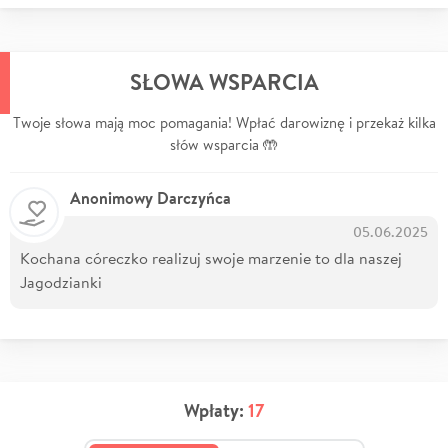
SŁOWA WSPARCIA
Twoje słowa mają moc pomagania! Wpłać darowiznę i przekaż kilka
słów wsparcia 🤲
Anonimowy Darczyńca
05.06.2025
Kochana córeczko realizuj swoje marzenie to dla naszej
Jagodzianki
Wpłaty:
17