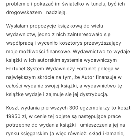
problemie i pokazać im światełko w tunelu, być ich
drogowskazem i nadzieją.
Wysłałam propozycje książkową do wielu
wydawnictw, jedno z nich zainteresowało się
współpracą i wyceniło kosztorys przewyższający
moje możliwości finansowe. Wydawnictwo to wydaje
książki w ich autorskim systemie wydawniczym
Fortunet.System Wydawniczy Fortunet polega w
największym skrócie na tym, że Autor finansuje w
całości wydanie swojej książki, a wydawnictwo tę
książkę wydaje i zajmuje się jej dystrybucją.
Koszt wydania pierwszych 300 egzemplarzy to koszt
19950 zł, w cenie tej objęte są następujące prace
potrzebne do wydania książki i umieszczenia jej na
rynku księgarskim (a więc również: skład i łamanie,