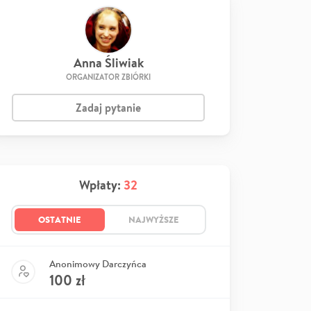
Anna Śliwiak
ORGANIZATOR ZBIÓRKI
Zadaj pytanie
Wpłaty:
32
OSTATNIE
NAJWYŻSZE
Anonimowy Darczyńca
100
zł