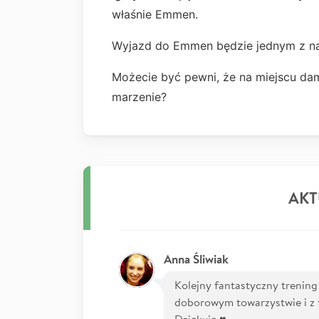
właśnie Emmen.
Wyjazd do Emmen będzie jednym z na
Możecie być pewni, że na miejscu dam
marzenie?
AKT
Anna Śliwiak
Kolejny fantastyczny trenin
doborowym towarzystwie i z
Dziękuję ♥️