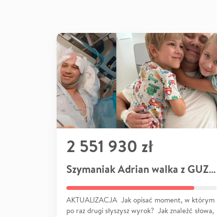
2 551 930 zł
Szymaniak Adrian walka z GUZEM
AKTUALIZACJA Jak opisać moment, w którym
po raz drugi słyszysz wyrok? Jak znaleźć słowa,