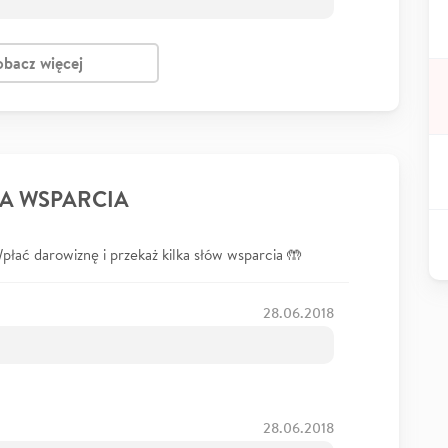
obacz więcej
A WSPARCIA
łać darowiznę i przekaż kilka słów wsparcia 🤲
28.06.2018
28.06.2018