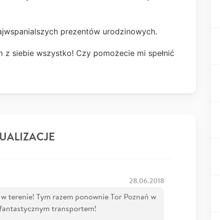
jwspanialszych prezentów urodzinowych.
 z siebie wszystko! Czy pomożecie mi spełnić
UALIZACJE
28.06.2018
g w terenie! Tym razem ponownie Tor Poznań w
 fantastycznym transportem!