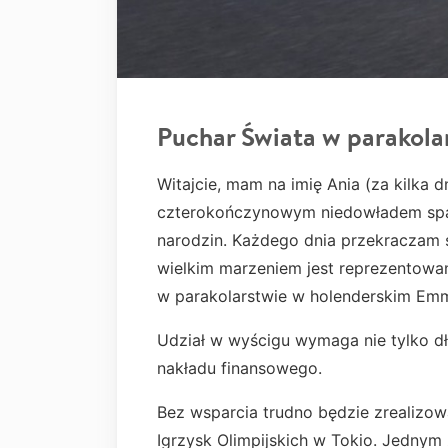
Puchar Świata w parakola
Witajcie, mam na imię Ania (za kilka 
czterokończynowym niedowładem spa
narodzin. Każdego dnia przekraczam s
wielkim marzeniem jest reprezentowa
w parakolarstwie w holenderskim Em
Udział w wyścigu wymaga nie tylko d
nakładu finansowego.
Bez wsparcia trudno będzie zrealizow
Igrzysk Olimpijskich w Tokio. Jednym