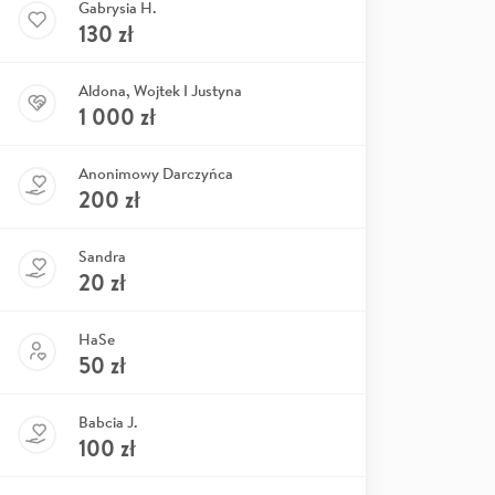
Gabrysia H.
130
zł
Aldona, Wojtek I Justyna
1 000
zł
Anonimowy Darczyńca
200
zł
Sandra
20
zł
HaSe
50
zł
Babcia J.
100
zł