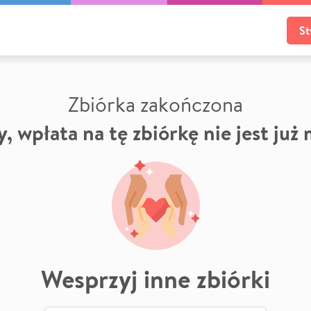
St
Zbiórka zakończona
, wpłata na tę zbiórkę nie jest już
Wesprzyj inne zbiórki