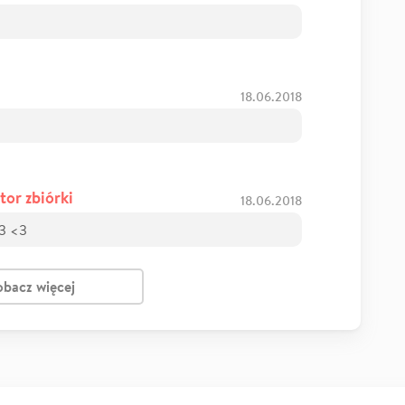
18.06.2018
tor zbiórki
18.06.2018
<3 <3
obacz więcej