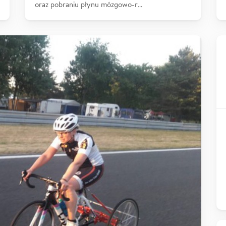
oraz pobraniu płynu mózgowo-r…