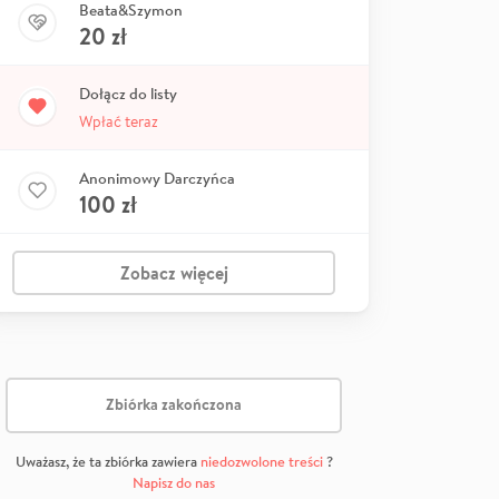
Beata&Szymon
20
zł
Dołącz do listy
Wpłać teraz
Anonimowy Darczyńca
100
zł
Zobacz więcej
Zbiórka zakończona
Uważasz, że ta zbiórka zawiera
niedozwolone treści
?
Napisz do nas