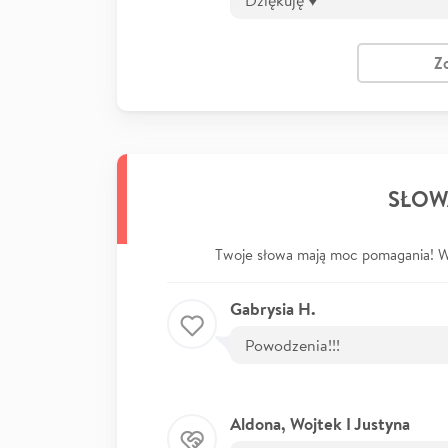
Z
SŁOW
Twoje słowa mają moc pomagania! Wp
Gabrysia H.
Powodzenia!!!
Aldona, Wojtek I Justyna