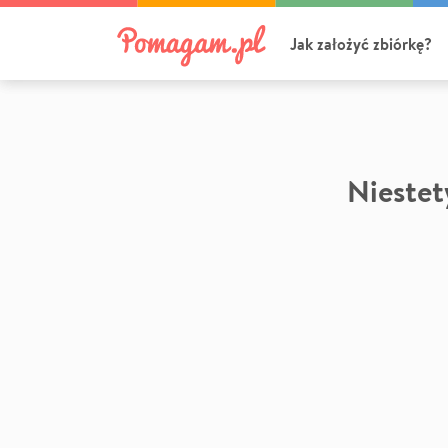
Jak założyć zbiórkę?
Niestety