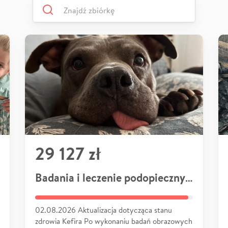
29 127 zł
Badania i leczenie podopiecznych
02.08.2026 Aktualizacja dotycząca stanu
zdrowia Kefira Po wykonaniu badań obrazowych