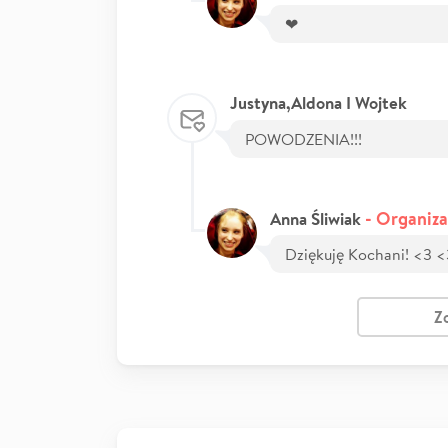
❤
Justyna,Aldona I Wojtek
POWODZENIA!!!
- Organiza
Anna Śliwiak
Dziękuję Kochani! <3 
Z