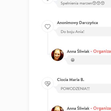
Spelnienia marzen😙😙😙
Anonimowy Darczyńca
Do boju Ania!
- Organiza
Anna Śliwiak
😁
Ciocia Maria B.
POWODZENIA!!!
- Organiza
Anna Śliwiak