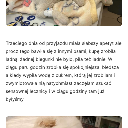
Trzeciego dnia od przyjazdu miała słabszy apetyt ale
prócz tego bawiła się z innymi psami, kupę zrobiła
ładną, żadnej biegunki nie było, piła też ładnie. W
ciągu paru godzin zrobiła się spokojniejsza, bledsza
a kiedy wypiła wodę z cukrem, którą jej zrobiłam i
zwymiotowała nią natychmiast zaczęłam szukać
sensownej lecznicy i w ciągu godziny tam już
byłyśmy.