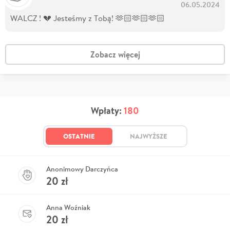
06.05.2024
WALCZ ! 💔 Jesteśmy z Tobą! 🫶🏻🫶🏻🫶🏻
Zobacz więcej
Wpłaty:
180
OSTATNIE
NAJWYŻSZE
Anonimowy Darczyńca
20
zł
Anna Woźniak
20
zł