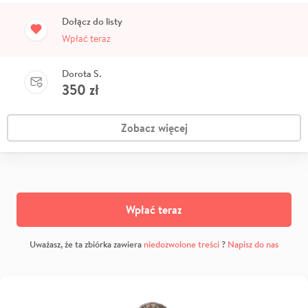
Dołącz do listy
Wpłać teraz
Dorota S.
350
zł
Zobacz więcej
Wpłać teraz
Uważasz, że ta zbiórka zawiera
niedozwolone treści
?
Napisz do nas