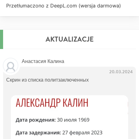
Przetłumaczono z DeepL.com (wersja darmowa)
AKTUALIZACJE
Анастасия Калина
20.03.2024
Скрин из списка политзаключенных