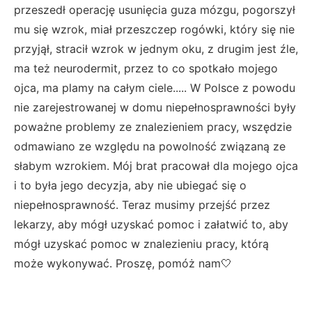
przeszedł operację usunięcia guza mózgu, pogorszył
mu się wzrok, miał przeszczep rogówki, który się nie
przyjął, stracił wzrok w jednym oku, z drugim jest źle,
ma też neurodermit, przez to co spotkało mojego
ojca, ma plamy na całym ciele..... W Polsce z powodu
nie zarejestrowanej w domu niepełnosprawności były
poważne problemy ze znalezieniem pracy, wszędzie
odmawiano ze względu na powolność związaną ze
słabym wzrokiem. Mój brat pracował dla mojego ojca
i to była jego decyzja, aby nie ubiegać się o
niepełnosprawność. Teraz musimy przejść przez
lekarzy, aby mógł uzyskać pomoc i załatwić to, aby
mógł uzyskać pomoc w znalezieniu pracy, którą
może wykonywać. Proszę, pomóż nam🤍