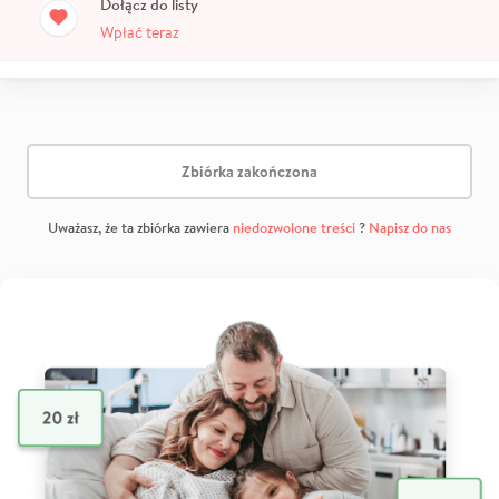
Dołącz do listy
Wpłać teraz
Zbiórka zakończona
Uważasz, że ta zbiórka zawiera
niedozwolone treści
?
Napisz do nas