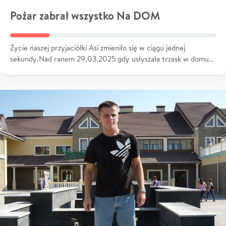
Pożar zabrał wszystko Na DOM
Życie naszej przyjaciółki Asi zmieniło się w ciągu jednej
sekundy.Nad ranem 29.03.2025 gdy usłyszała trzask w domu…