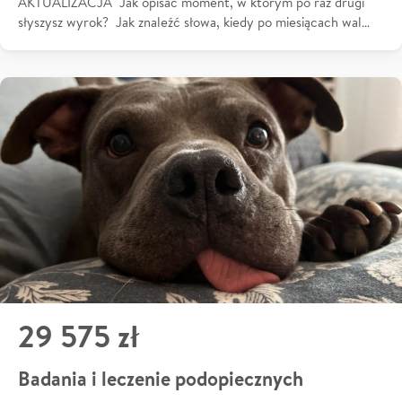
AKTUALIZACJA Jak opisać moment, w którym po raz drugi
słyszysz wyrok? Jak znaleźć słowa, kiedy po miesiącach wal…
29 575 zł
Badania i leczenie podopiecznych