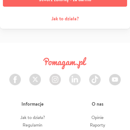
Jak to działa?
Facebook
Twitter
Instagram
LinkedIn
TikTok
Youtube
Informacje
O nas
Jak to działa?
Opinie
Regulamin
Raporty