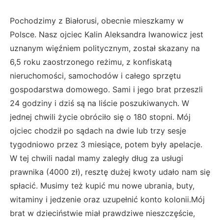
Pochodzimy z Białorusi, obecnie mieszkamy w
Polsce. Nasz ojciec Kalin Aleksandra Iwanowicz jest
uznanym więźniem politycznym, został skazany na
6,5 roku zaostrzonego reżimu, z konfiskatą
nieruchomości, samochodów i całego sprzętu
gospodarstwa domowego. Sami i jego brat przeszli
24 godziny i dziś są na liście poszukiwanych. W
jednej chwili życie obróciło się o 180 stopni. Mój
ojciec chodził po sądach na dwie lub trzy sesje
tygodniowo przez 3 miesiące, potem były apelacje.
W tej chwili nadal mamy zaległy dług za usługi
prawnika (4000 zł), resztę dużej kwoty udało nam się
spłacić. Musimy też kupić mu nowe ubrania, buty,
witaminy i jedzenie oraz uzupełnić konto kolonii.Mój
brat w dzieciństwie miał prawdziwe nieszczęście,