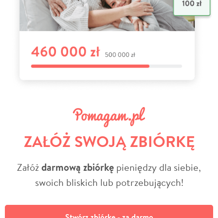
ZAŁÓŻ SWOJĄ ZBIÓRKĘ
Załóż
darmową zbiórkę
pieniędzy dla siebie,
swoich bliskich lub potrzebujących!
Stwórz zbiórkę - za darmo