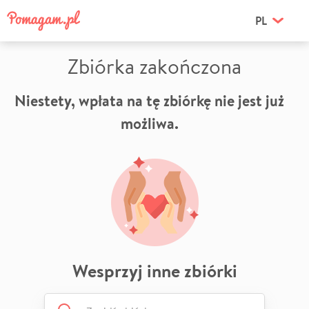
PL
Zbiórka zakończona
Niestety, wpłata na tę zbiórkę nie jest już
możliwa.
Wesprzyj inne zbiórki