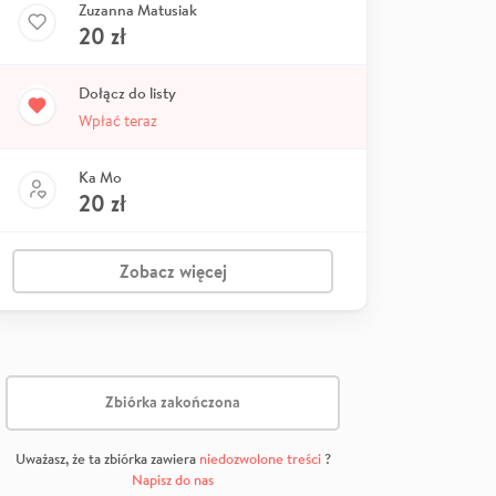
Zuzanna Matusiak
20
zł
Dołącz do listy
Wpłać teraz
Ka Mo
20
zł
Zobacz więcej
Zbiórka zakończona
Uważasz, że ta zbiórka zawiera
niedozwolone treści
?
Napisz do nas