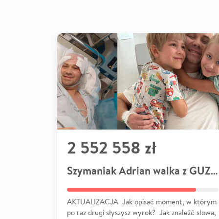
2 552 558 zł
Szymaniak Adrian walka z GUZEM
AKTUALIZACJA Jak opisać moment, w którym
po raz drugi słyszysz wyrok? Jak znaleźć słowa,