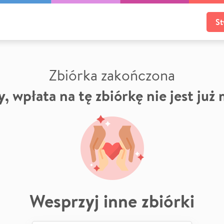
St
Zbiórka zakończona
, wpłata na tę zbiórkę nie jest już
Wesprzyj inne zbiórki