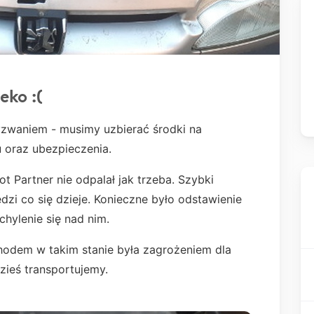
eko :(
yzwaniem - musimy uzbierać środki na
 oraz ubezpieczenia.
t Partner nie odpalał jak trzeba. Szybki
zi co się dzieje. Konieczne było odstawienie
hylenie się nad nim.
hodem w takim stanie była zagrożeniem dla
zieś transportujemy.