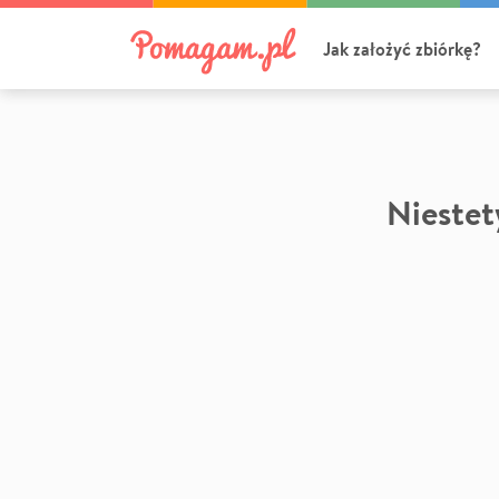
Jak założyć zbiórkę?
Niestety