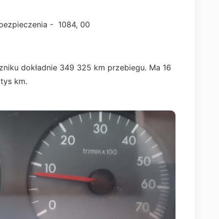
ubezpieczenia - 1084, 00
niku dokładnie 349 325 km przebiegu. Ma 16
 tys km.