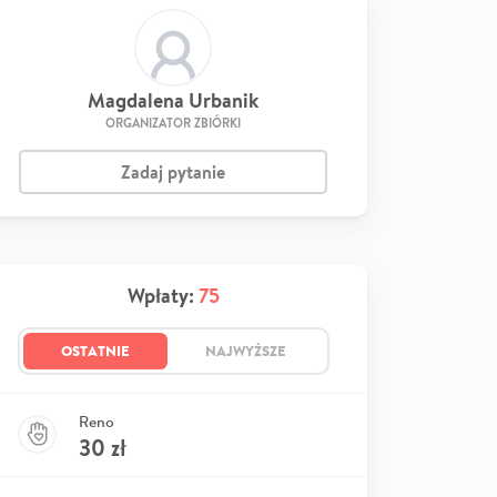
Magdalena Urbanik
ORGANIZATOR ZBIÓRKI
Zadaj pytanie
Wpłaty:
75
OSTATNIE
NAJWYŻSZE
Reno
30
zł