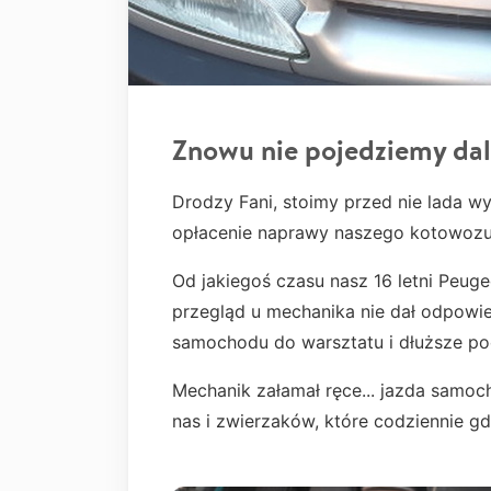
Znowu nie pojedziemy dal
Drodzy Fani, stoimy przed nie lada w
opłacenie naprawy naszego kotowozu
Od jakiegoś czasu nasz 16 letni Peugeo
przegląd u mechanika nie dał odpowied
samochodu do warsztatu i dłuższe poc
Mechanik załamał ręce... jazda samoc
nas i zwierzaków, które codziennie gd