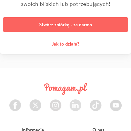
swoich bliskich lub potrzebujących!
Stwórz zbiórkę - za darmo
Jak to działa?
Facebook
Twitter
Instagram
LinkedIn
TikTok
Youtube
Informacje
O nas