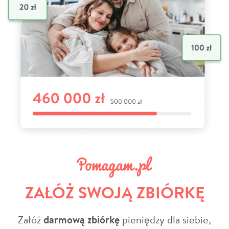
ZAŁÓŻ SWOJĄ ZBIÓRKĘ
Załóż
darmową zbiórkę
pieniędzy dla siebie,