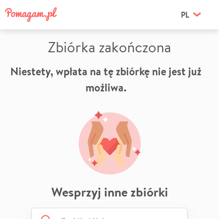
PL
Zbiórka zakończona
Niestety, wpłata na tę zbiórkę nie jest już
możliwa.
Wesprzyj inne zbiórki