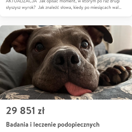
AKTUALIZACJA Jak opisać moment, w którym po raz drugi
słyszysz wyrok? Jak znaleźć słowa, kiedy po miesiącach wal…
29 851 zł
Badania i leczenie podopiecznych