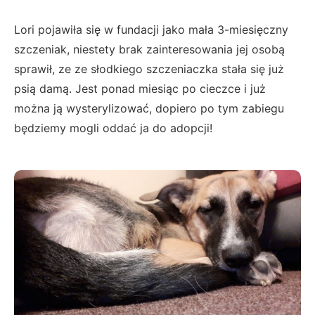
Lori pojawiła się w fundacji jako mała 3-miesięczny
szczeniak, niestety brak zainteresowania jej osobą
sprawił, ze ze słodkiego szczeniaczka stała się już
psią damą. Jest ponad miesiąc po cieczce i już
można ją wysterylizować, dopiero po tym zabiegu
będziemy mogli oddać ja do adopcji!