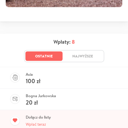
Wpłaty:
8
OSTATNIE
NAJWYŻSZE
Asia
100
zł
Bogna Jurkowska
20
zł
Dołącz do listy
Wpłać teraz