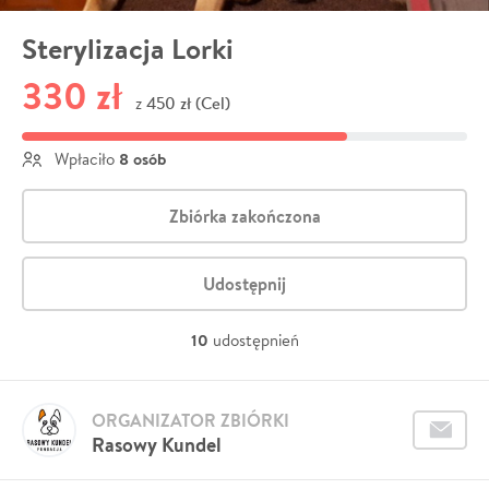
Sterylizacja Lorki
330 zł
450 zł (Cel)
z
8 osób
Wpłaciło
Zbiórka zakończona
Udostępnij
10
udostępnień
ORGANIZATOR ZBIÓRKI
Rasowy Kundel