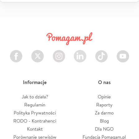
Facebook
Twitter
Instagram
LinkedIn
TikTok
Youtube
Informacje
O nas
Jak to działa?
Opinie
Regulamin
Raporty
Polityka Prywatności
Za darmo
RODO - Kontrahenci
Blog
Kontakt
Dla NGO
Porównanie serwisów
Fundacja Pomagam.pl