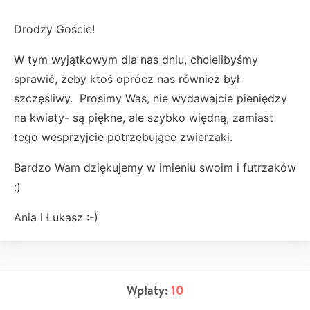
Drodzy Goście!
W tym wyjątkowym dla nas dniu, chcielibyśmy
sprawić, żeby ktoś oprócz nas również był
szczęśliwy. Prosimy Was, nie wydawajcie pieniędzy
na kwiaty- są piękne, ale szybko więdną, zamiast
tego wesprzyjcie potrzebujące zwierzaki.
Bardzo Wam dziękujemy w imieniu swoim i futrzaków
:)
Ania i Łukasz :-)
Wpłaty:
10