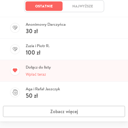
OSTATNIE
NAJWYŻSZE
Anonimowy Darczyńca
30
zł
Zuzia i Piotr R.
100
zł
Dołącz do listy
Wpłać teraz
Aga i Rafał Jaszczyk
50
zł
Zobacz więcej