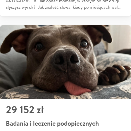
AKTUALIZACJA Jak opisać moment, w którym po raz drugi
słyszysz wyrok? Jak znaleźć słowa, kiedy po miesiącach wal…
29 152 zł
Badania i leczenie podopiecznych