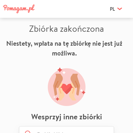
PL
Zbiórka zakończona
Niestety, wpłata na tę zbiórkę nie jest już
możliwa.
Wesprzyj inne zbiórki