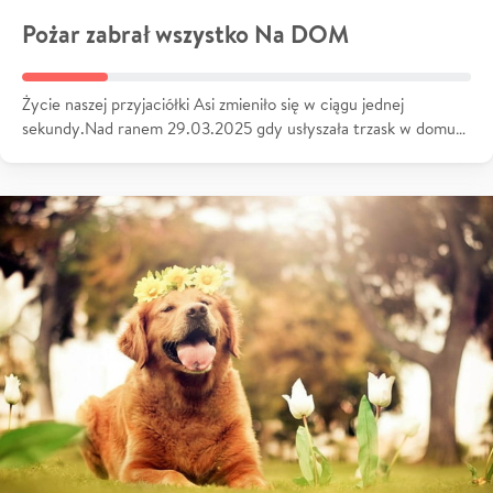
Pożar zabrał wszystko Na DOM
Życie naszej przyjaciółki Asi zmieniło się w ciągu jednej
sekundy.Nad ranem 29.03.2025 gdy usłyszała trzask w domu…