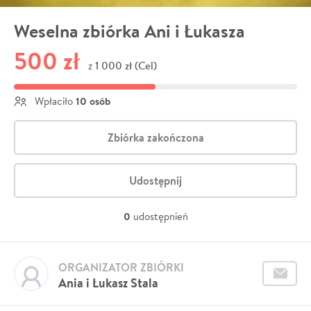
Weselna zbiórka Ani i Łukasza
500 zł
1 000 zł (Cel)
z
10 osób
Wpłaciło
Zbiórka zakończona
Udostępnij
0
udostępnień
ORGANIZATOR ZBIÓRKI
Ania i Łukasz Stala