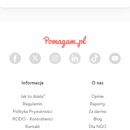
Facebook
Twitter
Instagram
LinkedIn
TikTok
Youtube
Informacje
O nas
Jak to działa?
Opinie
Regulamin
Raporty
Polityka Prywatności
Za darmo
RODO - Kontrahenci
Blog
Kontakt
Dla NGO