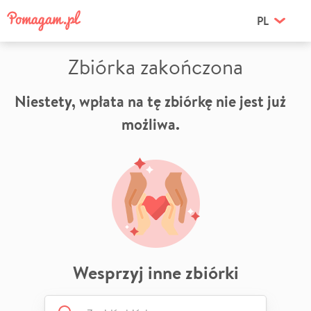
PL
Zbiórka zakończona
Niestety, wpłata na tę zbiórkę nie jest już
możliwa.
Wesprzyj inne zbiórki