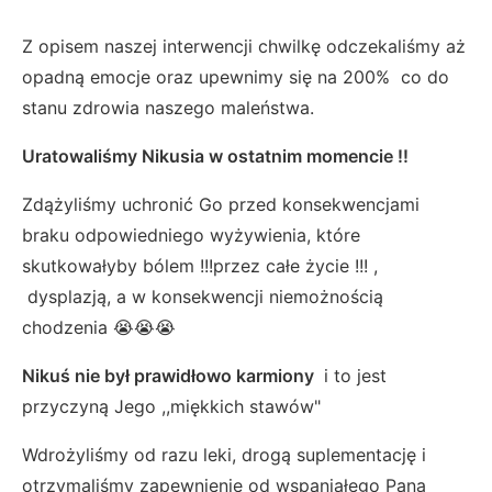
Z opisem naszej interwencji chwilkę odczekaliśmy aż
opadną emocje oraz upewnimy się na 200% co do
stanu zdrowia naszego maleństwa.
Uratowaliśmy Nikusia w ostatnim momencie !!
Zdążyliśmy uchronić Go przed konsekwencjami
braku odpowiedniego wyżywienia, które
skutkowałyby bólem !!!przez całe życie !!! ,
dysplazją, a w konsekwencji niemożnością
chodzenia 😭😭😭
Nikuś nie był prawidłowo karmiony
i to jest
przyczyną Jego ,,miękkich stawów"
Wdrożyliśmy od razu leki, drogą suplementację i
otrzymaliśmy zapewnienie od wspaniałego Pana