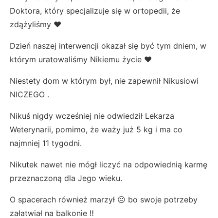
Doktora, który specjalizuje się w ortopedii, że
zdążyliśmy ❤️
Dzień naszej interwencji okazał się być tym dniem, w
którym uratowaliśmy Nikiemu życie ❤️
Niestety dom w którym był, nie zapewnił Nikusiowi
NICZEGO .
Nikuś nigdy wcześniej nie odwiedził Lekarza
Weterynarii, pomimo, że waży już 5 kg i ma co
najmniej 11 tygodni.
Nikutek nawet nie mógł liczyć na odpowiednią karmę
przeznaczoną dla Jego wieku.
O spacerach również marzył ☹️ bo swoje potrzeby
załatwiał na balkonie ‼️