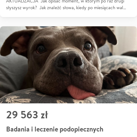
AKTUALIZACJA Jak opisać moment, w którym po raz drugi
słyszysz wyrok? Jak znaleźć słowa, kiedy po miesiącach wal…
29 563 zł
Badania i leczenie podopiecznych