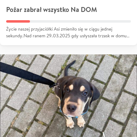
Pożar zabrał wszystko Na DOM
Życie naszej przyjaciółki Asi zmieniło się w ciągu jednej
sekundy.Nad ranem 29.03.2025 gdy usłyszała trzask w domu…