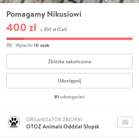
Pomagamy Nikusiowi
400 zł
350 zł (Cel)
z
10 osób
Wpłaciło
Zbiórka zakończona
Udostępnij
81
udostępnień
ORGANIZATOR ZBIÓRKI
OTOZ Animals Oddział Słupsk