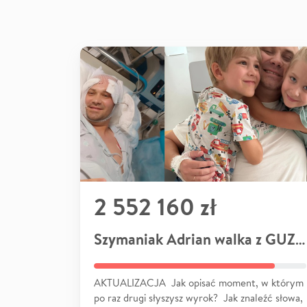
2 552 160 zł
Szymaniak Adrian walka z GUZEM
AKTUALIZACJA Jak opisać moment, w którym
po raz drugi słyszysz wyrok? Jak znaleźć słowa,