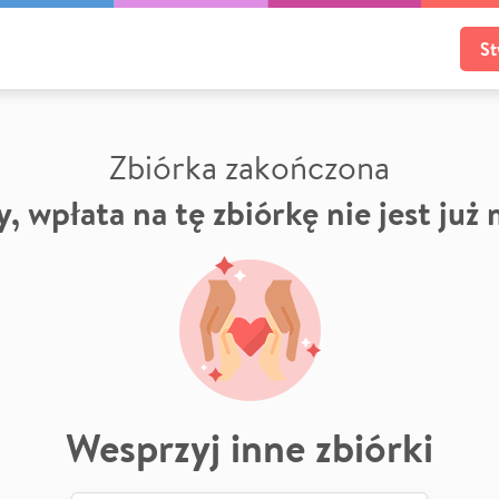
St
Zbiórka zakończona
, wpłata na tę zbiórkę nie jest już
Wesprzyj inne zbiórki