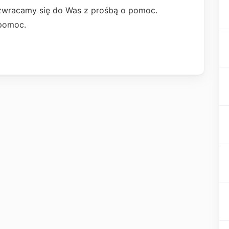
 zwracamy się do Was z prośbą o pomoc.
pomoc.