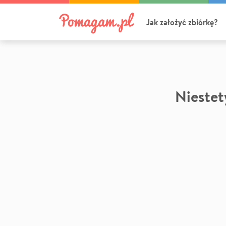
Jak założyć zbiórkę?
Niestety