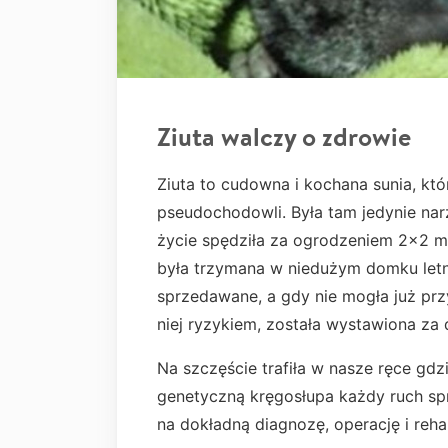
Ziuta walczy o zdrowie
Ziuta to cudowna i kochana sunia, któ
pseudochodowli. Była tam jedynie nar
życie spędziła za ogrodzeniem 2x2 me
była trzymana w niedużym domku letni
sprzedawane, a gdy nie mogła już prz
niej ryzykiem, została wystawiona za 
Na szczęście trafiła w nasze ręce gdzi
genetyczną kręgosłupa każdy ruch spr
na dokładną diagnozę, operację i rehab