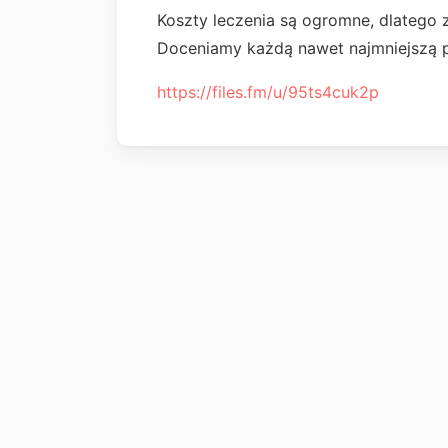
Koszty leczenia są ogromne, dlatego
Doceniamy każdą nawet najmniejszą 
https://files.fm/u/95ts4cuk2p