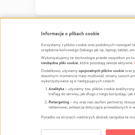
Informacje o plikach cookie
Korzystamy z plików cookie oraz podobnych rozwiązań t
Infor
urządzenia końcowego (takiego jak np. laptop, tablet, sm
Wykorzystujemy te technologie przede wszystkim po to,
Jak to 
niezbędne pliki cookie
, które pozostają zawsze aktywne.
Facebook
Twitter
Instagram
Regula
opcjonalnych plików cookie
Dodatkowo, używamy
oraz p
dowolnym momencie masz możliwość zmiany swoich prefere
Polity
LinkedIn
TikTok
Youtube
wykorzystywane są w następujących celach:
RODO -
Analityka
– używamy tzw. plików cookie analityczny
Kontak
trafiają do serwisu, jak długo z niego korzystają i j
Porówn
Retargeting
– my oraz nasi zaufani partnerzy stosu
reklamowe, zwłaszcza dotyczące prowadzonych w se
Polityk
Zarząd
Ponadto na stronach niektórych zbiórek narzędzia te mog