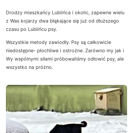
Drodzy mieszkańcy Lublińca i okolic, zapewne wielu
z Was kojarzy dwa błąkające się już od dłuższego
czasu po Lublińcu psy.
Wszystkie metody zawiodły. Psy są całkowicie
niedostępne- płochliwe i ostrożne. Zarówno my jak i
Wy wspólnymi siłami próbowaliśmy odłowić psy, ale
wszystko na próżno.