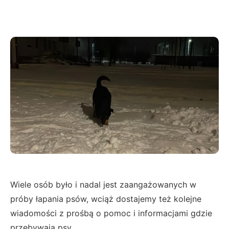
Wiele osób było i nadal jest zaangażowanych w
próby łapania psów, wciąż dostajemy też kolejne
wiadomości z prośbą o pomoc i informacjami gdzie
przebywają psy.