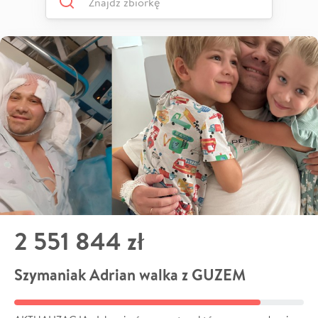
2 551 844 zł
Szymaniak Adrian walka z GUZEM