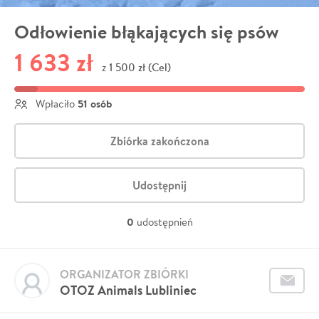
Odłowienie błąkających się psów
1 633 zł
1 500 zł (Cel)
z
51 osób
Wpłaciło
Zbiórka zakończona
Udostępnij
0
udostępnień
ORGANIZATOR ZBIÓRKI
OTOZ Animals Lubliniec