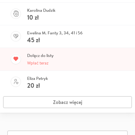
Karolina Dudzik
10
zł
Ewelina M. Fanty 3, 34, 41 i 56
45
zł
Dołącz do listy
Wpłać teraz
Eliza Petryk
20
zł
Zobacz więcej