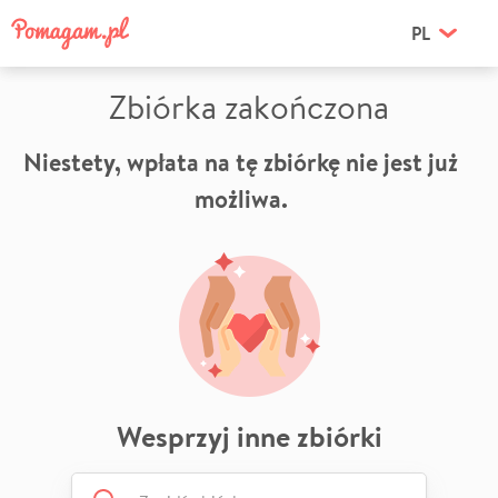
PL
Zbiórka zakończona
Niestety, wpłata na tę zbiórkę nie jest już
możliwa.
Wesprzyj inne zbiórki