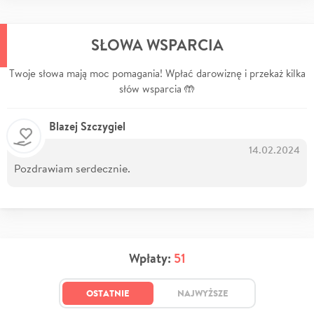
SŁOWA WSPARCIA
Twoje słowa mają moc pomagania! Wpłać darowiznę i przekaż kilka
słów wsparcia 🤲
Blazej Szczygiel
14.02.2024
Pozdrawiam serdecznie.
Wpłaty:
51
OSTATNIE
NAJWYŻSZE