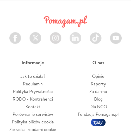
Facebook
Twitter
Instagram
LinkedIn
TikTok
Youtube
Informacje
O nas
Jak to działa?
Opinie
Regulamin
Raporty
Polityka Prywatności
Za darmo
RODO - Kontrahenci
Blog
Kontakt
Dla NGO
Porównanie serwisów
Fundacja Pomagam.pl
Polityka plików cookie
Zarządzaj zgodami cookie