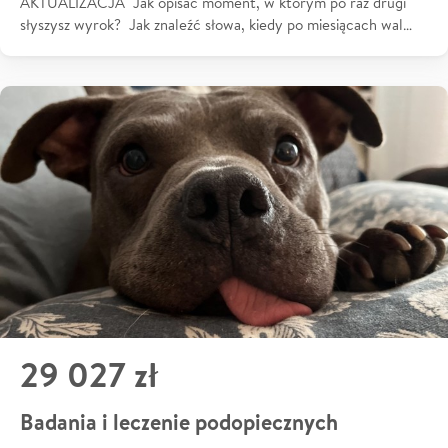
AKTUALIZACJA Jak opisać moment, w którym po raz drugi
słyszysz wyrok? Jak znaleźć słowa, kiedy po miesiącach wal…
29 027 zł
Badania i leczenie podopiecznych