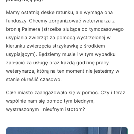
Mamy ostatnią deskę ratunku, ale wymaga ona
funduszy. Chcemy zorganizować weterynarza z
bronią Palmera (strzelba służąca do tymczasowego
usypiania zwierząt za pomocą wystrzelonej w
kierunku zwierzęcia strzykawką z środkiem
usypiającym). Będziemy musieli w tym wypadku
zapłacić za usługę oraz każdą godzinę pracy
weterynarza, którą na ten moment nie jesteśmy w
stanie określić czasowo.
Całe miasto zaangażowało się w pomoc. Czy i teraz
wspólnie nam się pomóc tym biednym,
wystraszonym i nieufnym istotom?