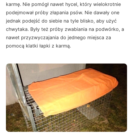
karmę. Nie pomógł nawet hycel, który wielokrotnie
podejmował próby złapania psów. Nie dawały one
jednak podejść do siebie na tyle blisko, aby użyć
chwytaka. Były też próby zwabiania na podwórko, a
nawet przyzwyczajania do jednego miejsca za
pomocą klatki łapki z karmą.