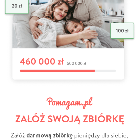
ZAŁÓŻ SWOJĄ ZBIÓRKĘ
Załóż
darmową zbiórkę
pieniędzy dla siebie,