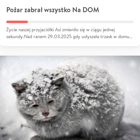
Pożar zabrał wszystko Na DOM
Życie naszej przyjaciółki Asi zmieniło się w ciągu jednej
sekundy.Nad ranem 29.03.2025 gdy usłyszała trzask w domu…