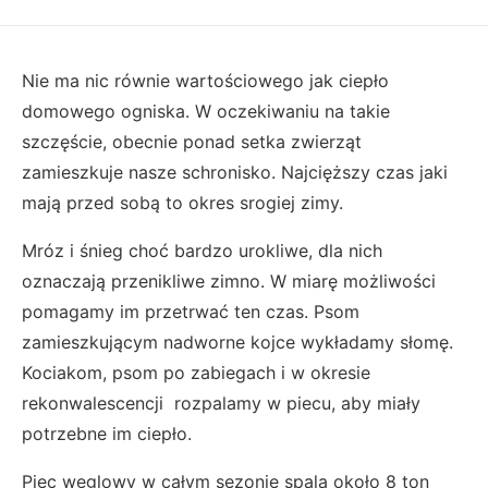
Nie ma nic równie wartościowego jak ciepło
domowego ogniska. W oczekiwaniu na takie
szczęście, obecnie ponad setka zwierząt
zamieszkuje nasze schronisko. Najcięższy czas jaki
mają przed sobą to okres srogiej zimy.
Mróz i śnieg choć bardzo urokliwe, dla nich
oznaczają przenikliwe zimno. W miarę możliwości
pomagamy im przetrwać ten czas. Psom
zamieszkującym nadworne kojce wykładamy słomę.
Kociakom, psom po zabiegach i w okresie
rekonwalescencji rozpalamy w piecu, aby miały
potrzebne im ciepło.
Piec węglowy w całym sezonie spala około 8 ton