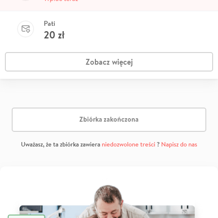
Pati
20
zł
Zobacz więcej
Zbiórka zakończona
Uważasz, że ta zbiórka zawiera
niedozwolone treści
?
Napisz do nas