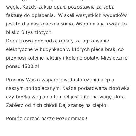
węgla. Każdy zakup opału pozostawia za sobą
fakturę do opłacenia. W skali wszystkich wydatków
jest to dla nas znaczna suma. Wspomniana kwota to
blisko 6 tyś złotych.
Dodatkowo dochodzą opłaty za ogrzewanie
elektryczne w budynkach w których pieca brak, co
przynosi kolejne faktury i kolejne opłaty. Miesięcznie
ponad 1500 zł
Prosimy Was o wsparcie w dostarczeniu ciepła
naszym podopiecznym. Każda podarowana złotówka
czy bryłka węgla na ten cel jest tutaj na wagę złota.
Zabierz od nich chłód! Daj szansę na ciepło.
Pomóż ogrzać nasze Bezdomniaki!