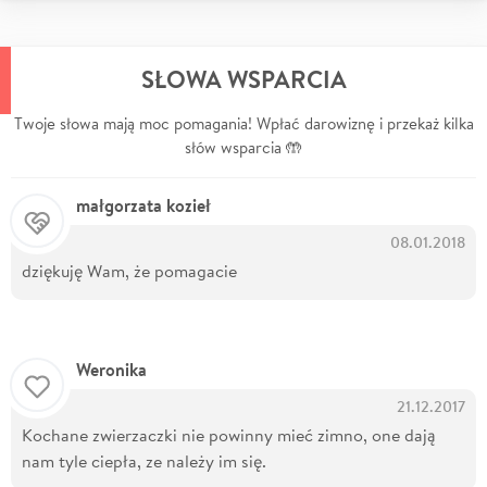
SŁOWA WSPARCIA
Twoje słowa mają moc pomagania! Wpłać darowiznę i przekaż kilka
słów wsparcia 🤲
małgorzata kozieł
08.01.2018
dziękuję Wam, że pomagacie
Weronika
21.12.2017
Kochane zwierzaczki nie powinny mieć zimno, one dają
nam tyle ciepła, ze należy im się.