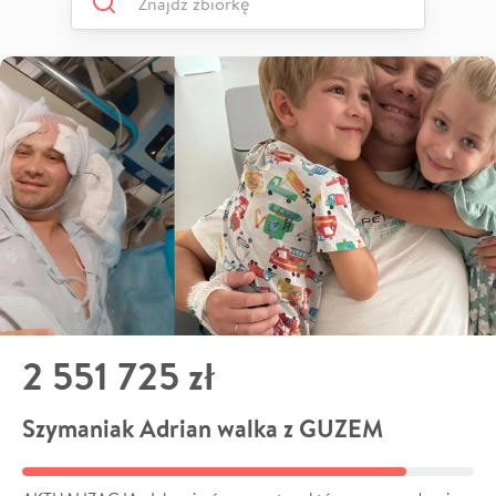
2 551 725 zł
Szymaniak Adrian walka z GUZEM