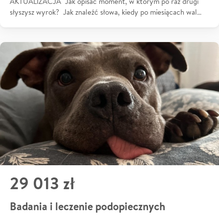
AKTUALIZACJA Jak opisać moment, w którym po raz drugi
słyszysz wyrok? Jak znaleźć słowa, kiedy po miesiącach wal…
29 013 zł
Badania i leczenie podopiecznych