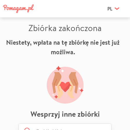
PL
Zbiórka zakończona
Niestety, wpłata na tę zbiórkę nie jest już
możliwa.
Wesprzyj inne zbiórki