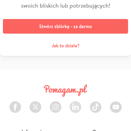
swoich bliskich lub potrzebujących!
Stwórz zbiórkę - za darmo
Jak to działa?
Facebook
Twitter
Instagram
LinkedIn
TikTok
Youtube