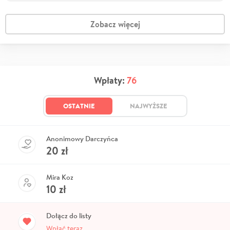
Zobacz więcej
Wpłaty:
76
OSTATNIE
NAJWYŻSZE
Anonimowy Darczyńca
20
zł
Mira Koz
10
zł
Dołącz do listy
Wpłać teraz