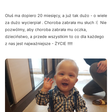
Oluś ma dopiero 20 miesięcy, a już tak dużo - o wiele
za dużo wycierpiał . Choroba zabrała mu słuch :( Nie
pozwólmy, aby choroba zabrała mu oczka,
dzieciństwo, a przede wszystkim to co dla każdego
z nas jest najważniejsze - ŻYCIE !!!!!