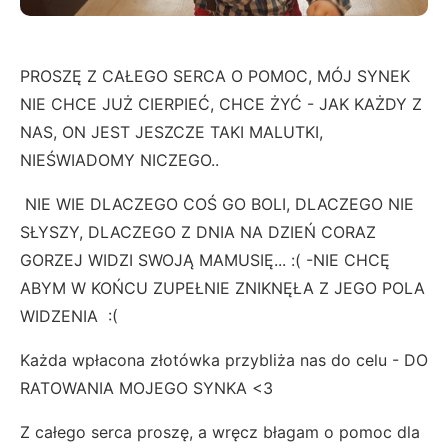
PROSZĘ Z CAŁEGO SERCA O POMOC, MÓJ SYNEK
NIE CHCE JUŻ CIERPIEĆ, CHCE ŻYĆ - JAK KAŻDY Z
NAS, ON JEST JESZCZE TAKI MALUTKI,
NIEŚWIADOMY NICZEGO..
NIE WIE DLACZEGO COŚ GO BOLI, DLACZEGO NIE
SŁYSZY, DLACZEGO Z DNIA NA DZIEŃ CORAZ
GORZEJ WIDZI SWOJĄ MAMUSIĘ... :( -NIE CHCĘ
ABYM W KOŃCU ZUPEŁNIE ZNIKNĘŁA Z JEGO POLA
WIDZENIA :(
Każda wpłacona złotówka przybliża nas do celu - DO
RATOWANIA MOJEGO SYNKA <3
Z całego serca proszę, a wręcz błagam o pomoc dla