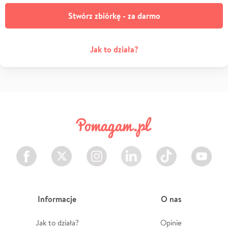
Stwórz zbiórkę - za darmo
Jak to działa?
Facebook
Twitter
Instagram
LinkedIn
TikTok
Youtube
Informacje
O nas
Jak to działa?
Opinie