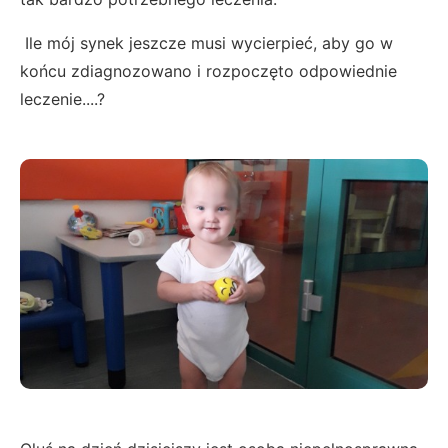
Ile mój synek jeszcze musi wycierpieć, aby go w
końcu zdiagnozowano i rozpoczęto odpowiednie
leczenie....?