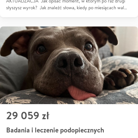
AKTUALIZACJA Jak opisać moment, w którym po raz drugi
słyszysz wyrok? Jak znaleźć słowa, kiedy po miesiącach wal…
29 059 zł
Badania i leczenie podopiecznych