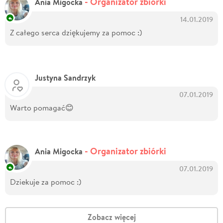
- Organizator zbiórki
Ania Migocka
14.01.2019
Z całego serca dziękujemy za pomoc :)
Justyna Sandrzyk
07.01.2019
Warto pomagać😊
- Organizator zbiórki
Ania Migocka
07.01.2019
Dziekuje za pomoc :)
Zobacz więcej