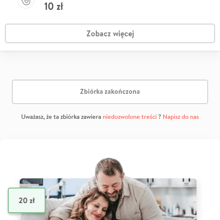
10
zł
Zobacz więcej
Zbiórka zakończona
Uważasz, że ta zbiórka zawiera
niedozwolone treści
?
Napisz do nas