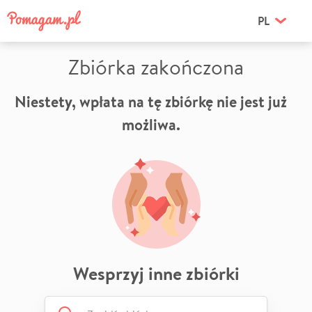
PL
Zbiórka zakończona
Niestety, wpłata na tę zbiórkę nie jest już
możliwa.
Wesprzyj inne zbiórki