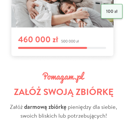
ZAŁÓŻ SWOJĄ ZBIÓRKĘ
Załóż
darmową zbiórkę
pieniędzy dla siebie,
swoich bliskich lub potrzebujących!