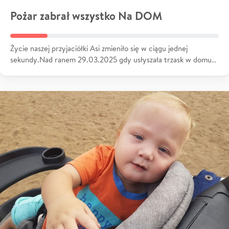
Pożar zabrał wszystko Na DOM
Życie naszej przyjaciółki Asi zmieniło się w ciągu jednej
sekundy.Nad ranem 29.03.2025 gdy usłyszała trzask w domu…