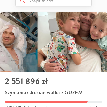
2 551 896 zł
Szymaniak Adrian walka z GUZEM