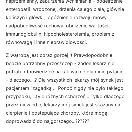
naprzemienny, zaburzenia wchłaniania - podejrzenie
enteropatii wrodzonej, drżenia całego ciała, głównie
kończyn i główki, opóźnienie rozwoju mowy,
nadpobudliwość ruchowa, obniżenie wartości
immunoglobulin, hipocholesterolemia, problem z
równowagą i inne nieprawidłowości.
Z wątrobą jest coraz gorzej :( Prawdopodobnie
będzie potrzebny przeszczep - żaden lekarz nie
potrafi odpowiedzieć na tak ważne dla mnie pytanie:
- dlaczego....? Dla wszystkich lekarzy mój synek jest
pacjentem "zagadką"... Ponoć nigdy nie było takiego
przypadku, ...tyle różnych schorzeń... Tylko dlaczego
przez niewiedzę lekarzy mój synek jest skazany na
cierpienie i postępujące choroby, które mogą
doprowadzić do najgorszego...??????