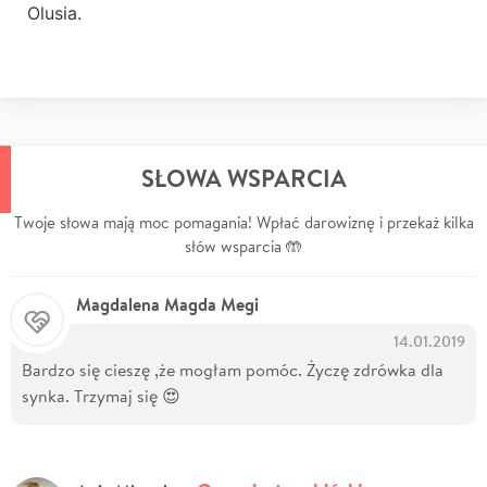
Olusia.
SŁOWA WSPARCIA
Twoje słowa mają moc pomagania! Wpłać darowiznę i przekaż kilka
słów wsparcia 🤲
Magdalena Magda Megi
14.01.2019
Bardzo się cieszę ,że mogłam pomóc. Życzę zdrówka dla
synka. Trzymaj się 😍