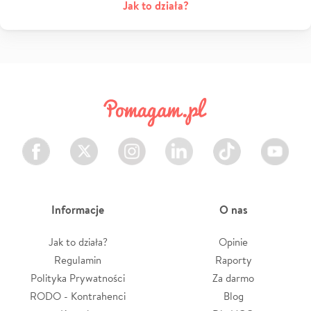
Jak to działa?
Facebook
Twitter
Instagram
LinkedIn
TikTok
Youtube
Informacje
O nas
Jak to działa?
Opinie
Regulamin
Raporty
Polityka Prywatności
Za darmo
RODO - Kontrahenci
Blog