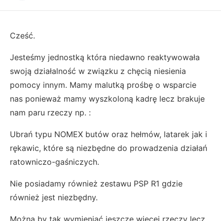
Cześć.
Jesteśmy jednostką która niedawno reaktywowała
swoją działalność w związku z chęcią niesienia
pomocy innym. Mamy malutką prośbę o wsparcie
nas ponieważ mamy wyszkoloną kadrę lecz brakuje
nam paru rzeczy np. :
Ubrań typu NOMEX butów oraz hełmów, latarek jak i
rękawic, które są niezbędne do prowadzenia działań
ratowniczo-gaśniczych.
Nie posiadamy również zestawu PSP R1 gdzie
również jest niezbędny.
Można by tak wymieniać jeszcze więcej rzeczy lecz