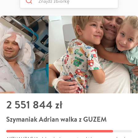
2 551 844 zł
Szymaniak Adrian walka z GUZEM