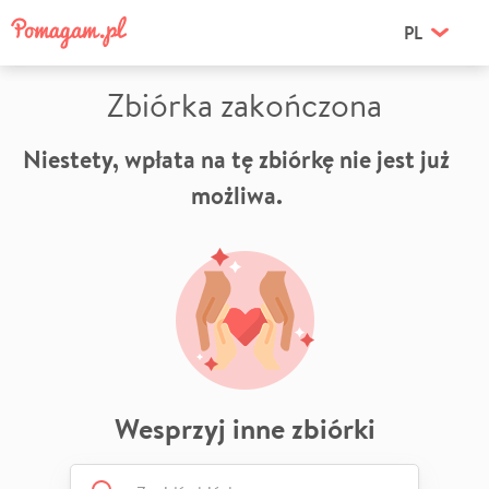
PL
Zbiórka zakończona
Niestety, wpłata na tę zbiórkę nie jest już
możliwa.
Wesprzyj inne zbiórki