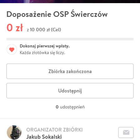
Doposażenie OSP Świerczów
0 zł
10 000 zł (Cel)
z
Dokonaj pierwszej wpłaty.
Każda złotówka się liczy.
Zbiórka zakończona
Udostępnij
0
udostępnień
ORGANIZATOR ZBIÓRKI
Jakub Sokalski