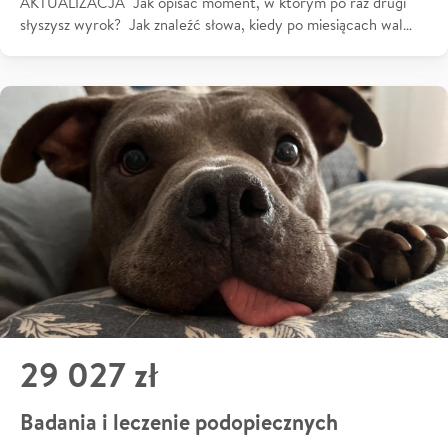
AKTUALIZACJA Jak opisać moment, w którym po raz drugi
słyszysz wyrok? Jak znaleźć słowa, kiedy po miesiącach wal…
29 027 zł
Badania i leczenie podopiecznych