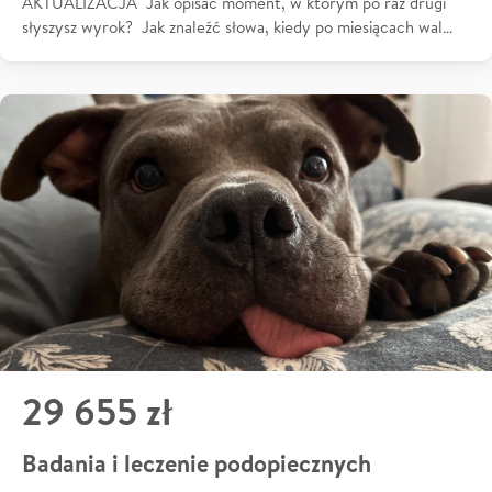
AKTUALIZACJA Jak opisać moment, w którym po raz drugi
słyszysz wyrok? Jak znaleźć słowa, kiedy po miesiącach wal…
29 655 zł
Badania i leczenie podopiecznych