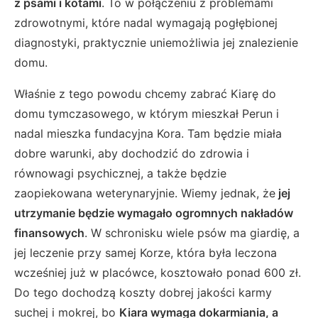
z psami i kotami
. To w połączeniu z problemami
zdrowotnymi, które nadal wymagają pogłębionej
diagnostyki, praktycznie uniemożliwia jej znalezienie
domu.
Właśnie z tego powodu chcemy zabrać Kiarę do
domu tymczasowego, w którym mieszkał Perun i
nadal mieszka fundacyjna Kora. Tam będzie miała
dobre warunki, aby dochodzić do zdrowia i
równowagi psychicznej, a także będzie
zaopiekowana weterynaryjnie. Wiemy jednak, że
jej
utrzymanie będzie wymagało ogromnych nakładów
finansowych
. W schronisku wiele psów ma giardię, a
jej leczenie przy samej Korze, która była leczona
wcześniej już w placówce, kosztowało ponad 600 zł.
Do tego dochodzą koszty dobrej jakości karmy
suchej i mokrej, bo
Kiara wymaga dokarmiania, a