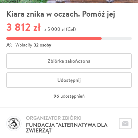
Kiara znika w oczach. Pomóż jej
3 812 zł
5 000 zł (Cel)
z
32 osoby
Wpłaciły
Zbiórka zakończona
Udostępnij
96
udostępnień
ORGANIZATOR ZBIÓRKI
FUNDACJA "ALTERNATYWA DLA
ZWIERZĄT"