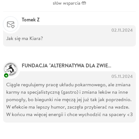
słów wsparcia 🤲
Tomek Z
02.11.2024
Jak się ma Kiara?
- Orga
FUNDACJA "ALTERNATYWA DLA ZWIERZĄT"
05.11.2024
Ciągle regulujemy pracę układu pokarmowego, ale zmiana
karmy na specjalistyczną (gastro) i zmiana leków na inne
pomogły, bo biegunki nie męczą jej już tak jak poprzednio.
W efekcie ma lepszy humor, zaczęła przybierać na wadze.
W końcu ma więcej energii i chce wychodzić na spacery <3