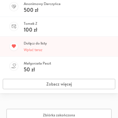
Anonimowy Darczyńca
500
zł
Tomek Z
100
zł
Dołącz do listy
Wpłać teraz
Małgorzata Paszt
50
zł
Zobacz więcej
Zbiórka zakończona