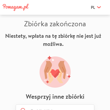
PL
Zbiórka zakończona
Niestety, wpłata na tę zbiórkę nie jest już
możliwa.
Wesprzyj inne zbiórki