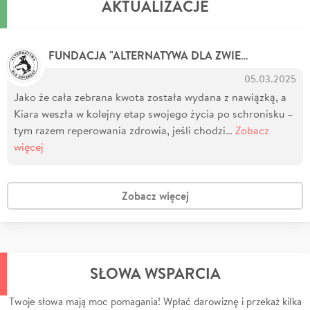
AKTUALIZACJE
FUNDACJA "ALTERNATYWA DLA ZWIERZĄT"
05.03.2025
Jako że cała zebrana kwota została wydana z nawiązką, a
Kiara weszła w kolejny etap swojego życia po schronisku –
tym razem reperowania zdrowia, jeśli chodzi…
Zobacz
więcej
Zobacz więcej
SŁOWA WSPARCIA
Twoje słowa mają moc pomagania! Wpłać darowiznę i przekaż kilka