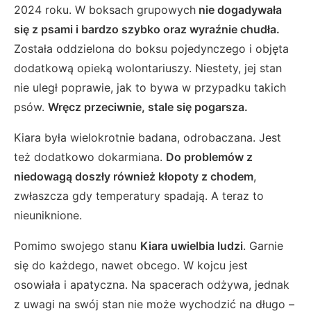
2024 roku. W boksach grupowych
nie dogadywała
się z psami i bardzo szybko oraz wyraźnie chudła.
Została oddzielona do boksu pojedynczego i objęta
dodatkową opieką wolontariuszy. Niestety, jej stan
nie uległ poprawie, jak to bywa w przypadku takich
psów.
Wręcz przeciwnie, stale się pogarsza.
Kiara była wielokrotnie badana, odrobaczana. Jest
też dodatkowo dokarmiana.
Do problemów z
niedowagą doszły również kłopoty z chodem
,
zwłaszcza gdy temperatury spadają. A teraz to
nieuniknione.
Pomimo swojego stanu
Kiara uwielbia ludzi
. Garnie
się do każdego, nawet obcego. W kojcu jest
osowiała i apatyczna. Na spacerach odżywa, jednak
z uwagi na swój stan nie może wychodzić na długo –