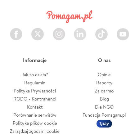
Facebook
Twitter
Instagram
LinkedIn
TikTok
Youtube
Informacje
O nas
Jak to działa?
Opinie
Regulamin
Raporty
Polityka Prywatności
Za darmo
RODO - Kontrahenci
Blog
Kontakt
Dla NGO
Porównanie serwisów
Fundacja Pomagam.pl
Polityka plików cookie
Zarządzaj zgodami cookie