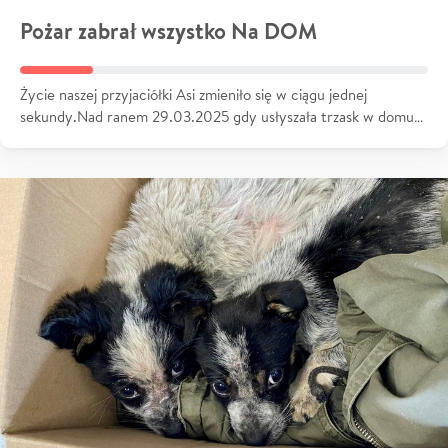
Pożar zabrał wszystko Na DOM
Życie naszej przyjaciółki Asi zmieniło się w ciągu jednej
sekundy.Nad ranem 29.03.2025 gdy usłyszała trzask w domu…