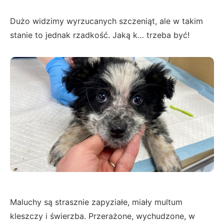
Dużo widzimy wyrzucanych szczeniąt, ale w takim
stanie to jednak rzadkość. Jaką k… trzeba być!
Maluchy są strasznie zapyziałe, miały multum
kleszczy i świerzba. Przerażone, wychudzone, w