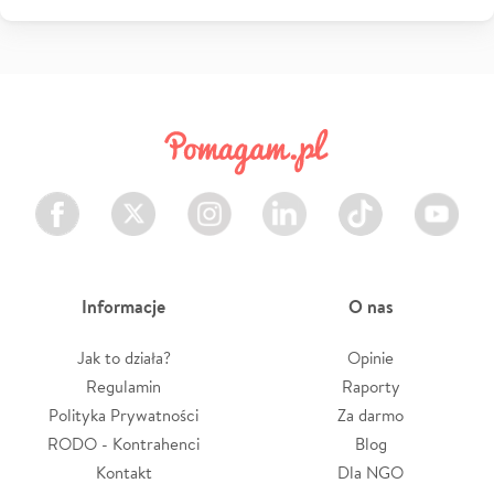
Facebook
Twitter
Instagram
LinkedIn
TikTok
Youtube
Informacje
O nas
Jak to działa?
Opinie
Regulamin
Raporty
Polityka Prywatności
Za darmo
RODO - Kontrahenci
Blog
Kontakt
Dla NGO