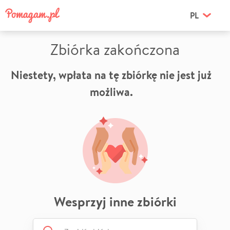
PL
Zbiórka zakończona
Niestety, wpłata na tę zbiórkę nie jest już
możliwa.
Wesprzyj inne zbiórki