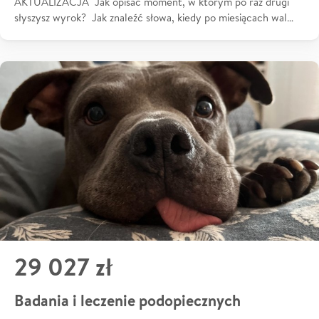
AKTUALIZACJA Jak opisać moment, w którym po raz drugi
słyszysz wyrok? Jak znaleźć słowa, kiedy po miesiącach wal…
29 027 zł
Badania i leczenie podopiecznych