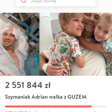
2 551 844 zł
Szymaniak Adrian walka z GUZEM