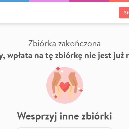
St
Zbiórka zakończona
, wpłata na tę zbiórkę nie jest już
Wesprzyj inne zbiórki