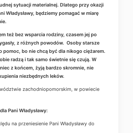
udnej sytuacji materialnej. Dlatego przy okazji
Pani Władysławy, będziemy pomagać w miarę
bie.
em też bez wsparcia rodziny, czasem jej po
 wygasły, z różnych powodów. Osoby starsze
 o pomoc, bo nie chcą być dla nikogo ciężarem.
obie radzą i tak samo świetnie się czują. W
niec z końcem, żyją bardzo skromnie, nie
kupienia niezbędnych leków.
wództwie zachodniopomorskim, w powiecie
dla Pani Władysławy:
lędu na przeniesienie Pani Władysławy do