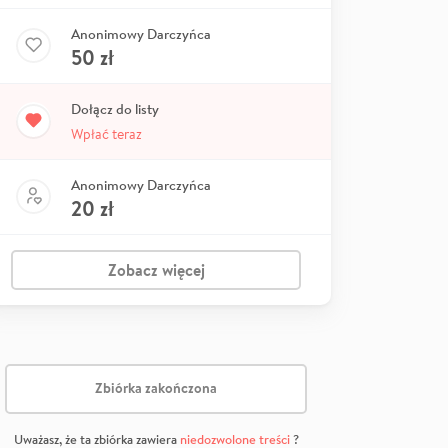
Anonimowy Darczyńca
50
zł
Dołącz do listy
Wpłać teraz
Anonimowy Darczyńca
20
zł
Zobacz więcej
Zbiórka zakończona
Uważasz, że ta zbiórka zawiera
niedozwolone treści
?