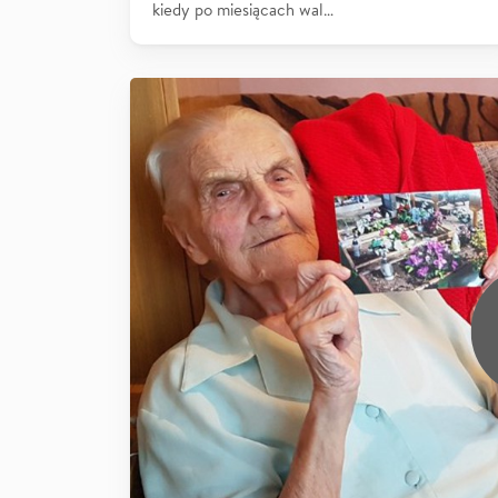
kiedy po miesiącach wal…