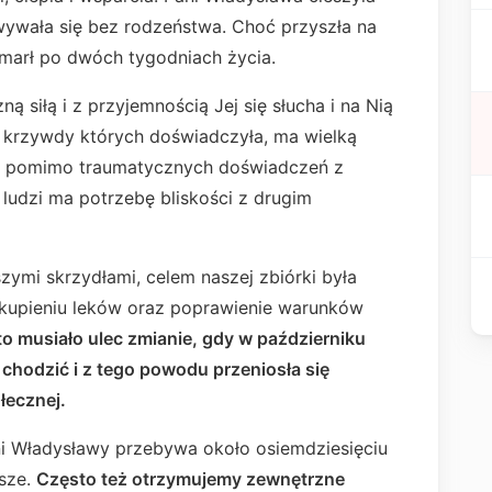
wywała się bez rodzeństwa. Choć przyszła na
zmarł po dwóch tygodniach życia.
siłą i z przyjemnością Jej się słucha i na Nią
z krzywdy których doświadczyła, ma wielką
że, pomimo traumatycznych doświadczeń z
 ludzi ma potrzebę bliskości z drugim
zymi skrzydłami, celem naszej zbiórki była
upieniu leków oraz poprawienie warunków
o musiało ulec zmianie, gdy w październiku
chodzić i z tego powodu przeniosła się
łecznej.
i Władysławy przebywa około osiemdziesięciu
rsze.
Często też otrzymujemy zewnętrzne