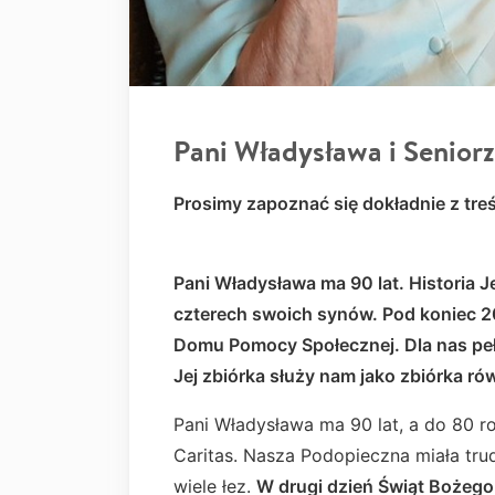
Pani Władysława i Senior
Prosimy zapoznać się dokładnie z tre
Pani Władysława ma 90 lat. Historia Je
czterech swoich synów. Pod koniec 20
Domu Pomocy Społecznej. Dla nas pełn
Jej zbiórka służy nam jako zbiórka ró
Pani Władysława ma 90 lat, a do 80 ro
Caritas. Nasza Podopieczna miała tru
wiele łez.
W drugi dzień Świąt Bożego 