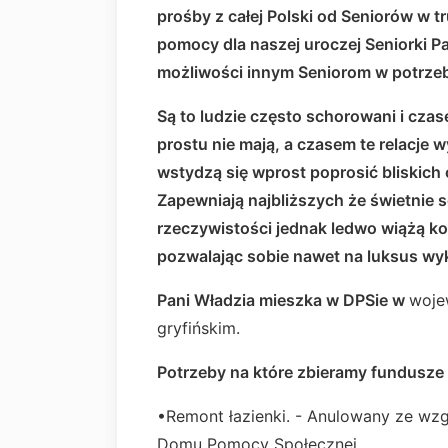
prośby z całej Polski od Seniorów w tr
pomocy dla naszej uroczej Seniorki 
możliwości innym Seniorom w potrze
Są to ludzie często schorowani i czas
prostu nie mają, a czasem te relacje
wstydzą się wprost poprosić bliskich
Zapewniają najbliższych że świetnie s
rzeczywistości jednak ledwo wiążą ko
pozwalając sobie nawet na luksus wy
Pani Władzia mieszka w DPSie w
woje
gryfińskim.
Potrzeby na które zbieramy fundusze 
•Remont łazienki. - Anulowany ze wzg
Domu Pomocy Społecznej.