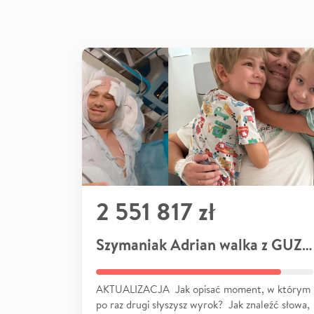
2 551 817 zł
Szymaniak Adrian walka z GUZEM
AKTUALIZACJA Jak opisać moment, w którym
po raz drugi słyszysz wyrok? Jak znaleźć słowa,