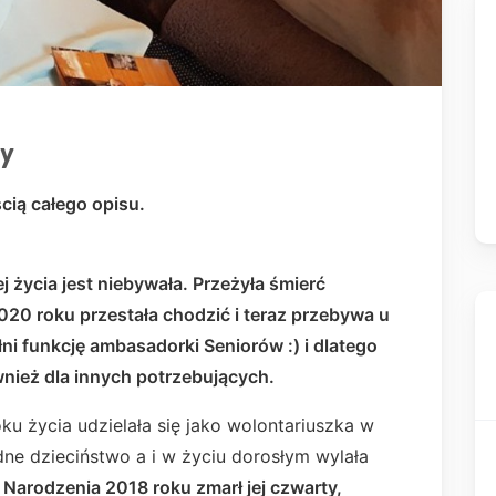
zy
ścią całego opisu.
j życia jest niebywała. Przeżyła śmierć
20 roku przestała chodzić i teraz przebywa u
i funkcję ambasadorki Seniorów :) i dlatego
wnież dla innych potrzebujących.
ku życia udzielała się jako wolontariuszka w
dne dzieciństwo a i w życiu dorosłym wylała
Narodzenia 2018 roku zmarł jej czwarty,