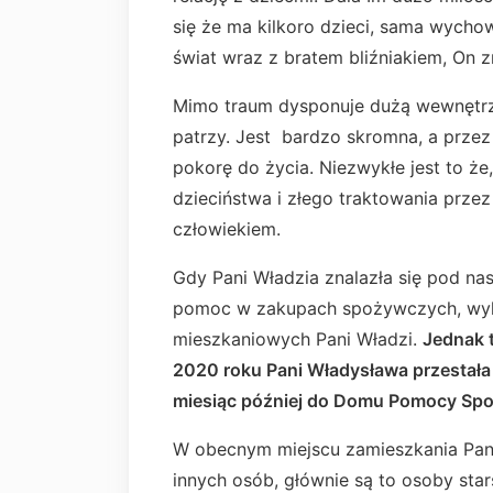
się że ma kilkoro dzieci, sama wycho
świat wraz z bratem bliźniakiem, On 
Mimo traum dysponuje dużą wewnętrzną 
patrzy. Jest bardzo skromna, a prze
pokorę do życia. Niezwykłe jest to 
dzieciństwa i złego traktowania przez
człowiekiem.
Gdy Pani Władzia znalazła się pod nas
pomoc w zakupach spożywczych, wyk
mieszkaniowych Pani Władzi.
Jednak t
2020 roku Pani Władysława przestała 
miesiąc później do Domu Pomocy Spo
W obecnym miejscu zamieszkania Pan
innych osób, głównie są to osoby sta