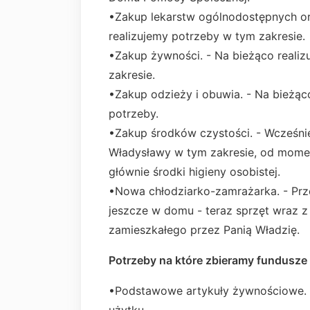
•Zakup lekarstw ogólnodostępnych or
realizujemy potrzeby w tym zakresie.
•Zakup żywności. - Na bieżąco reali
zakresie.
•Zakup odzieży i obuwia. - Na bieżąc
potrzeby.
•Zakup środków czystości. - Wcześnie
Władysławy w tym zakresie, od mome
głównie środki higieny osobistej.
•Nowa chłodziarko-zamrażarka. - Prz
jeszcze w domu - teraz sprzęt wraz z
zamieszkałego przez Panią Władzię.
Potrzeby na które zbieramy fundusze 
•Podstawowe artykuły żywnościowe. 