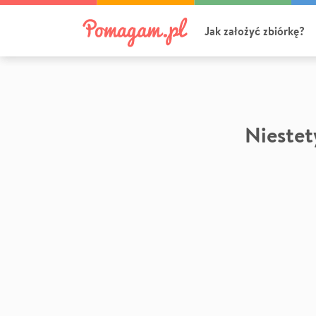
Jak założyć zbiórkę?
Niestety