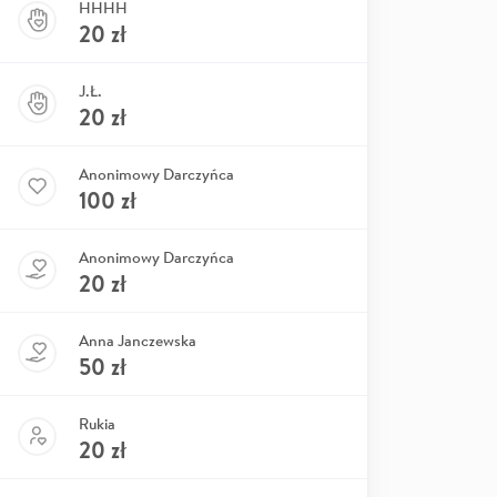
HHHH
20
zł
J.Ł.
20
zł
Anonimowy Darczyńca
100
zł
Anonimowy Darczyńca
20
zł
Anna Janczewska
50
zł
Rukia
20
zł