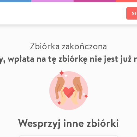
St
Zbiórka zakończona
, wpłata na tę zbiórkę nie jest już
Wesprzyj inne zbiórki