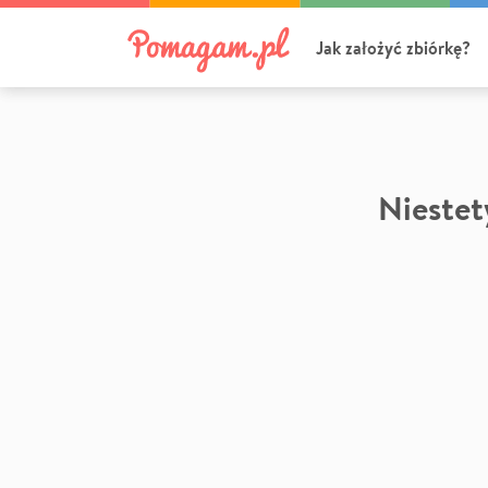
Jak założyć zbiórkę?
Niestety