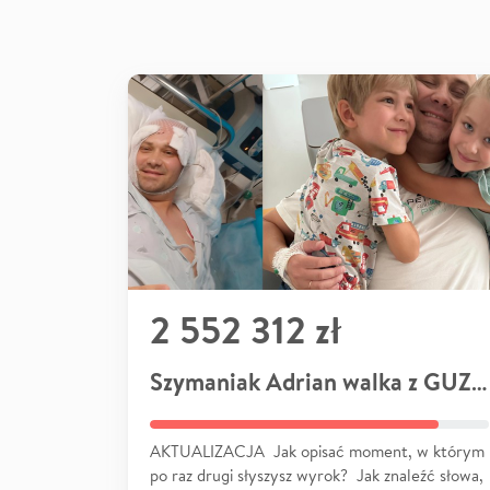
2 552 312 zł
Szymaniak Adrian walka z GUZEM
AKTUALIZACJA Jak opisać moment, w którym
po raz drugi słyszysz wyrok? Jak znaleźć słowa,