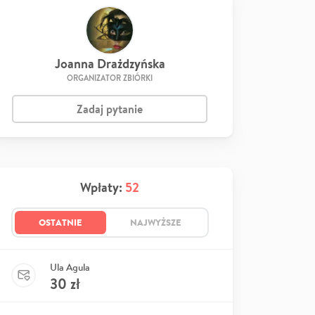
Joanna Drażdzyńska
ORGANIZATOR ZBIÓRKI
Zadaj pytanie
Wpłaty:
52
OSTATNIE
NAJWYŻSZE
Ula Agula
30
zł