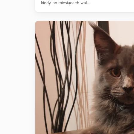
kiedy po miesiącach wal…