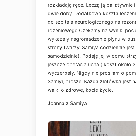
rozkładają ręce. Leczą ją paliatywnie 
dwie doby. Dodatkowo koszta leczenia
do szpitala neurologicznego na rezon
rdzeniowego.Czekamy na wyniki posie
wykazaly nagromadzenie plynu w pus
strony twarzy. Samiya codziennie jest 
samodzielnie). Podaję jej w domu strzy
jeszcze operacja ucha ( koszt około 2
wyczerpały. Nigdy nie prosiłam o pom
Samiyi, proszę. Każda złotówka jest n
walki o zdrowe, kocie życie.
Joanna z Samiyą