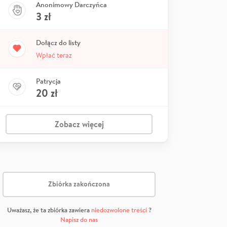
Anonimowy Darczyńca
3
zł
Dołącz do listy
Wpłać teraz
Patrycja
20
zł
Zobacz więcej
Zbiórka zakończona
Uważasz, że ta zbiórka zawiera
niedozwolone treści
?
Napisz do nas