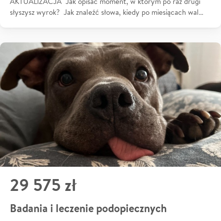
AKTUALIZACJA Jak opisać moment, w którym po raz drugi
słyszysz wyrok? Jak znaleźć słowa, kiedy po miesiącach wal…
29 575 zł
Badania i leczenie podopiecznych