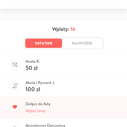
Wpłaty:
16
OSTATNIE
NAJWYŻSZE
Aneta K.
50
zł
Maria i Ryszard J.
100
zł
Dołącz do listy
Wpłać teraz
Anonimowy Darczyńca