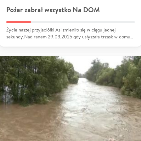
Pożar zabrał wszystko Na DOM
Życie naszej przyjaciółki Asi zmieniło się w ciągu jednej
sekundy.Nad ranem 29.03.2025 gdy usłyszała trzask w domu…