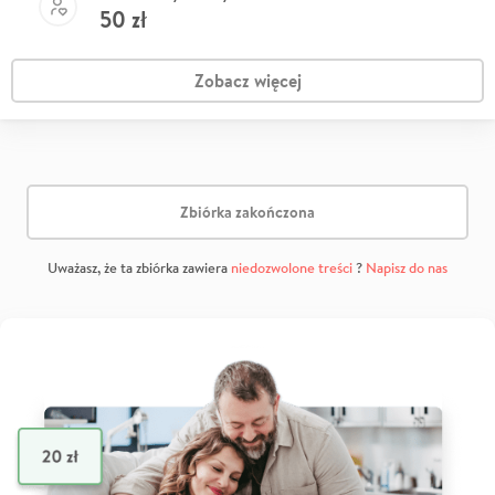
50
zł
Zobacz więcej
Zbiórka zakończona
Uważasz, że ta zbiórka zawiera
niedozwolone treści
?
Napisz do nas