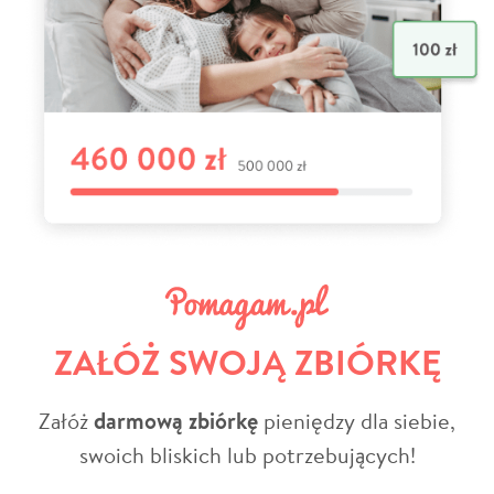
ZAŁÓŻ SWOJĄ ZBIÓRKĘ
Załóż
darmową zbiórkę
pieniędzy dla siebie,
swoich bliskich lub potrzebujących!