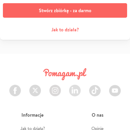
Stwórz zbiórkę - za darmo
Jak to działa?
Facebook
Twitter
Instagram
LinkedIn
TikTok
Youtube
Informacje
O nas
Jak to działa?
Opinie