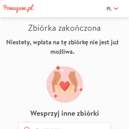
PL
Zbiórka zakończona
Niestety, wpłata na tę zbiórkę nie jest już
możliwa.
Wesprzyj inne zbiórki