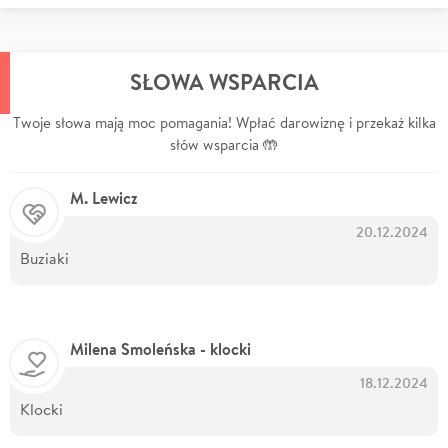
SŁOWA WSPARCIA
Twoje słowa mają moc pomagania! Wpłać darowiznę i przekaż kilka
słów wsparcia 🤲
M. Lewicz
20.12.2024
Buziaki
Milena Smoleńska - klocki
18.12.2024
Klocki