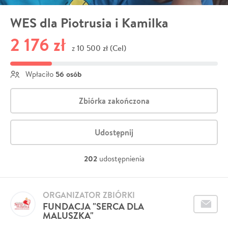
WES dla Piotrusia i Kamilka
2 176 zł
10 500 zł (Cel)
z
56 osób
Wpłaciło
Zbiórka zakończona
Udostępnij
202
udostępnienia
ORGANIZATOR ZBIÓRKI
FUNDACJA "SERCA DLA
MALUSZKA"