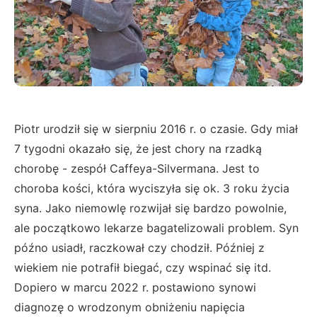
Piotr urodził się w sierpniu 2016 r. o czasie. Gdy miał
7 tygodni okazało się, że jest chory na rzadką
chorobę - zespół Caffeya-Silvermana. Jest to
choroba kości, która wyciszyła się ok. 3 roku życia
syna. Jako niemowlę rozwijał się bardzo powolnie,
ale początkowo lekarze bagatelizowali problem. Syn
późno usiadł, raczkował czy chodził. Później z
wiekiem nie potrafił biegać, czy wspinać się itd.
Dopiero w marcu 2022 r. postawiono synowi
diagnozę o wrodzonym obniżeniu napięcia