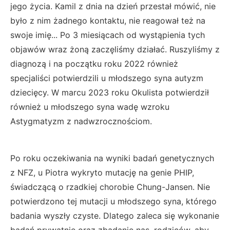
jego życia. Kamil z dnia na dzień przestał mówić, nie
było z nim żadnego kontaktu, nie reagował też na
swoje imię... Po 3 miesiącach od wystąpienia tych
objawów wraz żoną zaczęliśmy działać. Ruszyliśmy z
diagnozą i na początku roku 2022 również
specjaliści potwierdzili u młodszego syna autyzm
dziecięcy. W marcu 2023 roku Okulista potwierdził
również u młodszego syna wadę wzroku
Astygmatyzm z nadwzrocznościom.
Po roku oczekiwania na wyniki badań genetycznych
z NFZ, u Piotra wykryto mutację na genie PHIP,
świadczącą o rzadkiej chorobie Chung-Jansen. Nie
potwierdzono tej mutacji u młodszego syna, którego
badania wyszły czyste. Dlatego zaleca się wykonanie
badań prywatnie oraz zbadanie nas, rodziców, aby