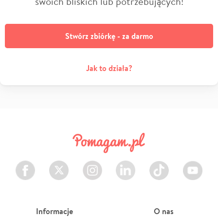
swoich bliskich lub potrzebujących!
Stwórz zbiórkę - za darmo
Jak to działa?
Facebook
Twitter
Instagram
LinkedIn
TikTok
Youtube
Informacje
O nas