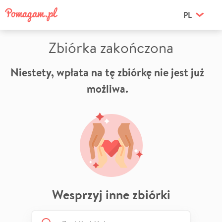
PL
Zbiórka zakończona
Niestety, wpłata na tę zbiórkę nie jest już
możliwa.
Wesprzyj inne zbiórki