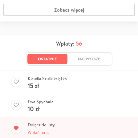
Zobacz więcej
Wpłaty:
56
OSTATNIE
NAJWYŻSZE
Klaudia Szulik książka
15
zł
Ewa Spychała
10
zł
Dołącz do listy
Wpłać teraz