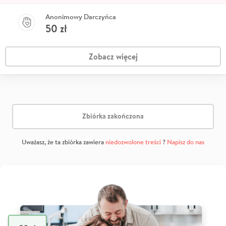
Anonimowy Darczyńca
50
zł
Zobacz więcej
Zbiórka zakończona
Uważasz, że ta zbiórka zawiera
niedozwolone treści
?
Napisz do nas