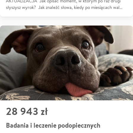
AKTUALIZACJA Jak opisać moment, w którym po raz drugi
słyszysz wyrok? Jak znaleźć słowa, kiedy po miesiącach wal…
28 943 zł
Badania i leczenie podopiecznych