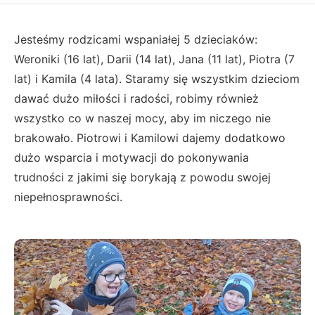
Jesteśmy rodzicami wspaniałej 5 dzieciaków:
Weroniki (16 lat), Darii (14 lat), Jana (11 lat), Piotra (7
lat) i Kamila (4 lata). Staramy się wszystkim dzieciom
dawać dużo miłości i radości, robimy również
wszystko co w naszej mocy, aby im niczego nie
brakowało. Piotrowi i Kamilowi dajemy dodatkowo
dużo wsparcia i motywacji do pokonywania
trudności z jakimi się borykają z powodu swojej
niepełnosprawności.