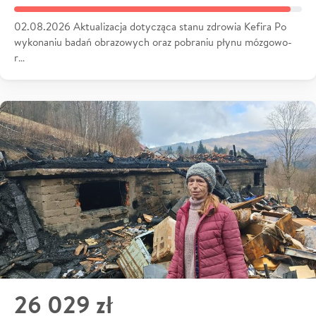
02.08.2026 Aktualizacja dotycząca stanu zdrowia Kefira Po
wykonaniu badań obrazowych oraz pobraniu płynu mózgowo-
r…
26 029 zł