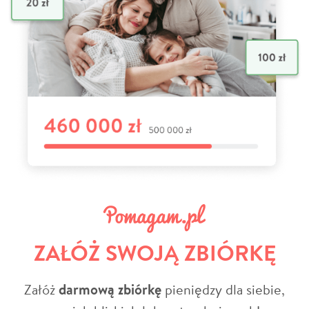
ZAŁÓŻ SWOJĄ ZBIÓRKĘ
Załóż
darmową zbiórkę
pieniędzy dla siebie,