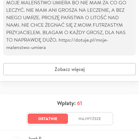
MOJE MALEŃSTWO UMIERA BO NIE MAM ZA CO GO
LECZYĆ. NIE MAM ANI GROSZA NA LECZENIE, A BEZ
NIEGO UMRZE. PROSZĘ PAŃSTWA O LITOŚĆ NAD
NAMI. NIE CHCE ŻEGNAĆ SIĘ Z MOIM FUTRZASTYM
PRZYJACIELEM. BŁAGAM O KAŻDY GROSZ, DLA NAS
TO NAPRAWDĘ DUŻO. https://dotuje.pl/moje-
malenstwo-umiera
Zobacz więcej
Wpłaty:
61
OSTATNIE
NAJWYŻSZE
Jarek P.