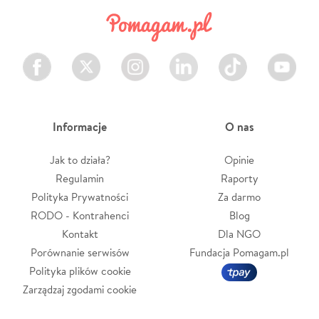
Facebook
Twitter
Instagram
LinkedIn
TikTok
Youtube
Informacje
O nas
Jak to działa?
Opinie
Regulamin
Raporty
Polityka Prywatności
Za darmo
RODO - Kontrahenci
Blog
Kontakt
Dla NGO
Porównanie serwisów
Fundacja Pomagam.pl
Polityka plików cookie
Zarządzaj zgodami cookie