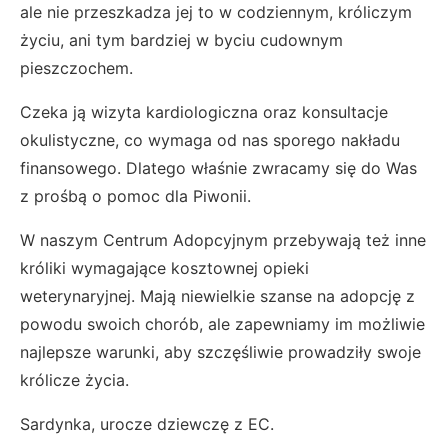
ale nie przeszkadza jej to w codziennym, króliczym
życiu, ani tym bardziej w byciu cudownym
pieszczochem.
Czeka ją wizyta kardiologiczna oraz konsultacje
okulistyczne, co wymaga od nas sporego nakładu
finansowego. Dlatego właśnie zwracamy się do Was
z prośbą o pomoc dla Piwonii.
W naszym Centrum Adopcyjnym przebywają też inne
króliki wymagające kosztownej opieki
weterynaryjnej. Mają niewielkie szanse na adopcję z
powodu swoich chorób, ale zapewniamy im możliwie
najlepsze warunki, aby szczęśliwie prowadziły swoje
królicze życia.
Sardynka, urocze dziewczę z EC.