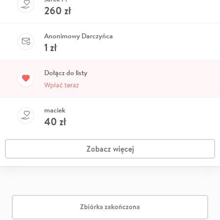
260
zł
Anonimowy Darczyńca
1
zł
Dołącz do listy
Wpłać teraz
maciek
40
zł
Zobacz więcej
Zbiórka zakończona