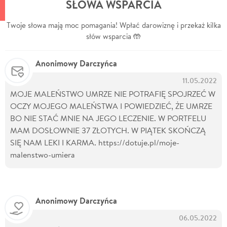
SŁOWA WSPARCIA
Twoje słowa mają moc pomagania! Wpłać darowiznę i przekaż kilka
słów wsparcia 🤲
Anonimowy Darczyńca
11.05.2022
MOJE MALEŃSTWO UMRZE NIE POTRAFIĘ SPOJRZEĆ W
OCZY MOJEGO MALEŃSTWA I POWIEDZIEĆ, ŻE UMRZE
BO NIE STAĆ MNIE NA JEGO LECZENIE. W PORTFELU
MAM DOSŁOWNIE 37 ZŁOTYCH. W PIĄTEK SKOŃCZĄ
SIĘ NAM LEKI I KARMA. https://dotuje.pl/moje-
malenstwo-umiera
Anonimowy Darczyńca
06.05.2022