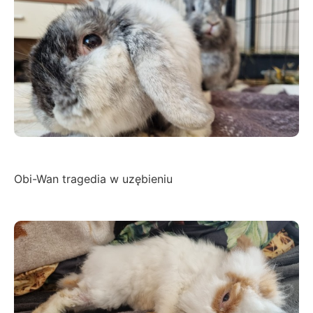
Obi-Wan tragedia w uzębieniu