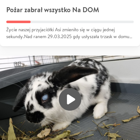
Pożar zabrał wszystko Na DOM
Życie naszej przyjaciółki Asi zmieniło się w ciągu jednej
sekundy.Nad ranem 29.03.2025 gdy usłyszała trzask w domu…