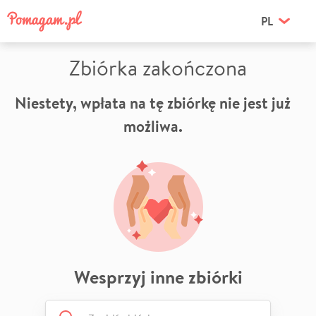
PL
Zbiórka zakończona
Niestety, wpłata na tę zbiórkę nie jest już
możliwa.
Wesprzyj inne zbiórki