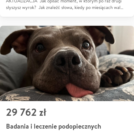
AKTUALIZACJA Jak opisać moment, w którym po raz drugi
słyszysz wyrok? Jak znaleźć słowa, kiedy po miesiącach wal…
29 762 zł
Badania i leczenie podopiecznych