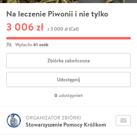
Na leczenie Piwonii i nie tylko
3 006 zł
3 000 zł (Cel)
z
61 osób
Wpłaciło
Zbiórka zakończona
Udostępnij
0
udostępnień
ORGANIZATOR ZBIÓRKI
Stowarzyszenie Pomocy Królikom