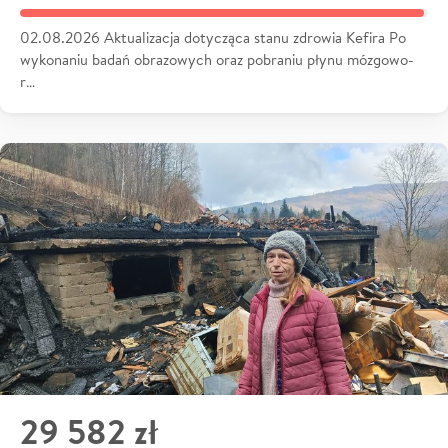
02.08.2026 Aktualizacja dotycząca stanu zdrowia Kefira Po
wykonaniu badań obrazowych oraz pobraniu płynu mózgowo-
r…
29 582 zł