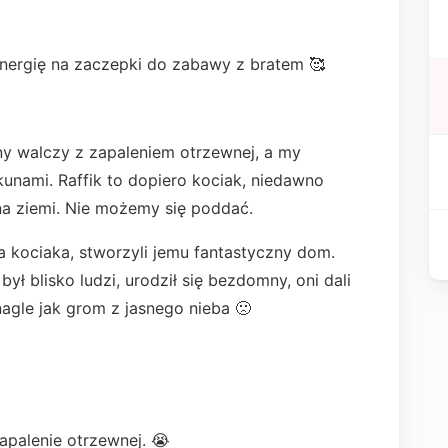
ergię na zaczepki do zabawy z bratem 🥰
ny walczy z zapaleniem otrzewnej, a my
unami. Raffik to dopiero kociak, niedawno
 na ziemi. Nie możemy się poddać.
a kociaka, stworzyli jemu fantastyczny dom.
był blisko ludzi, urodził się bezdomny, oni dali
agle jak grom z jasnego nieba 🙁
apalenie otrzewnej. 😭