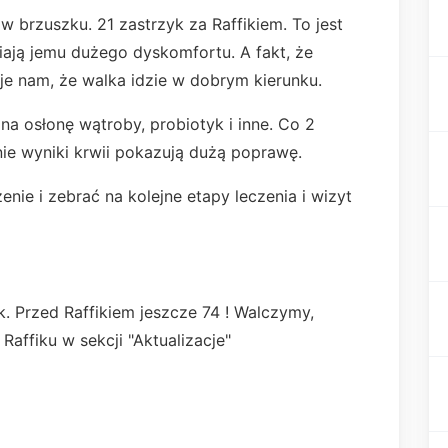
a w brzuszku. 21 zastrzyk za Raffikiem. To jest
wiają jemu dużego dyskomfortu. A fakt, że
uje nam, że walka idzie w dobrym kierunku.
 na osłonę wątroby, probiotyk i inne. Co 2
nie wyniki krwii pokazują dużą poprawę.
ie i zebrać na kolejne etapy leczenia i wizyt
zyk. Przed Raffikiem jeszcze 74 ! Walczymy,
Raffiku w sekcji "Aktualizacje"