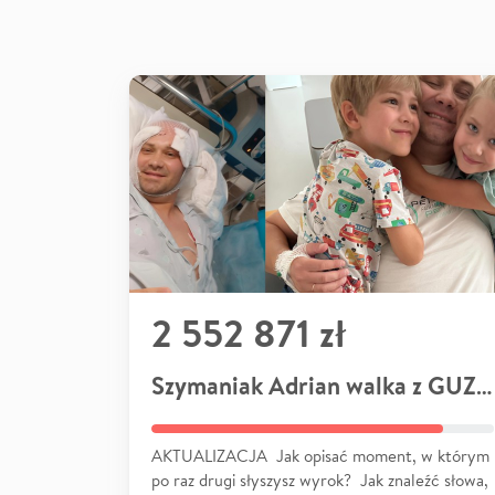
2 552 871 zł
Szymaniak Adrian walka z GUZEM
AKTUALIZACJA Jak opisać moment, w którym
po raz drugi słyszysz wyrok? Jak znaleźć słowa,