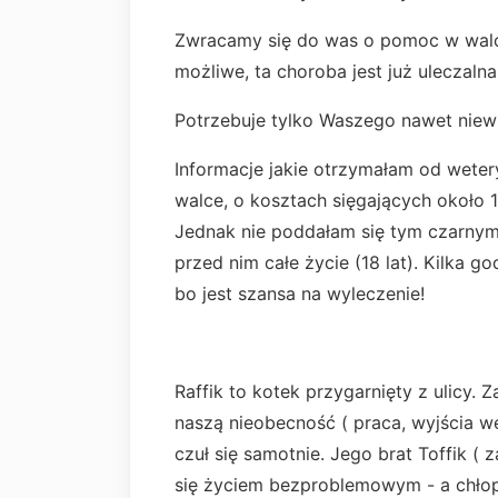
Zwracamy się do was o pomoc w walce
możliwe, ta choroba jest już uleczalna
Potrzebuje tylko Waszego nawet niew
Informacje jakie otrzymałam od weter
walce, o kosztach sięgających około 1
Jednak nie poddałam się tym czarnym 
przed nim całe życie (18 lat). Kilka go
bo jest szansa na wyleczenie!
Raffik to kotek przygarnięty z ulicy. 
naszą nieobecność ( praca, wyjścia w
czuł się samotnie. Jego brat Toffik ( 
się życiem bezproblemowym - a chłop