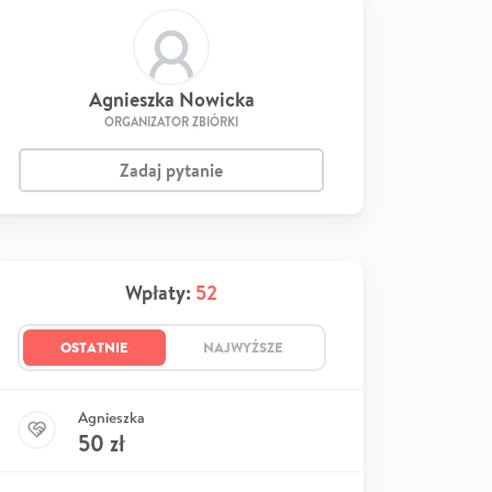
Agnieszka Nowicka
ORGANIZATOR ZBIÓRKI
Zadaj pytanie
Wpłaty:
52
OSTATNIE
NAJWYŻSZE
Agnieszka
50
zł