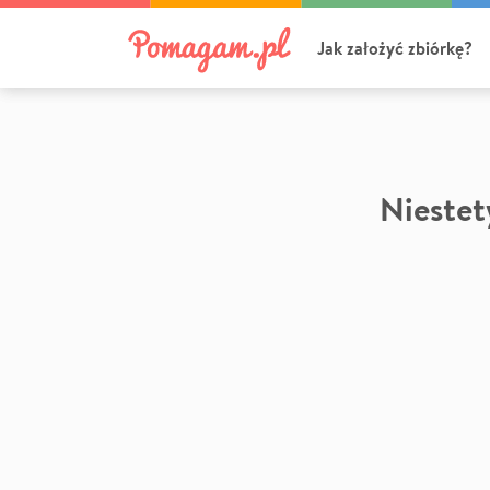
Jak założyć zbiórkę?
Niestety