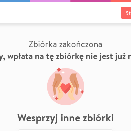
St
Zbiórka zakończona
, wpłata na tę zbiórkę nie jest już
Wesprzyj inne zbiórki