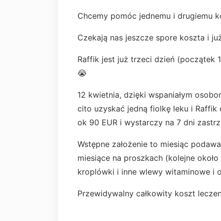
Chcemy pomóc jednemu i drugiemu koc
Czekają nas jeszcze spore koszta i już
Raffik jest już trzeci dzień (początek
😭
12 kwietnia, dzięki wspaniałym osobom
cito uzyskać jedną fiolkę leku i Raffi
ok 90 EUR i wystarczy na 7 dni zastr
Wstępne założenie to miesiąc podawan
miesiące na proszkach (kolejne około
kroplówki i inne wlewy witaminowe i 
Przewidywalny całkowity koszt leczeni