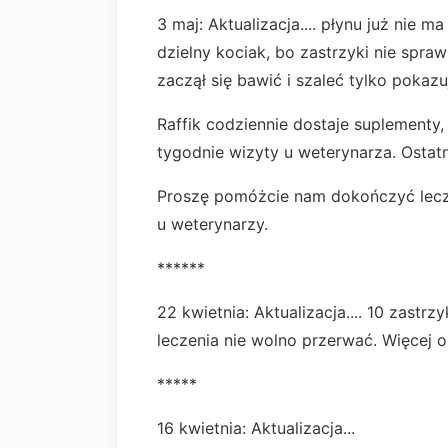
3 maj: Aktualizacja.... płynu już nie m
dzielny kociak, bo zastrzyki nie spra
zaczął się bawić i szaleć tylko pokaz
Raffik codziennie dostaje suplementy,
tygodnie wizyty u weterynarza. Ostat
Proszę pomóżcie nam dokończyć leczen
u weterynarzy.
******
22 kwietnia: Aktualizacja.... 10 zastr
leczenia nie wolno przerwać. Więcej o 
*****
16 kwietnia: Aktualizacja...