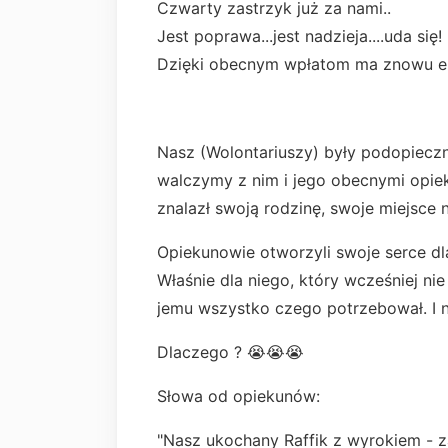
Czwarty zastrzyk już za nami..
Jest poprawa...jest nadzieja....uda się!
Dzięki obecnym wpłatom ma znowu en
Nasz (Wolontariuszy) były podopiecz
walczymy z nim i jego obecnymi opiek
znalazł swoją rodzinę, swoje miejsce
Opiekunowie otworzyli swoje serce dl
Właśnie dla niego, który wcześniej nie 
jemu wszystko czego potrzebował. I n
Dlaczego ? 😭😭😭
Słowa od opiekunów:
"Nasz ukochany Raffik z wyrokiem - z