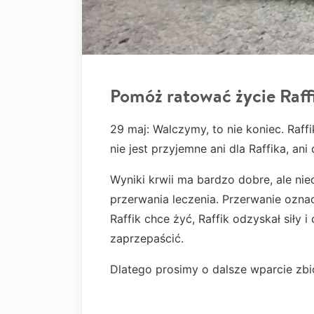
Pomóż ratować życie Raff
29 maj: Walczymy, to nie koniec. Raff
nie jest przyjemne ani dla Raffika, an
Wyniki krwii ma bardzo dobre, ale nie
przerwania leczenia. Przerwanie ozna
Raffik chce żyć, Raffik odzyskał siły 
zaprzepaścić.
Dlatego prosimy o dalsze wparcie zbió