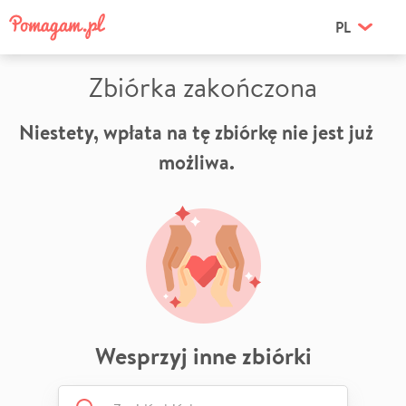
PL
Zbiórka zakończona
Niestety, wpłata na tę zbiórkę nie jest już
możliwa.
Wesprzyj inne zbiórki