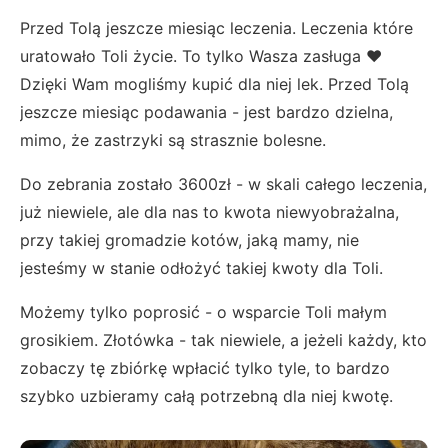
Przed Tolą jeszcze miesiąc leczenia. Leczenia które
uratowało Toli życie. To tylko Wasza zasługa ❤️
Dzięki Wam mogliśmy kupić dla niej lek. Przed Tolą
jeszcze miesiąc podawania - jest bardzo dzielna,
mimo, że zastrzyki są strasznie bolesne.
Do zebrania zostało 3600zł - w skali całego leczenia,
już niewiele, ale dla nas to kwota niewyobrażalna,
przy takiej gromadzie kotów, jaką mamy, nie
jesteśmy w stanie odłożyć takiej kwoty dla Toli.
Możemy tylko poprosić - o wsparcie Toli małym
grosikiem. Złotówka - tak niewiele, a jeżeli każdy, kto
zobaczy tę zbiórkę wpłacić tylko tyle, to bardzo
szybko uzbieramy całą potrzebną dla niej kwotę.