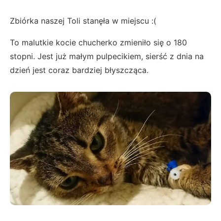
Zbiórka naszej Toli stanęła w miejscu :(
To malutkie kocie chucherko zmieniło się o 180
stopni. Jest już małym pulpecikiem, sierść z dnia na
dzień jest coraz bardziej błyszcząca.