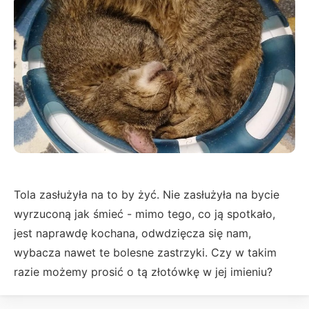
Tola zasłużyła na to by żyć. Nie zasłużyła na bycie
wyrzuconą jak śmieć - mimo tego, co ją spotkało,
jest naprawdę kochana, odwdzięcza się nam,
wybacza nawet te bolesne zastrzyki. Czy w takim
razie możemy prosić o tą złotówkę w jej imieniu?