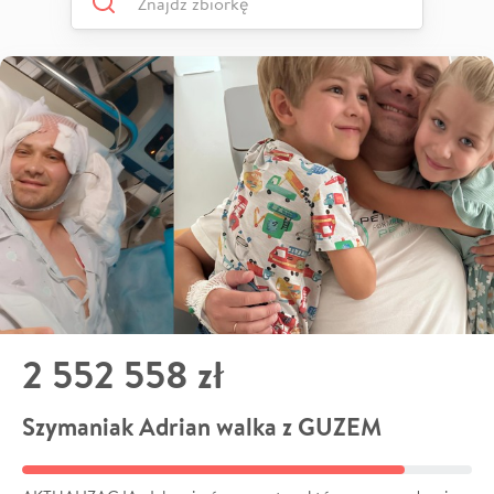
2 552 558 zł
Szymaniak Adrian walka z GUZEM