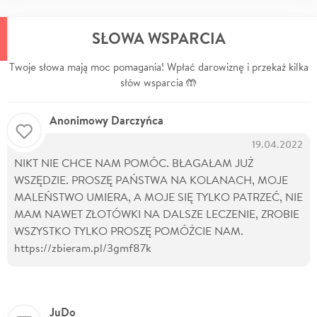
SŁOWA WSPARCIA
Twoje słowa mają moc pomagania! Wpłać darowiznę i przekaż kilka
słów wsparcia 🤲
Anonimowy Darczyńca
19.04.2022
NIKT NIE CHCE NAM POMÓC. BŁAGAŁAM JUŻ
WSZĘDZIE. PROSZĘ PAŃSTWA NA KOLANACH, MOJE
MALEŃSTWO UMIERA, A MOJE SIĘ TYLKO PATRZEĆ, NIE
MAM NAWET ZŁOTÓWKI NA DALSZE LECZENIE, ZROBIE
WSZYSTKO TYLKO PROSZĘ POMÓŻCIE NAM.
https://zbieram.pl/3gmf87k
JuDo