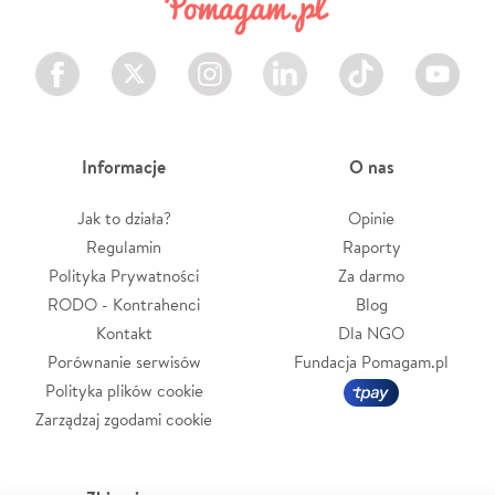
Facebook
Twitter
Instagram
LinkedIn
TikTok
Youtube
Informacje
O nas
Jak to działa?
Opinie
Regulamin
Raporty
Polityka Prywatności
Za darmo
RODO - Kontrahenci
Blog
Kontakt
Dla NGO
Porównanie serwisów
Fundacja Pomagam.pl
Polityka plików cookie
Zarządzaj zgodami cookie