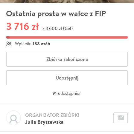
Ostatnia prosta w walce z FIP
3 716 zł
3 600 zł (Cel)
z
188 osób
Wpłaciło
Zbiórka zakończona
Udostępnij
91
udostępnień
ORGANIZATOR ZBIÓRKI
Julia Bryszewska