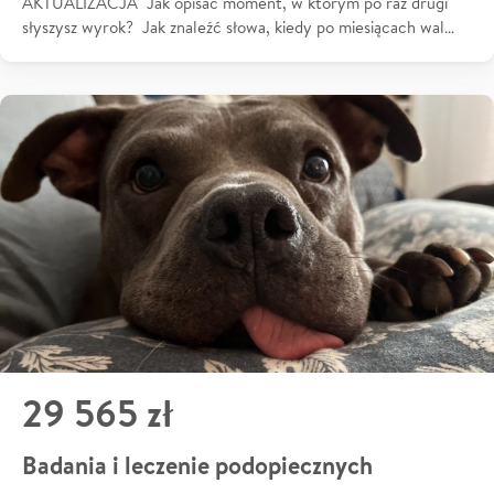
AKTUALIZACJA Jak opisać moment, w którym po raz drugi
słyszysz wyrok? Jak znaleźć słowa, kiedy po miesiącach wal…
29 565 zł
Badania i leczenie podopiecznych