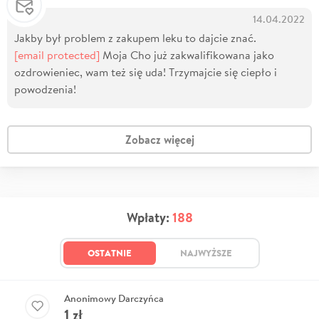
14.04.2022
Jakby był problem z zakupem leku to dajcie znać.
[email protected]
Moja Cho już zakwalifikowana jako
ozdrowieniec, wam też się uda! Trzymajcie się ciepło i
powodzenia!
Zobacz więcej
Wpłaty:
188
OSTATNIE
NAJWYŻSZE
Anonimowy Darczyńca
1
zł