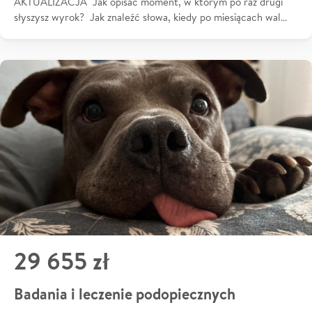
AKTUALIZACJA Jak opisać moment, w którym po raz drugi
słyszysz wyrok? Jak znaleźć słowa, kiedy po miesiącach wal…
29 655 zł
Badania i leczenie podopiecznych