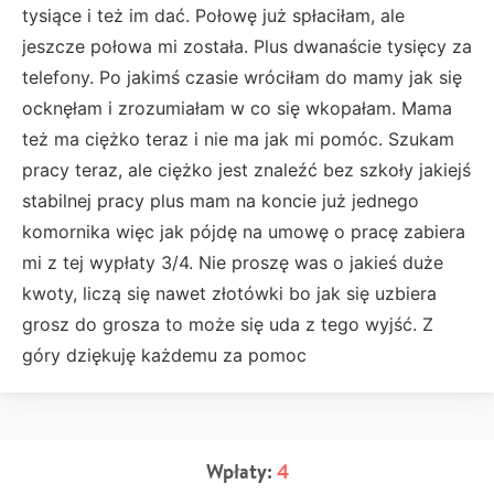
tysiące i też im dać. Połowę już spłaciłam, ale
jeszcze połowa mi została. Plus dwanaście tysięcy za
telefony. Po jakimś czasie wróciłam do mamy jak się
ocknęłam i zrozumiałam w co się wkopałam. Mama
też ma ciężko teraz i nie ma jak mi pomóc. Szukam
pracy teraz, ale ciężko jest znaleźć bez szkoły jakiejś
stabilnej pracy plus mam na koncie już jednego
komornika więc jak pójdę na umowę o pracę zabiera
mi z tej wypłaty 3/4. Nie proszę was o jakieś duże
kwoty, liczą się nawet złotówki bo jak się uzbiera
grosz do grosza to może się uda z tego wyjść. Z
góry dziękuję każdemu za pomoc
Wpłaty:
4