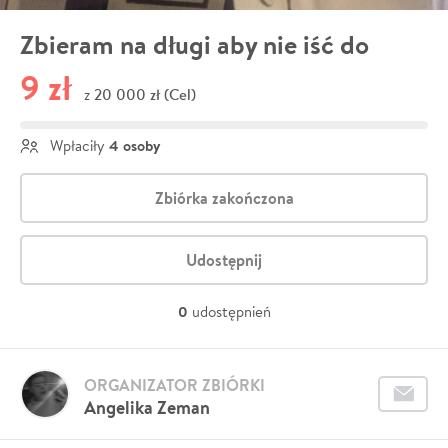
Zbieram na długi aby nie iść do
9 zł
20 000 zł (Cel)
z
4 osoby
Wpłaciły
Zbiórka zakończona
Udostępnij
0
udostępnień
ORGANIZATOR ZBIÓRKI
Angelika Zeman