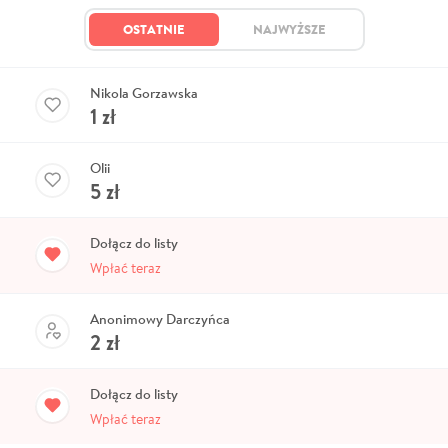
OSTATNIE
NAJWYŻSZE
Nikola Gorzawska
1
zł
Olii
5
zł
Dołącz do listy
Wpłać teraz
Anonimowy Darczyńca
2
zł
Dołącz do listy
Wpłać teraz