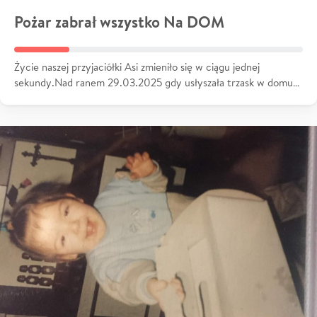
Pożar zabrał wszystko Na DOM
Życie naszej przyjaciółki Asi zmieniło się w ciągu jednej
sekundy.Nad ranem 29.03.2025 gdy usłyszała trzask w domu…