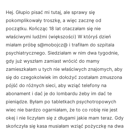
Hej. Głupio pisać mi tutaj, ale sprawy się
pokomplikowały troszkę, a więc zacznę od
początku. Kończąc 18 lat otaczałam się nie
właściwymi ludźmi (większości) W któryś dzień
miałam próbę s@mobojcz@ i trafiłam do szpitala
psychiatrycznego. Siedziałam w nim dwa tygodnie,
gdy już wyszłam zamiast wrócić do mamy
zamieszkałam u tych nie właściwych znajomych, aby
się do czegokolwiek im dołożyć zostałam zmuszona
pójść do różnych sieci, aby wziąć telefony na
abonament i dać je do lombardu żeby im dać te
pieniądze. Byłam po tabletkach psychotropowych
wiec nie bardzo ogarniałam, że to co robię nie jest
okej i nie liczyłam się z długami jakie mam teraz. Gdy
skończyła się kasa musiałam wziąć pożyczkę na dwa