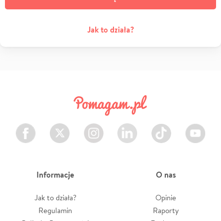
Jak to działa?
Facebook
Twitter
Instagram
LinkedIn
TikTok
Youtube
Informacje
O nas
Jak to działa?
Opinie
Regulamin
Raporty