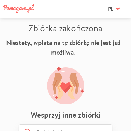
PL
Zbiórka zakończona
Niestety, wpłata na tę zbiórkę nie jest już
możliwa.
Wesprzyj inne zbiórki