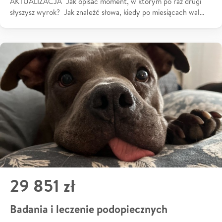
AKTUALIZACJA Jak opisać moment, w którym po raz drugi
słyszysz wyrok? Jak znaleźć słowa, kiedy po miesiącach wal…
29 851 zł
Badania i leczenie podopiecznych