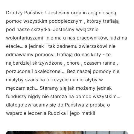
Drodzy Państwo ! Jesteśmy organizacją niosącą
pomoc wszystkim podopiecznym , którzy trafiają
pod nasze skrzydła. Jesteśmy wyłącznie
wolontariuszami- nie ma u nas pracowników, ludzi na
etacie... a jednak i tak żadnemu zwierzakowi nie
odmawiamy pomocy. Trafiają do nas koty - te
najbardziej skrzywdzone , chore , czasem ranne ,
porzucone i okaleczone ... Bez naszej pomocy nie
miałyby szans na przeżycie i umierałyby w
męczarniach... Staramy się jak możemy jednak
funduszy nigdy nie starcza na pomoc wszystkim...
dlatego zwracamy się do Państwa z prośbą o
wsparcie leczenia Rudzika i jego matki!