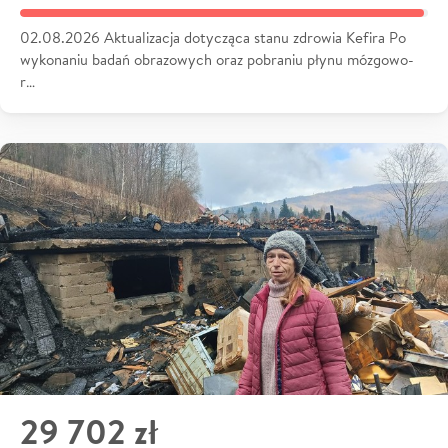
02.08.2026 Aktualizacja dotycząca stanu zdrowia Kefira Po
wykonaniu badań obrazowych oraz pobraniu płynu mózgowo-
r…
29 702 zł