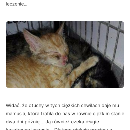
leczenie...
Widać, że otuchy w tych ciężkich chwilach daje mu
mamusia, która trafiła do nas w równie ciężkim stanie
dwa dni później... Ją również czeka długie i
kosztowne leczenie... Dlatego pięknie prosimy o