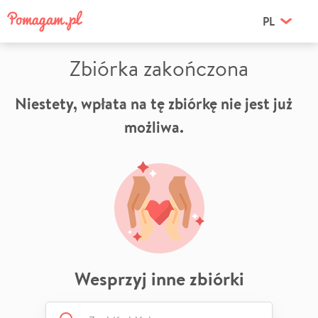
PL
Zbiórka zakończona
Niestety, wpłata na tę zbiórkę nie jest już
możliwa.
Wesprzyj inne zbiórki