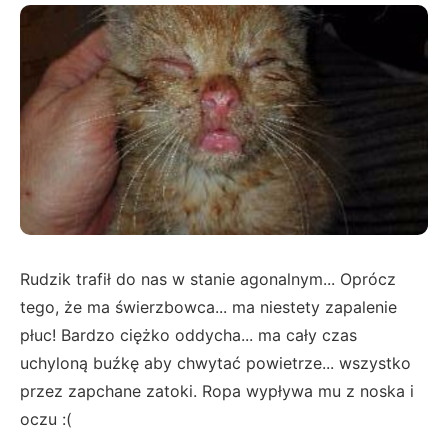
Rudzik trafił do nas w stanie agonalnym... Oprócz
tego, że ma świerzbowca... ma niestety zapalenie
płuc! Bardzo ciężko oddycha... ma cały czas
uchyloną buźkę aby chwytać powietrze... wszystko
przez zapchane zatoki. Ropa wypływa mu z noska i
oczu :(