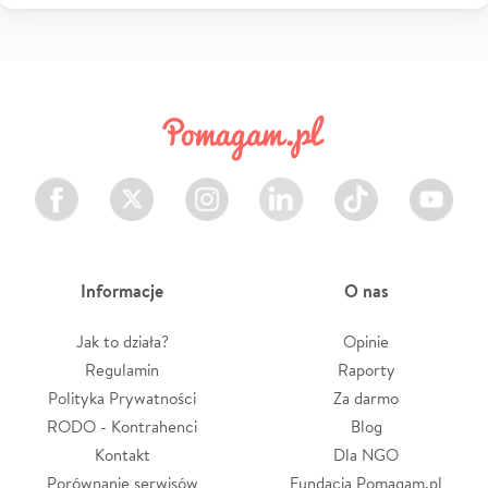
Facebook
Twitter
Instagram
LinkedIn
TikTok
Youtube
Informacje
O nas
Jak to działa?
Opinie
Regulamin
Raporty
Polityka Prywatności
Za darmo
RODO - Kontrahenci
Blog
Kontakt
Dla NGO
Porównanie serwisów
Fundacja Pomagam.pl