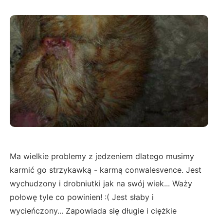
Ma wielkie problemy z jedzeniem dlatego musimy
karmić go strzykawką - karmą conwalesvence. Jest
wychudzony i drobniutki jak na swój wiek... Waży
połowę tyle co powinien! :( Jest słaby i
wycieńczony... Zapowiada się długie i ciężkie