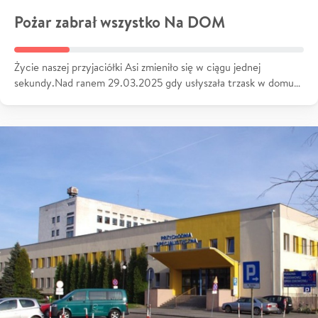
Pożar zabrał wszystko Na DOM
Życie naszej przyjaciółki Asi zmieniło się w ciągu jednej
sekundy.Nad ranem 29.03.2025 gdy usłyszała trzask w domu…