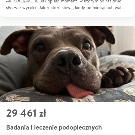
AKTUALIZACJA Jak opisać moment, w którym po raz drugi
słyszysz wyrok? Jak znaleźć słowa, kiedy po miesiącach wal…
29 461 zł
Badania i leczenie podopiecznych