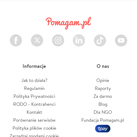
Facebook
Twitter
Instagram
LinkedIn
TikTok
Youtube
Informacje
O nas
Jak to działa?
Opinie
Regulamin
Raporty
Polityka Prywatności
Za darmo
RODO - Kontrahenci
Blog
Kontakt
Dla NGO
Porównanie serwisów
Fundacja Pomagam.pl
Polityka plików cookie
Zarządzaj zgodami cookie