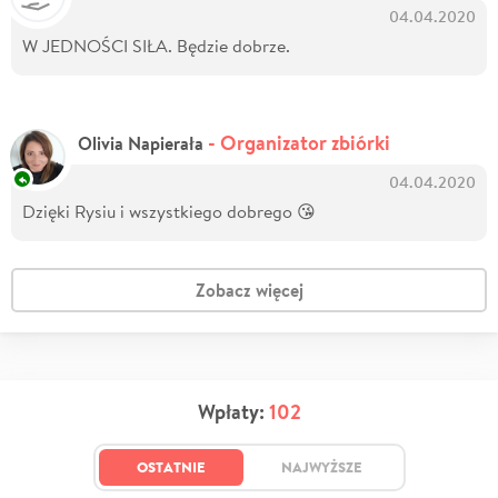
04.04.2020
W JEDNOŚCI SIŁA. Będzie dobrze.
- Organizator zbiórki
Olivia Napierała
04.04.2020
Dzięki Rysiu i wszystkiego dobrego 😘
Zobacz więcej
Wpłaty:
102
OSTATNIE
NAJWYŻSZE