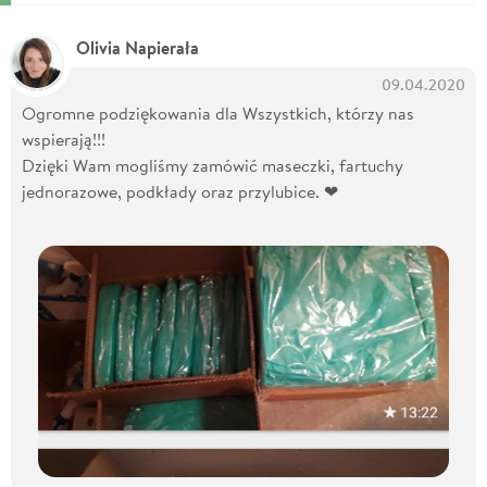
Olivia Napierała
09.04.2020
Ogromne podziękowania dla Wszystkich, którzy nas
wspierają!!!
Dzięki Wam mogliśmy zamówić maseczki, fartuchy
jednorazowe, podkłady oraz przylubice. ❤