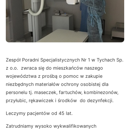
Zespół Poradni Specjalistycznych Nr 1 w Tychach Sp.
z o.o. zwraca się do mieszkańców naszego
województwa z prośbą o pomoc w zakupie
niezbędnych materiałów ochrony osobistej dla
personelu tj. maseczek, fartuchów, kombinezonów,
przyłubic, rękawiczek i środków do dezynfekcji.
Leczymy pacjentów od 45 lat.
Zatrudniamy wysoko wykwalifikowanych