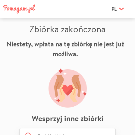
PL
Zbiórka zakończona
Niestety, wpłata na tę zbiórkę nie jest już
możliwa.
Wesprzyj inne zbiórki