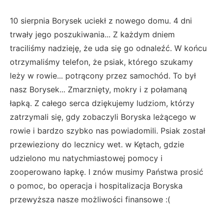
10 sierpnia Borysek uciekł z nowego domu. 4 dni
trwały jego poszukiwania... Z każdym dniem
traciliśmy nadzieję, że uda się go odnaleźć. W końcu
otrzymaliśmy telefon, że psiak, którego szukamy
leży w rowie... potrącony przez samochód. To był
nasz Borysek... Zmarznięty, mokry i z połamaną
łapką. Z całego serca dziękujemy ludziom, którzy
zatrzymali się, gdy zobaczyli Boryska leżącego w
rowie i bardzo szybko nas powiadomili. Psiak został
przewieziony do lecznicy wet. w Kętach, gdzie
udzielono mu natychmiastowej pomocy i
zooperowano łapkę. I znów musimy Państwa prosić
o pomoc, bo operacja i hospitalizacja Boryska
przewyższa nasze możliwości finansowe :(