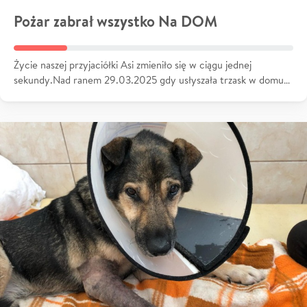
Pożar zabrał wszystko Na DOM
Życie naszej przyjaciółki Asi zmieniło się w ciągu jednej
sekundy.Nad ranem 29.03.2025 gdy usłyszała trzask w domu…