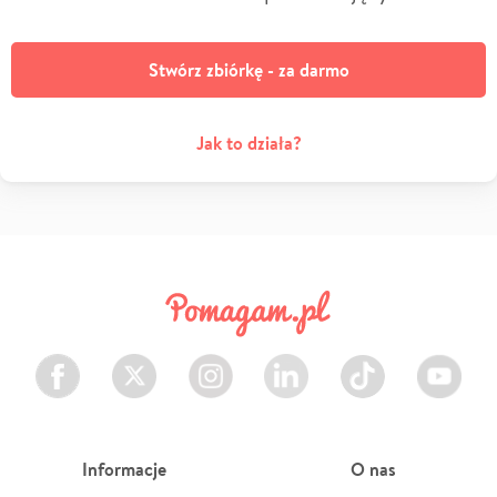
Stwórz zbiórkę - za darmo
Jak to działa?
Facebook
Twitter
Instagram
LinkedIn
TikTok
Youtube
Informacje
O nas