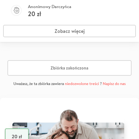
Anonimowy Darczyńca
20
zł
Zobacz więcej
Zbiórka zakończona
Uważasz, że ta zbiórka zawiera
niedozwolone treści
?
Napisz do nas