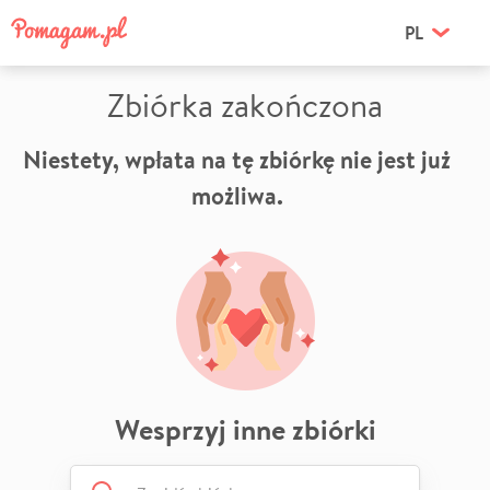
PL
Zbiórka zakończona
Niestety, wpłata na tę zbiórkę nie jest już
możliwa.
Wesprzyj inne zbiórki