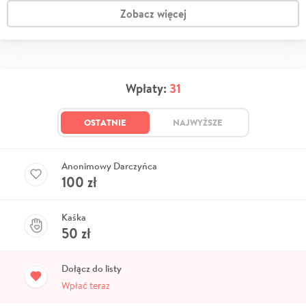
Zobacz więcej
Wpłaty:
31
OSTATNIE
NAJWYŻSZE
Anonimowy Darczyńca
100
zł
Kaśka
50
zł
Dołącz do listy
Wpłać teraz