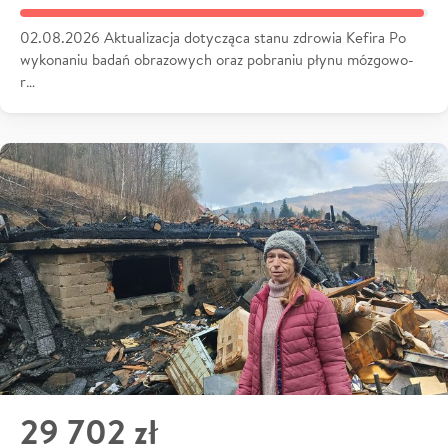
02.08.2026 Aktualizacja dotycząca stanu zdrowia Kefira Po
wykonaniu badań obrazowych oraz pobraniu płynu mózgowo-
r…
29 702 zł