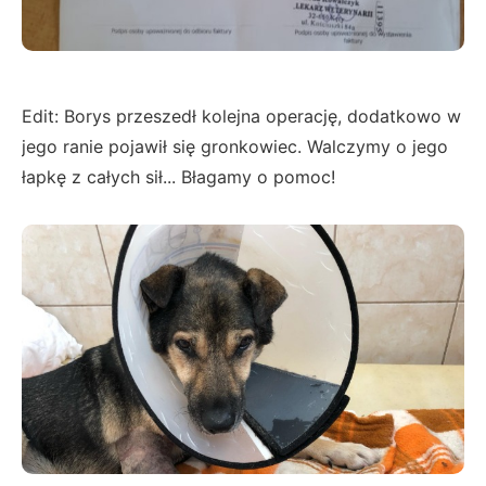
Edit: Borys przeszedł kolejna operację, dodatkowo w
jego ranie pojawił się gronkowiec. Walczymy o jego
łapkę z całych sił... Błagamy o pomoc!