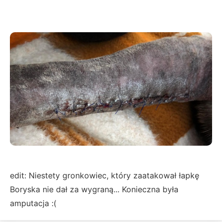
edit: Niestety gronkowiec, który zaatakował łapkę
Boryska nie dał za wygraną... Konieczna była
amputacja :(