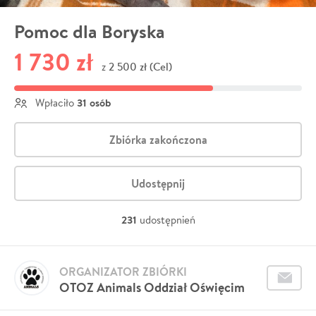
Pomoc dla Boryska
1 730 zł
2 500 zł (Cel)
z
31 osób
Wpłaciło
Zbiórka zakończona
Udostępnij
231
udostępnień
ORGANIZATOR ZBIÓRKI
OTOZ Animals Oddział Oświęcim