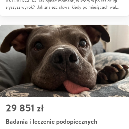
AKTUALIZACJA Jak opisać moment, w którym po raz drugi
słyszysz wyrok? Jak znaleźć słowa, kiedy po miesiącach wal…
29 851 zł
Badania i leczenie podopiecznych