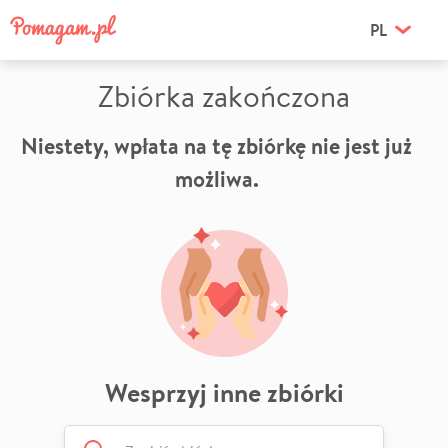
PL
Zbiórka zakończona
Niestety, wpłata na tę zbiórkę nie jest już
możliwa.
Wesprzyj inne zbiórki