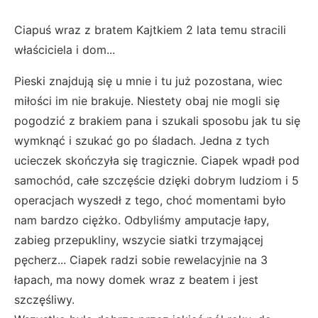
Ciapuś wraz z bratem Kajtkiem 2 lata temu stracili
właściciela i dom...
Pieski znajdują się u mnie i tu już pozostana, wiec
miłości im nie brakuje. Niestety obaj nie mogli się
pogodzić z brakiem pana i szukali sposobu jak tu się
wymknąć i szukać go po śladach. Jedna z tych
ucieczek skończyła się tragicznie. Ciapek wpadł pod
samochód, całe szczęście dzięki dobrym ludziom i 5
operacjach wyszedł z tego, choć momentami było
nam bardzo ciężko. Odbyliśmy amputacje łapy,
zabieg przepukliny, wszycie siatki trzymającej
pęcherz... Ciapek radzi sobie rewelacyjnie na 3
łapach, ma nowy domek wraz z beatem i jest
szczęśliwy.