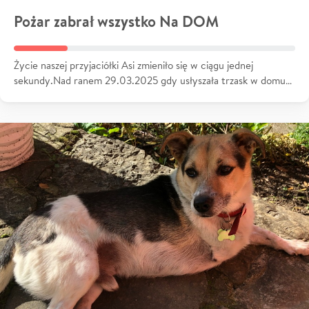
Pożar zabrał wszystko Na DOM
Życie naszej przyjaciółki Asi zmieniło się w ciągu jednej
sekundy.Nad ranem 29.03.2025 gdy usłyszała trzask w domu…