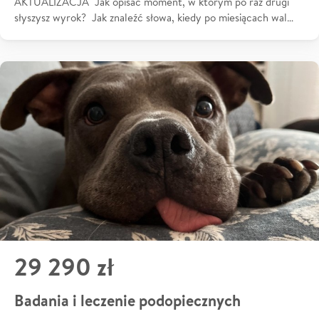
AKTUALIZACJA Jak opisać moment, w którym po raz drugi
słyszysz wyrok? Jak znaleźć słowa, kiedy po miesiącach wal…
29 290 zł
Badania i leczenie podopiecznych