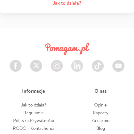
Jak to działa?
Facebook
Twitter
Instagram
LinkedIn
TikTok
Youtube
Informacje
O nas
Jak to działa?
Opinie
Regulamin
Raporty
Polityka Prywatności
Za darmo
RODO - Kontrahenci
Blog