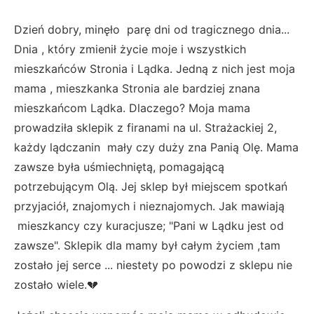
Dzień dobry, minęło parę dni od tragicznego dnia...
Dnia , który zmienił życie moje i wszystkich
mieszkańców Stronia i Lądka. Jedną z nich jest moja
mama , mieszkanka Stronia ale bardziej znana
mieszkańcom Lądka. Dlaczego? Moja mama
prowadziła sklepik z firanami na ul. Strażackiej 2,
każdy lądczanin mały czy duży zna Panią Olę. Mama
zawsze była uśmiechniętą, pomagającą
potrzebującym Olą. Jej sklep był miejscem spotkań
przyjaciół, znajomych i nieznajomych. Jak mawiają
mieszkancy czy kuracjusze; "Pani w Lądku jest od
zawsze". Sklepik dla mamy był całym życiem ,tam
zostało jej serce ... niestety po powodzi z sklepu nie
zostało wiele.💔