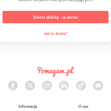
Stwórz zbiórkę - za darmo
Jak to działa?
Facebook
Twitter
Instagram
LinkedIn
TikTok
Youtube
Informacje
O nas