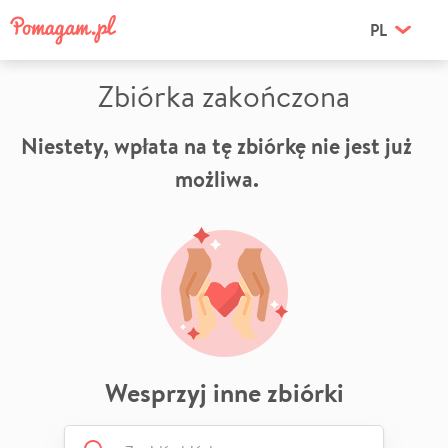
PL
Zbiórka zakończona
Niestety, wpłata na tę zbiórkę nie jest już
możliwa.
Wesprzyj inne zbiórki