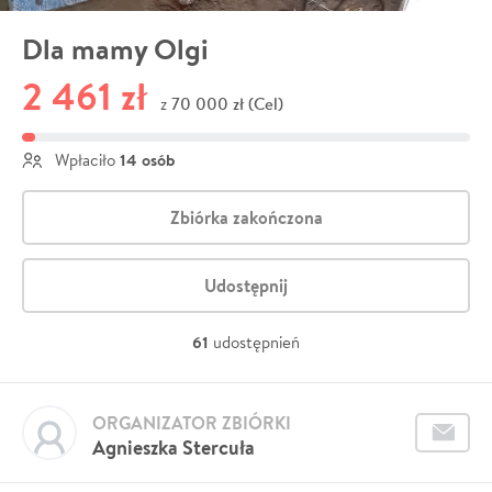
Dla mamy Olgi
2 461 zł
70 000 zł (Cel)
z
14 osób
Wpłaciło
Zbiórka zakończona
Udostępnij
61
udostępnień
ORGANIZATOR ZBIÓRKI
Agnieszka Stercuła