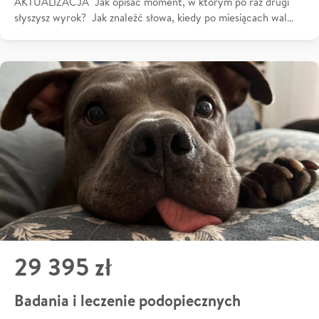
AKTUALIZACJA Jak opisać moment, w którym po raz drugi
słyszysz wyrok? Jak znaleźć słowa, kiedy po miesiącach wal…
29 395 zł
Badania i leczenie podopiecznych