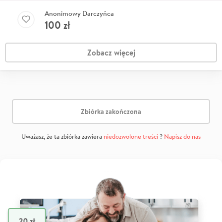
Anonimowy Darczyńca
100
zł
Zobacz więcej
Zbiórka zakończona
Uważasz, że ta zbiórka zawiera
niedozwolone treści
?
Napisz do nas