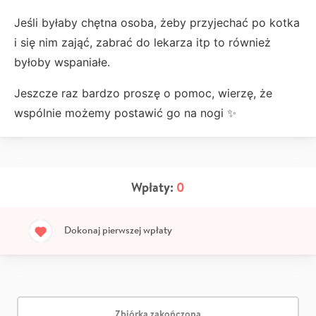
Jeśli byłaby chętna osoba, żeby przyjechać po kotka
i się nim zająć, zabrać do lekarza itp to również
byłoby wspaniałe.
Jeszcze raz bardzo proszę o pomoc, wierzę, że
wspólnie możemy postawić go na nogi ✨️
Wpłaty:
0
Dokonaj pierwszej wpłaty
Zbiórka zakończona