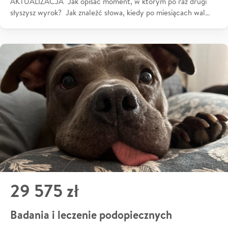
AKTUALIZACJA Jak opisać moment, w którym po raz drugi
słyszysz wyrok? Jak znaleźć słowa, kiedy po miesiącach wal…
29 575 zł
Badania i leczenie podopiecznych