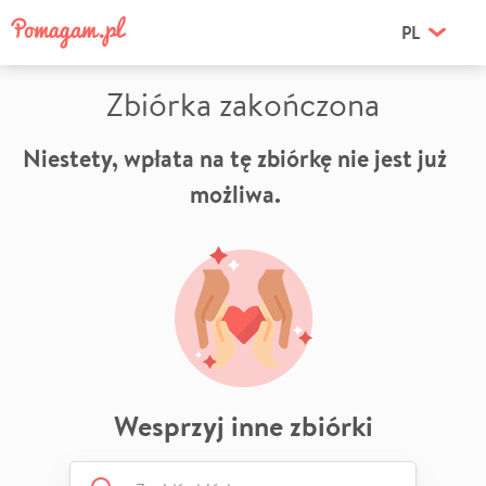
PL
Zbiórka zakończona
Niestety, wpłata na tę zbiórkę nie jest już
możliwa.
Wesprzyj inne zbiórki