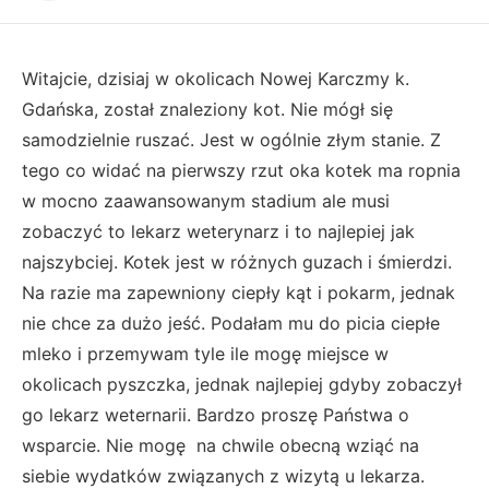
Witajcie, dzisiaj w okolicach Nowej Karczmy k.
Gdańska, został znaleziony kot. Nie mógł się
samodzielnie ruszać. Jest w ogólnie złym stanie. Z
tego co widać na pierwszy rzut oka kotek ma ropnia
w mocno zaawansowanym stadium ale musi
zobaczyć to lekarz weterynarz i to najlepiej jak
najszybciej. Kotek jest w różnych guzach i śmierdzi.
Na razie ma zapewniony ciepły kąt i pokarm, jednak
nie chce za dużo jeść. Podałam mu do picia ciepłe
mleko i przemywam tyle ile mogę miejsce w
okolicach pyszczka, jednak najlepiej gdyby zobaczył
go lekarz weternarii. Bardzo proszę Państwa o
wsparcie. Nie mogę na chwile obecną wziąć na
siebie wydatków związanych z wizytą u lekarza.