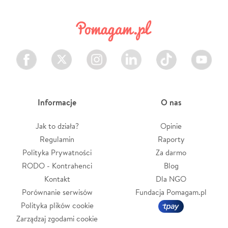
Facebook
Twitter
Instagram
LinkedIn
TikTok
Youtube
Informacje
O nas
Jak to działa?
Opinie
Regulamin
Raporty
Polityka Prywatności
Za darmo
RODO - Kontrahenci
Blog
Kontakt
Dla NGO
Porównanie serwisów
Fundacja Pomagam.pl
Polityka plików cookie
Zarządzaj zgodami cookie