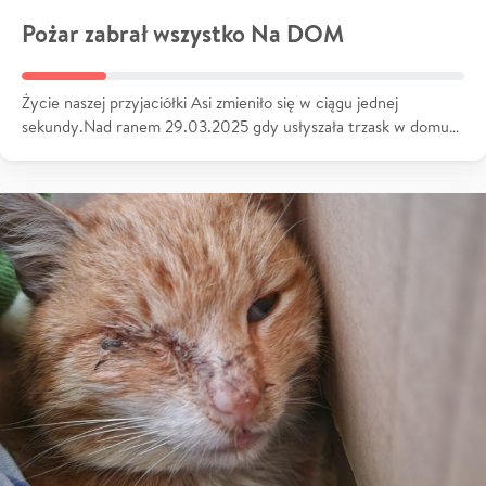
Pożar zabrał wszystko Na DOM
Życie naszej przyjaciółki Asi zmieniło się w ciągu jednej
sekundy.Nad ranem 29.03.2025 gdy usłyszała trzask w domu…