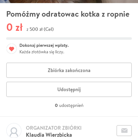
Pomóżmy odratowac kotka z ropnie
0 zł
500 zł (Cel)
z
Dokonaj pierwszej wpłaty.
Każda złotówka się liczy.
Zbiórka zakończona
Udostępnij
0
udostępnień
ORGANIZATOR ZBIÓRKI
Klaudia Wierzbicka