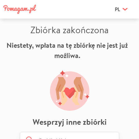
PL
Zbiórka zakończona
Niestety, wpłata na tę zbiórkę nie jest już
możliwa.
Wesprzyj inne zbiórki