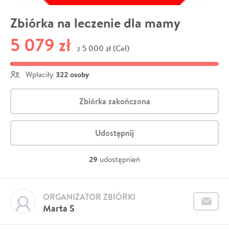
Zbiórka na leczenie dla mamy
5 079 zł
5 000 zł (Cel)
z
322 osoby
Wpłaciły
Zbiórka zakończona
Udostępnij
29
udostępnień
ORGANIZATOR ZBIÓRKI
Marta S