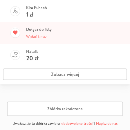
Kira Puhach
1
zł
Dołącz do listy
Wpłać teraz
Natalia
20
zł
Zobacz więcej
Zbiórka zakończona
Uważasz, że ta zbiórka zawiera
niedozwolone treści
?
Napisz do nas