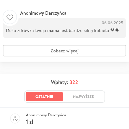
Anonimowy Darczyńca
06.06.2025
Dużo zdrówka twoja mama jest bardzo silną kobietą 💗💗
Zobacz więcej
Wpłaty:
322
OSTATNIE
NAJWYŻSZE
Anonimowy Darczyńca
1
zł