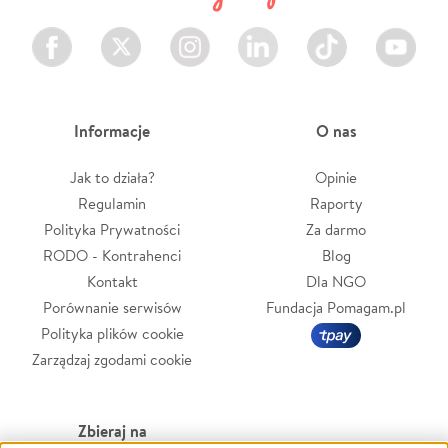
Facebook
Twitter
Instagram
LinkedIn
TikTok
Youtube
Informacje
O nas
Jak to działa?
Opinie
Regulamin
Raporty
Polityka Prywatności
Za darmo
RODO - Kontrahenci
Blog
Kontakt
Dla NGO
Porównanie serwisów
Fundacja Pomagam.pl
Polityka plików cookie
Zarządzaj zgodami cookie
Zbieraj na