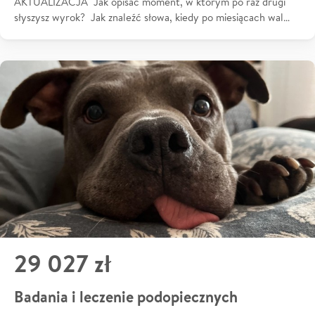
AKTUALIZACJA Jak opisać moment, w którym po raz drugi
słyszysz wyrok? Jak znaleźć słowa, kiedy po miesiącach wal…
29 027 zł
Badania i leczenie podopiecznych