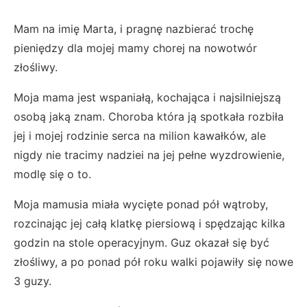
Mam na imię Marta, i pragnę nazbierać trochę
pieniędzy dla mojej mamy chorej na nowotwór
złośliwy.
Moja mama jest wspaniałą, kochająca i najsilniejszą
osobą jaką znam. Choroba która ją spotkała rozbiła
jej i mojej rodzinie serca na milion kawałków, ale
nigdy nie tracimy nadziei na jej pełne wyzdrowienie,
modlę się o to.
Moja mamusia miała wycięte ponad pół wątroby,
rozcinając jej całą klatkę piersiową i spędzając kilka
godzin na stole operacyjnym. Guz okazał się być
złośliwy, a po ponad pół roku walki pojawiły się nowe
3 guzy.