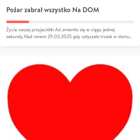
Pożar zabrał wszystko Na DOM
Życie naszej przyjaciółki Asi zmieniło się w ciągu jednej
sekundy.Nad ranem 29.03.2025 gdy usłyszała trzask w domu…