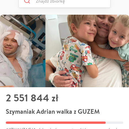
2 551 844 zł
Szymaniak Adrian walka z GUZEM