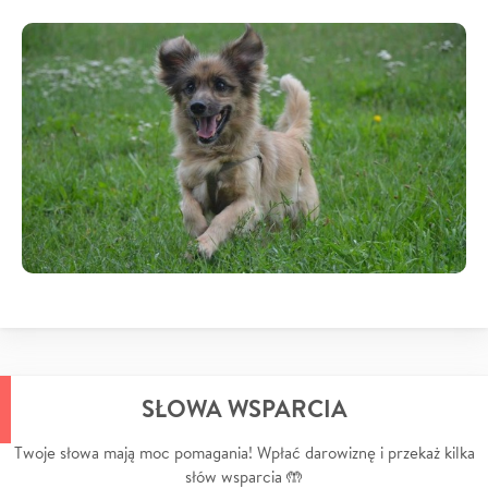
SŁOWA WSPARCIA
Twoje słowa mają moc pomagania! Wpłać darowiznę i przekaż kilka
słów wsparcia 🤲