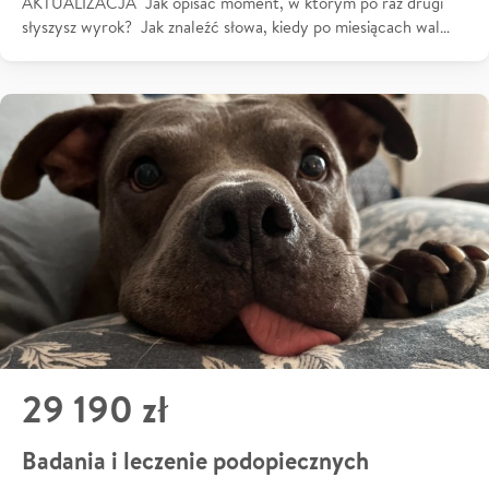
AKTUALIZACJA Jak opisać moment, w którym po raz drugi
słyszysz wyrok? Jak znaleźć słowa, kiedy po miesiącach wal…
29 190 zł
Badania i leczenie podopiecznych