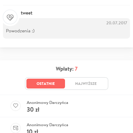
tweet
20.07.2017
Powodzenia :)
Wpłaty:
7
OSTATNIE
NAJWYŻSZE
Anonimowy Darczyńca
30
zł
Anonimowy Darczyńca
10
zł