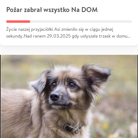
Pożar zabrał wszystko Na DOM
Życie naszej przyjaciółki Asi zmieniło się w ciągu jednej
sekundy.Nad ranem 29.03.2025 gdy usłyszała trzask w domu…