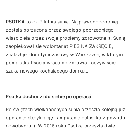
PSOTKA
to ok 9 lutnia sunia. Najprawdopodobniej
została porzucona przez swojego poprzedniego
właściciela przez swoje problemy zdrowotne :(. Sunią
zaopiekował się wolontariat PIES NA ZAKRĘCIE,
znalazł jej dom tymczasowy w Warszawie, w którym
pomalutku Psocia wraca do zdrowia i oczywiście
szuka nowego kochającego domku...
Psotka dochodzi do siebie po operacji
Po świętach wielkanocnych sunia przeszła kolejną już
operację: sterylizację i amputację paluszka z powodu
nowotworu :(. W 2016 roku Psotka przeszła dwie