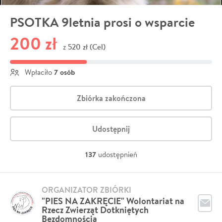
PSOTKA 9letnia prosi o wsparcie
200 zł
520 zł (Cel)
z
7 osób
Wpłaciło
Zbiórka zakończona
Udostępnij
137
udostępnień
ORGANIZATOR ZBIÓRKI
"PIES NA ZAKRĘCIE" Wolontariat na
Rzecz Zwierząt Dotkniętych
Bezdomnością