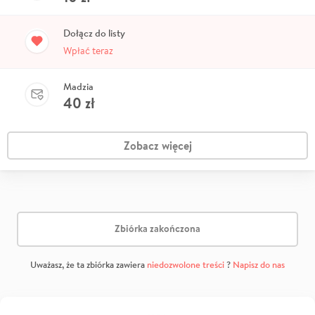
Dołącz do listy
Wpłać teraz
Madzia
40
zł
Zobacz więcej
Zbiórka zakończona
Uważasz, że ta zbiórka zawiera
niedozwolone treści
?
Napisz do nas