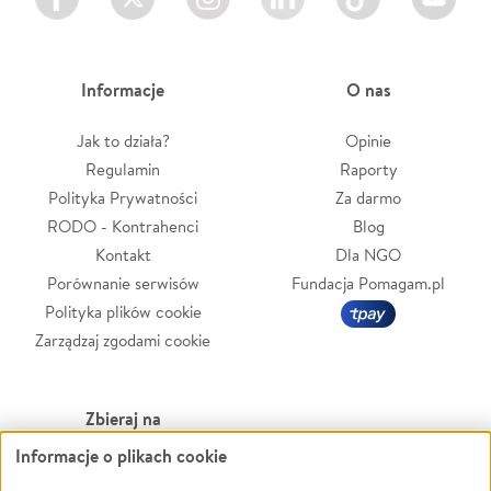
Informacje
O nas
Jak to działa?
Opinie
Regulamin
Raporty
Polityka Prywatności
Za darmo
RODO - Kontrahenci
Blog
Kontakt
Dla NGO
Porównanie serwisów
Fundacja Pomagam.pl
Polityka plików cookie
Zarządzaj zgodami cookie
Zbieraj na
Informacje o plikach cookie
Leczenie
LGBTQ+