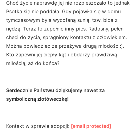
Choć życie naprawdę jej nie rozpieszczało to jednak
Psotka się nie poddała. Gdy pojawiła się w domu
tymczasowym była wycofaną sunią, tzw. bida z
nędzą. Teraz to zupełnie inny pies. Radosny, pełen
chęci do życia, spragniony kontaktu z człowiekiem.
Można powiedzieć że przeżywa drugą młodość :).
Kto zapewni jej ciepły kąt i obdarzy prawdziwą
miłością, aż do końca?
Serdecznie Państwu dziękujemy nawet za
symboliczną złotóweczkę!
Kontakt w sprawie adopcji:
[email protected]