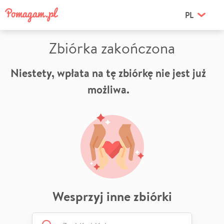
PL
Zbiórka zakończona
Niestety, wpłata na tę zbiórkę nie jest już
możliwa.
Wesprzyj inne zbiórki