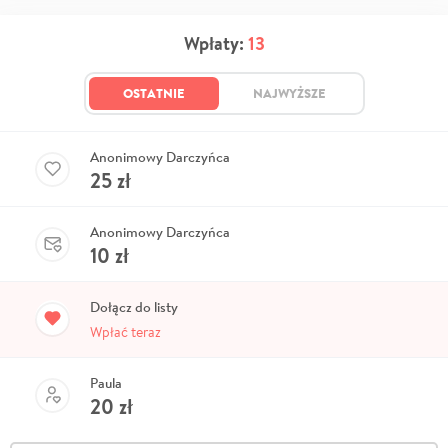
Wpłaty:
13
OSTATNIE
NAJWYŻSZE
Anonimowy Darczyńca
25
zł
Anonimowy Darczyńca
10
zł
Dołącz do listy
Wpłać teraz
Paula
20
zł