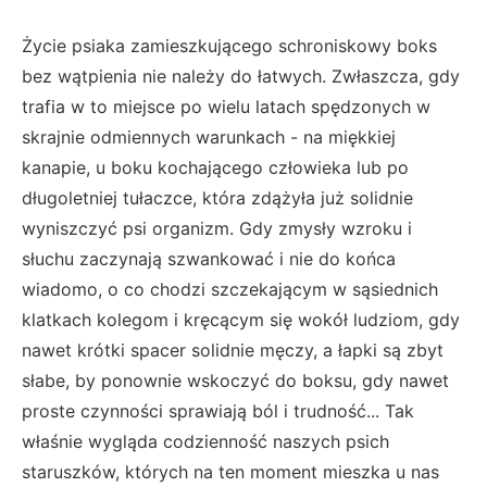
Życie psiaka zamieszkującego schroniskowy boks
bez wątpienia nie należy do łatwych. Zwłaszcza, gdy
trafia w to miejsce po wielu latach spędzonych w
skrajnie odmiennych warunkach - na miękkiej
kanapie, u boku kochającego człowieka lub po
długoletniej tułaczce, która zdążyła już solidnie
wyniszczyć psi organizm. Gdy zmysły wzroku i
słuchu zaczynają szwankować i nie do końca
wiadomo, o co chodzi szczekającym w sąsiednich
klatkach kolegom i kręcącym się wokół ludziom, gdy
nawet krótki spacer solidnie męczy, a łapki są zbyt
słabe, by ponownie wskoczyć do boksu, gdy nawet
proste czynności sprawiają ból i trudność... Tak
właśnie wygląda codzienność naszych psich
staruszków, których na ten moment mieszka u nas