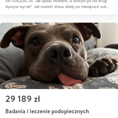
AKTUALIZACJA Jak opisać moment, w którym po raz drugi
słyszysz wyrok? Jak znaleźć słowa, kiedy po miesiącach wal…
29 189 zł
Badania i leczenie podopiecznych