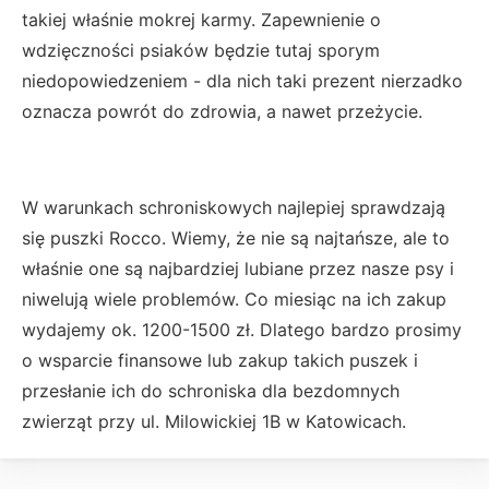
takiej właśnie mokrej karmy. Zapewnienie o
wdzięczności psiaków będzie tutaj sporym
niedopowiedzeniem - dla nich taki prezent nierzadko
oznacza powrót do zdrowia, a nawet przeżycie.
W warunkach schroniskowych najlepiej sprawdzają
się puszki Rocco. Wiemy, że nie są najtańsze, ale to
właśnie one są najbardziej lubiane przez nasze psy i
niwelują wiele problemów. Co miesiąc na ich zakup
wydajemy ok. 1200-1500 zł. Dlatego bardzo prosimy
o wsparcie finansowe lub zakup takich puszek i
przesłanie ich do schroniska dla bezdomnych
zwierząt przy ul. Milowickiej 1B w Katowicach.