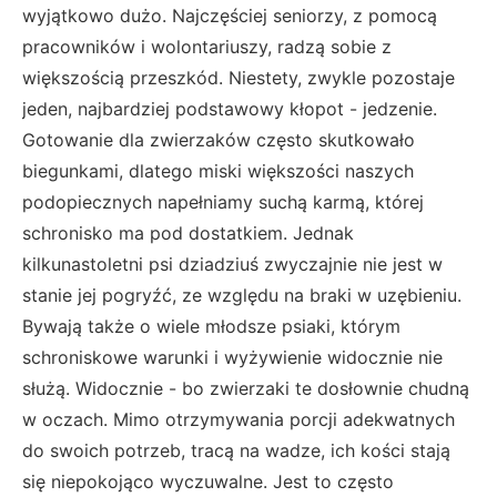
wyjątkowo dużo. Najczęściej seniorzy, z pomocą
pracowników i wolontariuszy, radzą sobie z
większością przeszkód. Niestety, zwykle pozostaje
jeden, najbardziej podstawowy kłopot - jedzenie.
Gotowanie dla zwierzaków często skutkowało
biegunkami, dlatego miski większości naszych
podopiecznych napełniamy suchą karmą, której
schronisko ma pod dostatkiem. Jednak
kilkunastoletni psi dziadziuś zwyczajnie nie jest w
stanie jej pogryźć, ze względu na braki w uzębieniu.
Bywają także o wiele młodsze psiaki, którym
schroniskowe warunki i wyżywienie widocznie nie
służą. Widocznie - bo zwierzaki te dosłownie chudną
w oczach. Mimo otrzymywania porcji adekwatnych
do swoich potrzeb, tracą na wadze, ich kości stają
się niepokojąco wyczuwalne. Jest to często