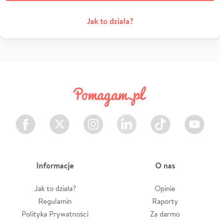
Jak to działa?
Facebook
Twitter
Instagram
LinkedIn
TikTok
Youtube
Informacje
O nas
Jak to działa?
Opinie
Regulamin
Raporty
Polityka Prywatności
Za darmo