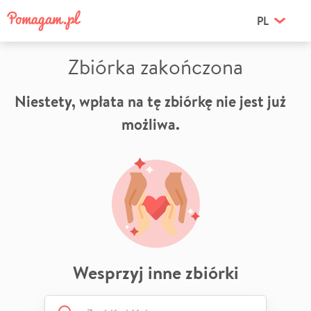
PL
Zbiórka zakończona
Niestety, wpłata na tę zbiórkę nie jest już
możliwa.
Wesprzyj inne zbiórki