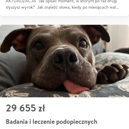
AKTUALIZACJA Jak opisać moment, w którym po raz drugi
słyszysz wyrok? Jak znaleźć słowa, kiedy po miesiącach wal…
29 655 zł
Badania i leczenie podopiecznych