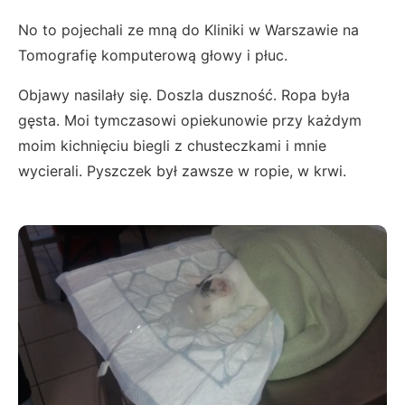
No to pojechali ze mną do Kliniki w Warszawie na
Tomografię komputerową głowy i płuc.
Objawy nasilały się. Doszla duszność. Ropa była
gęsta. Moi tymczasowi opiekunowie przy każdym
moim kichnięciu biegli z chusteczkami i mnie
wycierali. Pyszczek był zawsze w ropie, w krwi.