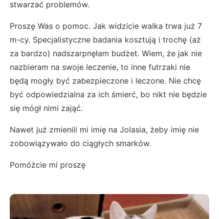
stwarzać problemów.
Proszę Was o pomoc. Jak widzicie walka trwa już 7
m-cy. Specjalistyczne badania kosztują i trochę (aż
za bardzo) nadszarpnęłam budżet. Wiem, że jak nie
nazbieram na swoje leczenie, to inne futrzaki nie
będą mogły być zabezpieczone i leczone. Nie chcę
być odpowiedzialna za ich śmierć, bo nikt nie będzie
się mógł nimi zająć.
Nawet już zmienili mi imię na Jolasia, żeby imię nie
zobowiązywało do ciągłych smarków.
Pomóżcie mi proszę