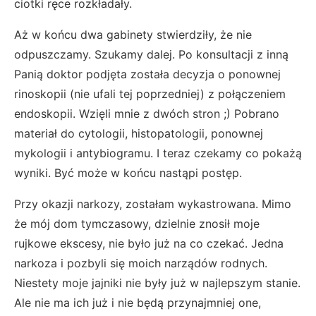
ciotki ręce rozkładały.
Aż w końcu dwa gabinety stwierdziły, że nie
odpuszczamy. Szukamy dalej. Po konsultacji z inną
Panią doktor podjęta została decyzja o ponownej
rinoskopii (nie ufali tej poprzedniej) z połączeniem
endoskopii. Wzięli mnie z dwóch stron ;) Pobrano
materiał do cytologii, histopatologii, ponownej
mykologii i antybiogramu. I teraz czekamy co pokażą
wyniki. Być może w końcu nastąpi postęp.
Przy okazji narkozy, zostałam wykastrowana. Mimo
że mój dom tymczasowy, dzielnie znosił moje
rujkowe ekscesy, nie było już na co czekać. Jedna
narkoza i pozbyli się moich narządów rodnych.
Niestety moje jajniki nie były już w najlepszym stanie.
Ale nie ma ich już i nie będą przynajmniej one,