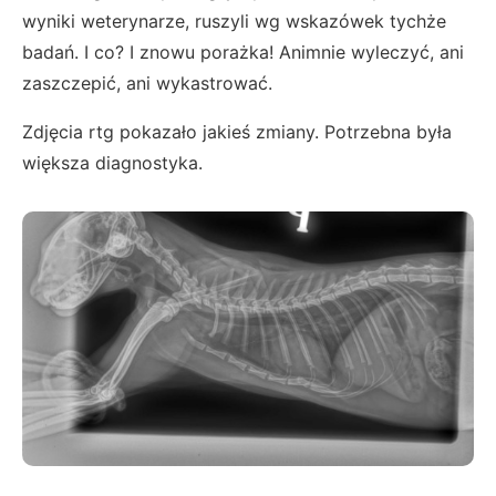
wyniki weterynarze, ruszyli wg wskazówek tychże
badań. I co? I znowu porażka! Animnie wyleczyć, ani
zaszczepić, ani wykastrować.
Zdjęcia rtg pokazało jakieś zmiany. Potrzebna była
większa diagnostyka.