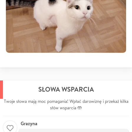
SŁOWA WSPARCIA
Twoje słowa mają moc pomagania! Wpłać darowiznę i przekaż kilka
słów wsparcia 🤲
Grazyna