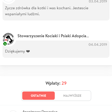
03.04.2019
Zycze zdrówka dla kotki i was kochani. Jestescie
wspaniałymi ludźmi.
- Organizat
Stowarzyszenie Kociaki i Psiaki Adopciaki
04.04.2019
Dziękujemy ❤️
Wpłaty:
29
OSTATNIE
NAJWYŻSZE
Anonimowy Darczyńca