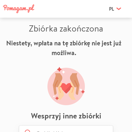
PL
Zbiórka zakończona
Niestety, wpłata na tę zbiórkę nie jest już
możliwa.
Wesprzyj inne zbiórki