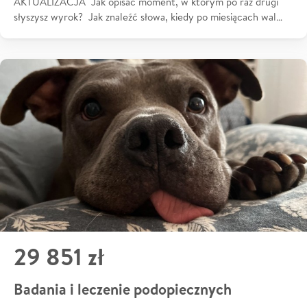
AKTUALIZACJA Jak opisać moment, w którym po raz drugi
słyszysz wyrok? Jak znaleźć słowa, kiedy po miesiącach wal…
29 851 zł
Badania i leczenie podopiecznych