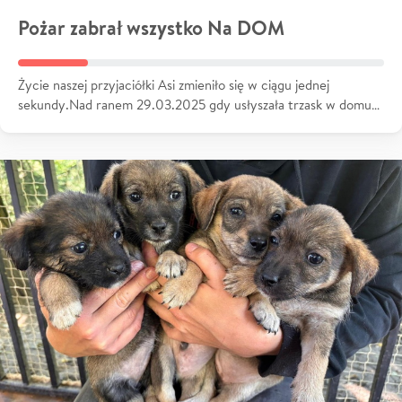
Pożar zabrał wszystko Na DOM
Życie naszej przyjaciółki Asi zmieniło się w ciągu jednej
sekundy.Nad ranem 29.03.2025 gdy usłyszała trzask w domu…