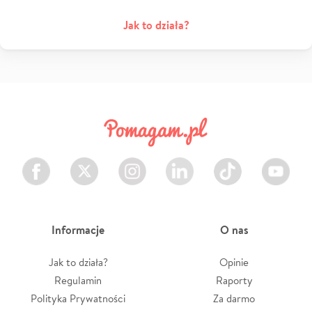
Jak to działa?
Facebook
Twitter
Instagram
LinkedIn
TikTok
Youtube
Informacje
O nas
Jak to działa?
Opinie
Regulamin
Raporty
Polityka Prywatności
Za darmo