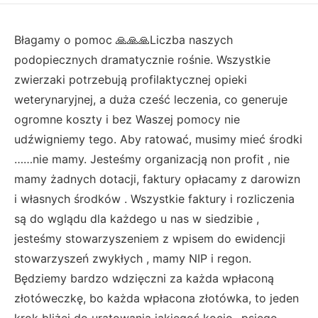
Błagamy o pomoc 🙏🙏🙏Liczba naszych
podopiecznych dramatycznie rośnie. Wszystkie
zwierzaki potrzebują profilaktycznej opieki
weterynaryjnej, a duża cześć leczenia, co generuje
ogromne koszty i bez Waszej pomocy nie
udźwigniemy tego. Aby ratować, musimy mieć środki
……nie mamy. Jesteśmy organizacją non profit , nie
mamy żadnych dotacji, faktury opłacamy z darowizn
i własnych środków . Wszystkie faktury i rozliczenia
są do wglądu dla każdego u nas w siedzibie ,
jesteśmy stowarzyszeniem z wpisem do ewidencji
stowarzyszeń zwykłych , mamy NIP i regon.
Będziemy bardzo wdzięczni za każda wpłaconą
złotóweczkę, bo każda wpłacona złotówka, to jeden