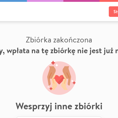
St
Zbiórka zakończona
, wpłata na tę zbiórkę nie jest już
Wesprzyj inne zbiórki