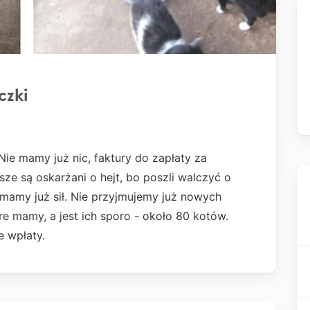
czki
Nie mamy już nic, faktury do zapłaty za
sze są oskarżani o hejt, bo poszli walczyć o
 mamy już sił. Nie przyjmujemy już nowych
re mamy, a jest ich sporo - około 80 kotów.
e wpłaty.