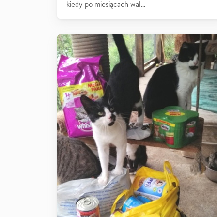
kiedy po miesiącach wal…