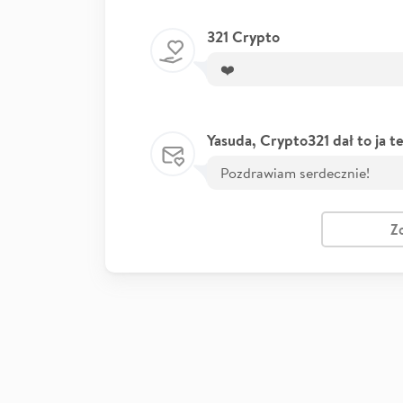
321 Crypto
❤️
Pozdrawiam serdecznie!
Z