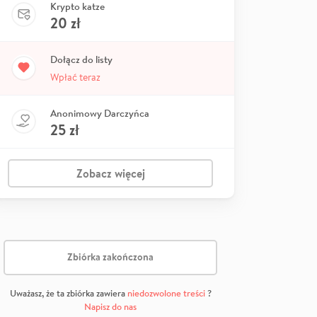
Krypto katze
20
zł
Dołącz do listy
Wpłać teraz
Anonimowy Darczyńca
25
zł
Zobacz więcej
Zbiórka zakończona
Uważasz, że ta zbiórka zawiera
niedozwolone treści
?
Napisz do nas