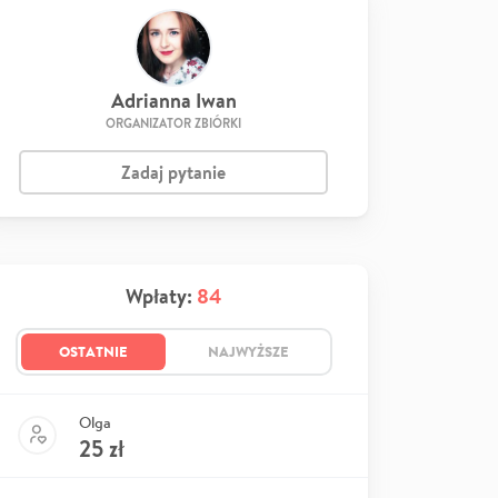
Adrianna Iwan
ORGANIZATOR ZBIÓRKI
Zadaj pytanie
Wpłaty:
84
OSTATNIE
NAJWYŻSZE
Olga
25
zł