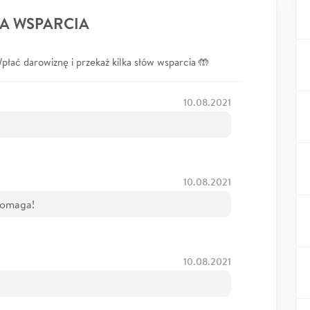
A WSPARCIA
łać darowiznę i przekaż kilka słów wsparcia 🤲
10.08.2021
10.08.2021
pomaga!
10.08.2021