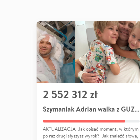
2 552 312 zł
Szymaniak Adrian walka z GUZEM
AKTUALIZACJA Jak opisać moment, w którym
po raz drugi słyszysz wyrok? Jak znaleźć słowa,