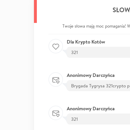
SŁOW
Twoje słowa mają moc pomagania! Wp
Dla Krypto Kotów
321
Anonimowy Darczyńca
Brygada Tygrysa 321crypto 
Anonimowy Darczyńca
321