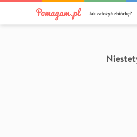
Jak założyć zbiórkę?
Niestety