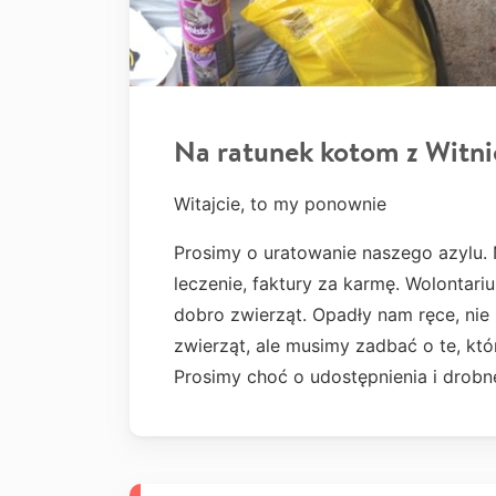
Na ratunek kotom z Witni
Witajcie, to my ponownie
Prosimy o uratowanie naszego azylu. 
leczenie, faktury za karmę. Wolontariu
dobro zwierząt. Opadły nam ręce, nie
zwierząt, ale musimy zadbać o te, któ
Prosimy choć o udostępnienia i drobn