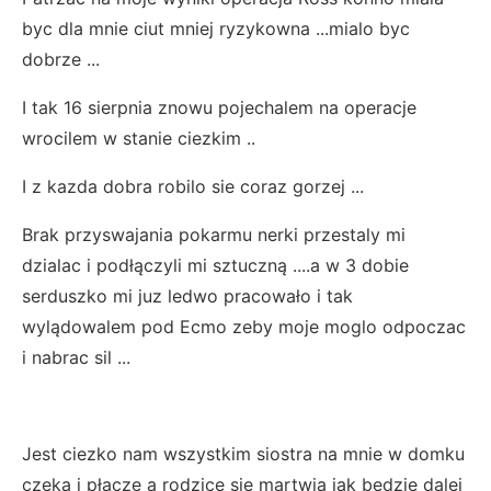
byc dla mnie ciut mniej ryzykowna ...mialo byc
dobrze ...
I tak 16 sierpnia znowu pojechalem na operacje
wrocilem w stanie ciezkim ..
I z kazda dobra robilo sie coraz gorzej ...
Brak przyswajania pokarmu nerki przestaly mi
dzialac i podłączyli mi sztuczną ....a w 3 dobie
serduszko mi juz ledwo pracowało i tak
wylądowalem pod Ecmo zeby moje moglo odpoczac
i nabrac sil ...
Jest ciezko nam wszystkim siostra na mnie w domku
czeka i płacze a rodzice sie martwia jak bedzie dalej