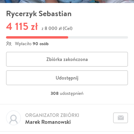
Rycerzyk Sebastian
4 115 zł
8 000 zł (Cel)
z
90 osób
Wpłaciło
Zbiórka zakończona
Udostępnij
308
udostępnień
ORGANIZATOR ZBIÓRKI
Marek Romanowski