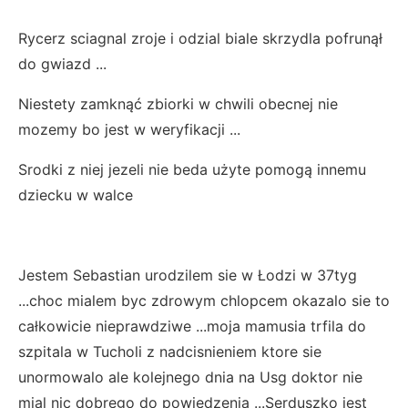
Rycerz sciagnal zroje i odzial biale skrzydla pofrunął
do gwiazd ...
Niestety zamknąć zbiorki w chwili obecnej nie
mozemy bo jest w weryfikacji ...
Srodki z niej jezeli nie beda użyte pomogą innemu
dziecku w walce
Jestem Sebastian urodzilem sie w Łodzi w 37tyg
...choc mialem byc zdrowym chlopcem okazalo sie to
całkowicie nieprawdziwe ...moja mamusia trfila do
szpitala w Tucholi z nadcisnieniem ktore sie
unormowalo ale kolejnego dnia na Usg doktor nie
mial nic dobrego do powiedzenia ...Serduszko jest