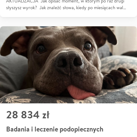
AKTUALIZACJA Jak opisać moment, w którym po raz drugi
słyszysz wyrok? Jak znaleźć słowa, kiedy po miesiącach wal…
28 834 zł
Badania i leczenie podopiecznych