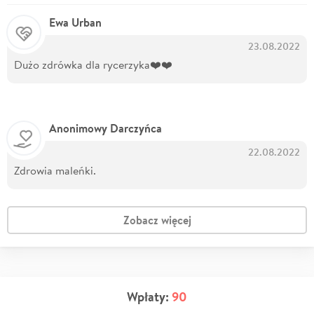
Ewa Urban
23.08.2022
Dużo zdrówka dla rycerzyka❤️❤️
Anonimowy Darczyńca
22.08.2022
Zdrowia maleńki.
Zobacz więcej
Wpłaty:
90