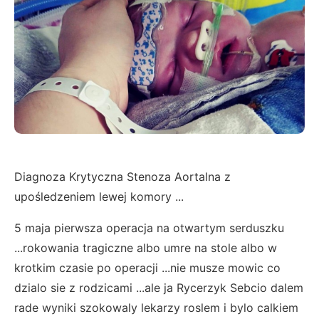
Diagnoza Krytyczna Stenoza Aortalna z
upośledzeniem lewej komory ...
5 maja pierwsza operacja na otwartym serduszku
...rokowania tragiczne albo umre na stole albo w
krotkim czasie po operacji ...nie musze mowic co
dzialo sie z rodzicami ...ale ja Rycerzyk Sebcio dalem
rade wyniki szokowaly lekarzy roslem i bylo calkiem