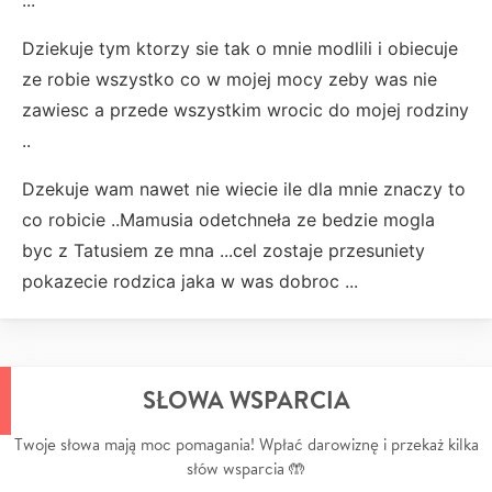
Dziekuje tym ktorzy sie tak o mnie modlili i obiecuje
ze robie wszystko co w mojej mocy zeby was nie
zawiesc a przede wszystkim wrocic do mojej rodziny
..
Dzekuje wam nawet nie wiecie ile dla mnie znaczy to
co robicie ..Mamusia odetchneła ze bedzie mogla
byc z Tatusiem ze mna ...cel zostaje przesuniety
pokazecie rodzica jaka w was dobroc ...
SŁOWA WSPARCIA
Twoje słowa mają moc pomagania! Wpłać darowiznę i przekaż kilka
słów wsparcia 🤲