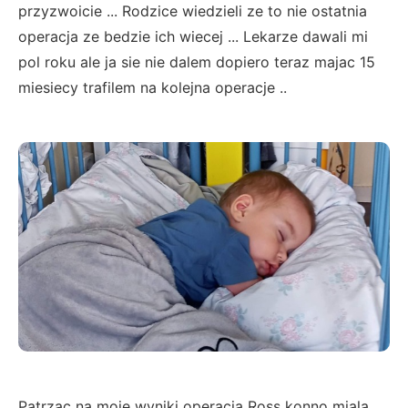
przyzwoicie ... Rodzice wiedzieli ze to nie ostatnia
operacja ze bedzie ich wiecej ... Lekarze dawali mi
pol roku ale ja sie nie dalem dopiero teraz majac 15
miesiecy trafilem na kolejna operacje ..
Patrzac na moje wyniki operacja Ross konno miala