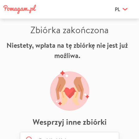
PL
Zbiórka zakończona
Niestety, wpłata na tę zbiórkę nie jest już
możliwa.
Wesprzyj inne zbiórki