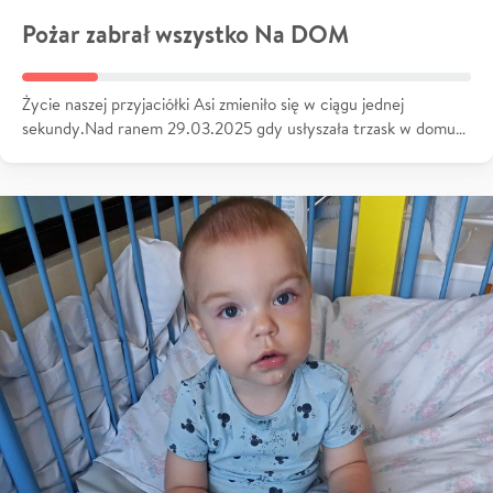
Pożar zabrał wszystko Na DOM
Życie naszej przyjaciółki Asi zmieniło się w ciągu jednej
sekundy.Nad ranem 29.03.2025 gdy usłyszała trzask w domu…