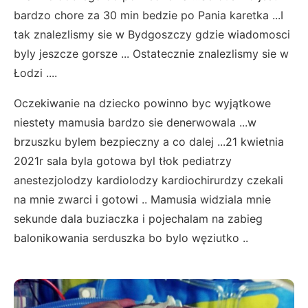
bardzo chore za 30 min bedzie po Pania karetka ...I
tak znalezlismy sie w Bydgoszczy gdzie wiadomosci
byly jeszcze gorsze ... Ostatecznie znalezlismy sie w
Łodzi ....
Oczekiwanie na dziecko powinno byc wyjątkowe
niestety mamusia bardzo sie denerwowala ...w
brzuszku bylem bezpieczny a co dalej ...21 kwietnia
2021r sala byla gotowa byl tłok pediatrzy
anestezjolodzy kardiolodzy kardiochirurdzy czekali
na mnie zwarci i gotowi .. Mamusia widziala mnie
sekunde dala buziaczka i pojechalam na zabieg
balonikowania serduszka bo bylo węziutko ..