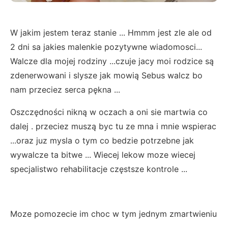
W jakim jestem teraz stanie ... Hmmm jest zle ale od
2 dni sa jakies malenkie pozytywne wiadomosci...
Walcze dla mojej rodziny ...czuje jacy moi rodzice są
zdenerwowani i slysze jak mowią Sebus walcz bo
nam przeciez serca pękna ...
Oszczędności nikną w oczach a oni sie martwia co
dalej . przeciez muszą byc tu ze mna i mnie wspierac
...oraz juz mysla o tym co bedzie potrzebne jak
wywalcze ta bitwe ... Wiecej lekow moze wiecej
specjalistwo rehabilitacje częstsze kontrole ...
Moze pomozecie im choc w tym jednym zmartwieniu
...