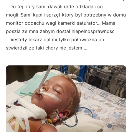
...Do tej pory sami dawali rade odkladali co
mogli..Sami kupili sprzęt ktory byl potrzebny w domu
monitor oddechu wagi kamerki saturator... Mama
poszla ze mna zebym dostal niepelnosprawnosc
...niestety lekarz dal mi tylko połowiczna bo
stwierdzil ze taki chory nie jestem ...