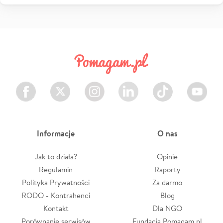
Facebook
Twitter
Instagram
LinkedIn
TikTok
Youtube
Informacje
O nas
Jak to działa?
Opinie
Regulamin
Raporty
Polityka Prywatności
Za darmo
RODO - Kontrahenci
Blog
Kontakt
Dla NGO
Porównanie serwisów
Fundacja Pomagam.pl