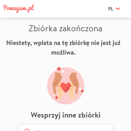
PL
Zbiórka zakończona
Niestety, wpłata na tę zbiórkę nie jest już
możliwa.
Wesprzyj inne zbiórki