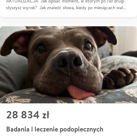
AKTUALIZACJA Jak opisać moment, w którym po raz drugi
słyszysz wyrok? Jak znaleźć słowa, kiedy po miesiącach wal…
28 834 zł
Badania i leczenie podopiecznych