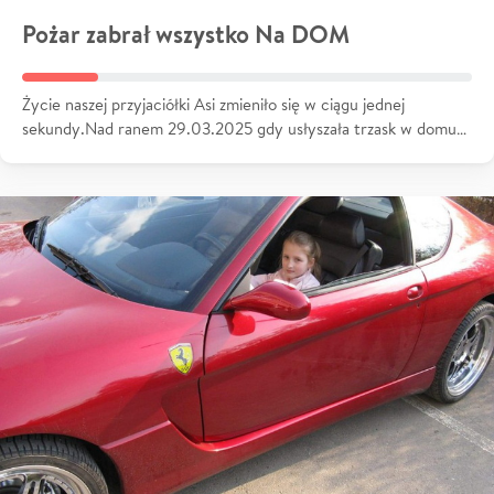
Pożar zabrał wszystko Na DOM
Życie naszej przyjaciółki Asi zmieniło się w ciągu jednej
sekundy.Nad ranem 29.03.2025 gdy usłyszała trzask w domu…