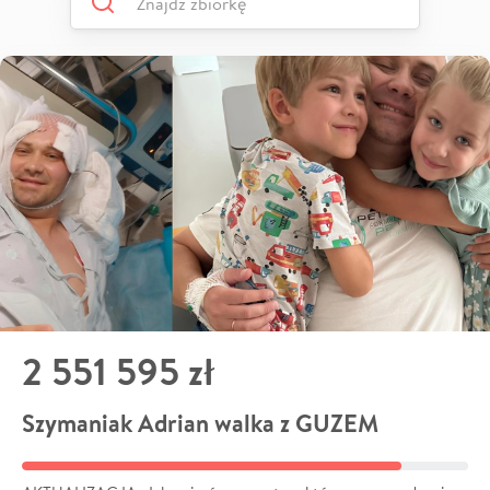
2 551 595 zł
Szymaniak Adrian walka z GUZEM