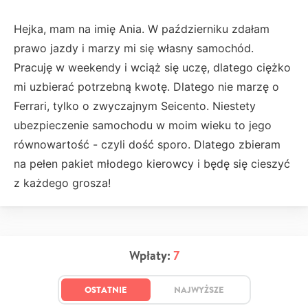
Hejka, mam na imię Ania. W październiku zdałam
prawo jazdy i marzy mi się własny samochód.
Pracuję w weekendy i wciąż się uczę, dlatego ciężko
mi uzbierać potrzebną kwotę. Dlatego nie marzę o
Ferrari, tylko o zwyczajnym Seicento. Niestety
ubezpieczenie samochodu w moim wieku to jego
równowartość - czyli dość sporo. Dlatego zbieram
na pełen pakiet młodego kierowcy i będę się cieszyć
z każdego grosza!
Wpłaty:
7
OSTATNIE
NAJWYŻSZE