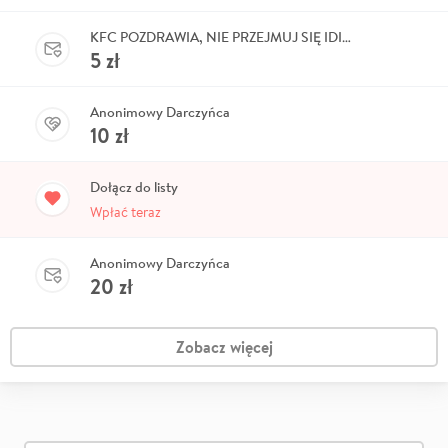
KFC POZDRAWIA, NIE PRZEJMUJ SIĘ IDIOTAMI <3
5
zł
Anonimowy Darczyńca
10
zł
Dołącz do listy
Wpłać teraz
Anonimowy Darczyńca
20
zł
Zobacz więcej