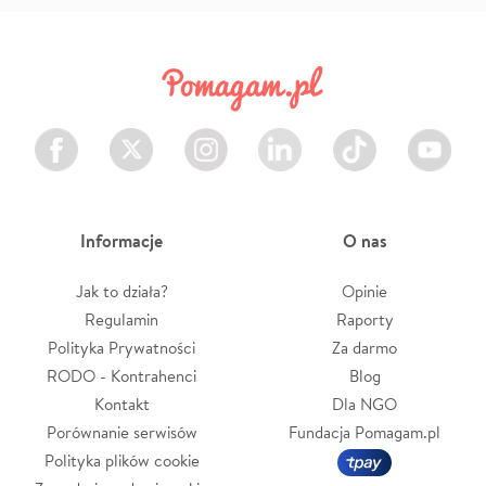
Facebook
Twitter
Instagram
LinkedIn
TikTok
Youtube
Informacje
O nas
Jak to działa?
Opinie
Regulamin
Raporty
Polityka Prywatności
Za darmo
RODO - Kontrahenci
Blog
Kontakt
Dla NGO
Porównanie serwisów
Fundacja Pomagam.pl
Polityka plików cookie