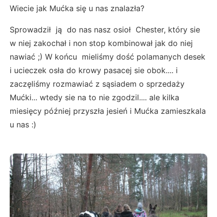
Wiecie jak Mućka się u nas znalazła?
Sprowadził ją do nas nasz osioł Chester, który sie
w niej zakochał i non stop kombinował jak do niej
nawiać ;) W końcu mieliśmy dość polamanych desek
i ucieczek osła do krowy pasacej sie obok.... i
zaczęliśmy rozmawiać z sąsiadem o sprzedaży
Mućki... wtedy sie na to nie zgodzil.... ale kilka
miesięcy później przyszła jesień i Mućka zamieszkala
u nas :)