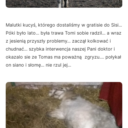
Malutki kucyś, którego dostaliśmy w gratisie do Sisi...
Póki było lato... była trawa Tomi sobie radzil... a wraz
z jesienią przyszły problemy... zaczął kolkować i
chudnać... szybka interwencja naszej Pani doktor i
okazalo sie ze Tomas ma poważną zgryzu.... połykał
on siano i słomę... nie rzul jej...