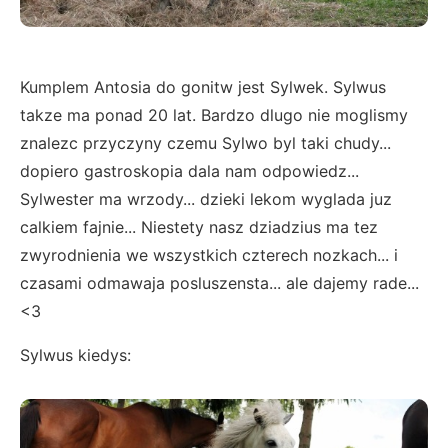
Kumplem Antosia do gonitw jest Sylwek. Sylwus
takze ma ponad 20 lat. Bardzo dlugo nie moglismy
znalezc przyczyny czemu Sylwo byl taki chudy...
dopiero gastroskopia dala nam odpowiedz...
Sylwester ma wrzody... dzieki lekom wyglada juz
calkiem fajnie... Niestety nasz dziadzius ma tez
zwyrodnienia we wszystkich czterech nozkach... i
czasami odmawaja posluszensta... ale dajemy rade...
<3
Sylwus kiedys: