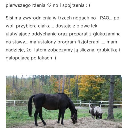
pierwszego rżenia ♡ no i spojrzenia : )
Sisi ma zwyrodnienia w trzech nogach no i RAO... po
woli przybiera ciałka... dostaje ziolowe leki
ulatwiajace oddychanie oraz preparat z glukozamina
na stawy... ma ustalony program fizjoterapii.... mam
nadzieje, że latem zobaczymy ją sliczna, grubiutką i
galopujacą po łąkach :)