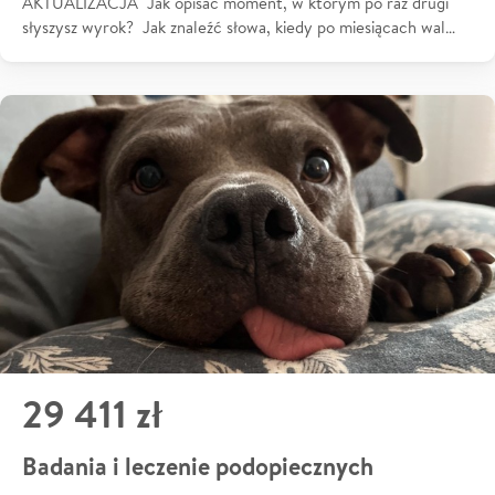
AKTUALIZACJA Jak opisać moment, w którym po raz drugi
słyszysz wyrok? Jak znaleźć słowa, kiedy po miesiącach wal…
29 411 zł
Badania i leczenie podopiecznych