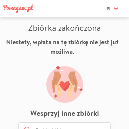
PL
Zbiórka zakończona
Niestety, wpłata na tę zbiórkę nie jest już
możliwa.
Wesprzyj inne zbiórki