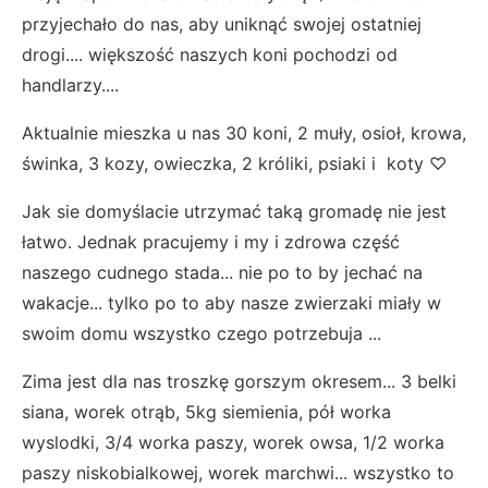
przyjechało do nas, aby uniknąć swojej ostatniej
drogi.... większość naszych koni pochodzi od
handlarzy....
Aktualnie mieszka u nas 30 koni, 2 muły, osioł, krowa,
świnka, 3 kozy, owieczka, 2 króliki, psiaki i koty ♡
Jak sie domyślacie utrzymać taką gromadę nie jest
łatwo. Jednak pracujemy i my i zdrowa część
naszego cudnego stada... nie po to by jechać na
wakacje... tylko po to aby nasze zwierzaki miały w
swoim domu wszystko czego potrzebuja ...
Zima jest dla nas troszkę gorszym okresem... 3 belki
siana, worek otrąb, 5kg siemienia, pół worka
wyslodki, 3/4 worka paszy, worek owsa, 1/2 worka
paszy niskobialkowej, worek marchwi... wszystko to