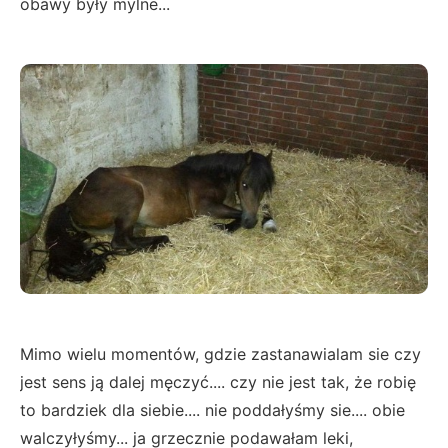
obawy były mylne...
Mimo wielu momentów, gdzie zastanawialam sie czy
jest sens ją dalej męczyć.... czy nie jest tak, że robię
to bardziek dla siebie.... nie poddałyśmy sie.... obie
walczyłyśmy... ja grzecznie podawałam leki,