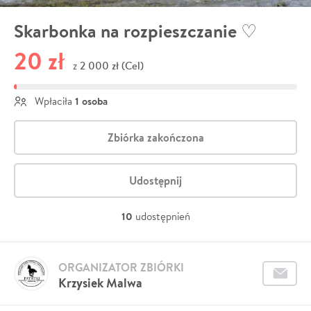
Skarbonka na rozpieszczanie ♡
20 zł
2 000 zł (Cel)
z
1 osoba
Wpłaciła
Zbiórka zakończona
Udostępnij
10
udostępnień
ORGANIZATOR ZBIÓRKI
Krzysiek Malwa