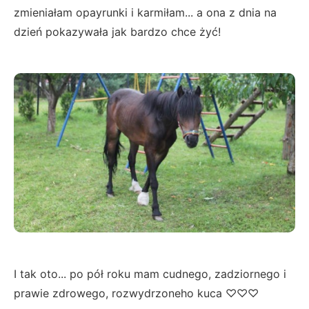
zmieniałam opayrunki i karmiłam... a ona z dnia na
dzień pokazywała jak bardzo chce żyć!
I tak oto... po pół roku mam cudnego, zadziornego i
prawie zdrowego, rozwydrzoneho kuca ♡♡♡