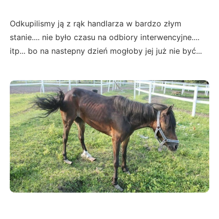
Odkupilismy ją z rąk handlarza w bardzo złym
stanie.... nie było czasu na odbiory interwencyjne....
itp... bo na nastepny dzień mogłoby jej już nie być...