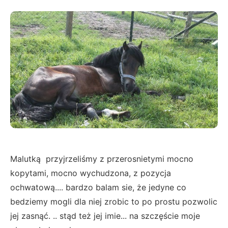
Malutką przyjrzeliśmy z przerosnietymi mocno
kopytami, mocno wychudzona, z pozycja
ochwatową.... bardzo balam sie, że jedyne co
bedziemy mogli dla niej zrobic to po prostu pozwolic
jej zasnąć. .. stąd też jej imie... na szczęście moje