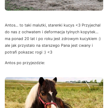
Antos... to taki malutki, starenki kucys <3 Przyjechal
do nas z ochwatem i deformacja tylnych kopytek...
ma ponad 20 lat i po roku jest zdrowym kucykiem :)
ale jak przystalo na starszego Pana jest cwany i
potrafi pokazac rogi :) <3
Antos po przyjezdzie: