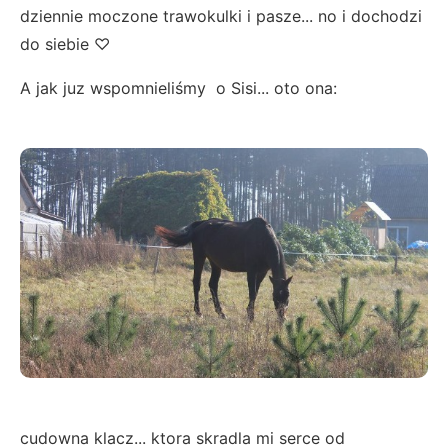
dziennie moczone trawokulki i pasze... no i dochodzi
do siebie ♡
A jak juz wspomnieliśmy o Sisi... oto ona:
cudowna klacz... ktora skradla mi serce od