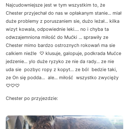
Najcudowniejsze jest w tym wszystkim to, że
Chester przyjechał do nas w opłakanym stanie... miał
duże problemy z poruszaniem sie, dużo leżał... kilka
wizyt kowala, odpowiednie leki.... no i chyba ta
odwzajemniona miłość do Mućki ... sprawiły ze
Chester mimo bardzo ostroznych rokowań ma sie
calkiem nieźle ♡ klusuje, galopuje, podkrada Mućce
jedzenie... ylo duże ryzyko ze nie da rady... ze nie
uda sie pozbyc ropy z kopyt... ze ból bedzie taki,
ze On się podda... ale... miłość wszystko zwycięży
♡♡♡
Chester po przyjezdzie: