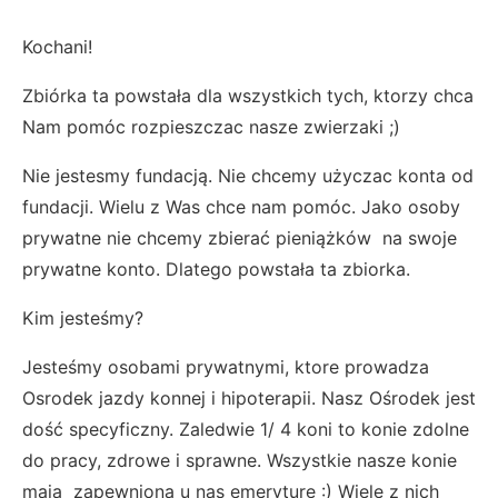
Kochani!
Zbiórka ta powstała dla wszystkich tych, ktorzy chca
Nam pomóc rozpieszczac nasze zwierzaki ;)
Nie jestesmy fundacją. Nie chcemy użyczac konta od
fundacji. Wielu z Was chce nam pomóc. Jako osoby
prywatne nie chcemy zbierać pieniążków na swoje
prywatne konto. Dlatego powstała ta zbiorka.
Kim jesteśmy?
Jesteśmy osobami prywatnymi, ktore prowadza
Osrodek jazdy konnej i hipoterapii. Nasz Ośrodek jest
dość specyficzny. Zaledwie 1/ 4 koni to konie zdolne
do pracy, zdrowe i sprawne. Wszystkie nasze konie
mają zapewniona u nas emeryturę :) Wiele z nich