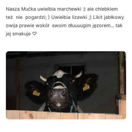
Nasza Mućka uwielbia marchewki :) ale chlebkiem
też nie pogardzi; ) Uwielbia lizawki ;) Likit jabłkowy
owija prawie wokół swoim dłuuuugim jęzorem... tak
jej smakuje ♡