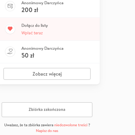
Anonimowy Darczyńca
200
zł
Dołącz do listy
Wpłać teraz
Anonimowy Darczyńca
50
zł
Zobacz więcej
Zbiórka zakończona
Uważasz, że ta zbiórka zawiera
niedozwolone treści
?
Napisz do nas