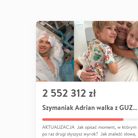
2 552 312 zł
Szymaniak Adrian walka z GUZEM
AKTUALIZACJA Jak opisać moment, w którym
po raz drugi słyszysz wyrok? Jak znaleźć słowa,