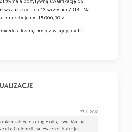
 otrzymała pozytywną kwalifikację do
ję wyznaczono na 12 września 2018r. Na
k potrzebujemy 16.000,00 zł.
wiednia kwotę. Ania zasługuje na to.
UALIZACJE
27.11.2018
 miała zabieg na drugie oko, lewe. Ma już
 oko 0 dioptrii, na lewe oko, które jest …