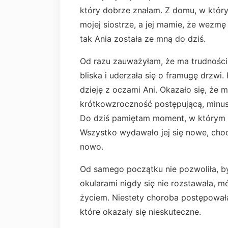
który dobrze znałam. Z domu, w który
mojej siostrze, a jej mamie, że wezmę
tak Ania została ze mną do dziś.
Od razu zauważyłam, że ma trudności 
bliska i uderzała się o framugę drzwi
dzieję z oczami Ani. Okazało się, że
krótkowzroczność postępującą, minus t
Do dziś pamiętam moment, w którym A
Wszystko wydawało jej się nowe, chod
nowo.
Od samego początku nie pozwoliła, b
okularami nigdy się nie rozstawała, m
życiem. Niestety choroba postępowała
które okazały się nieskuteczne.