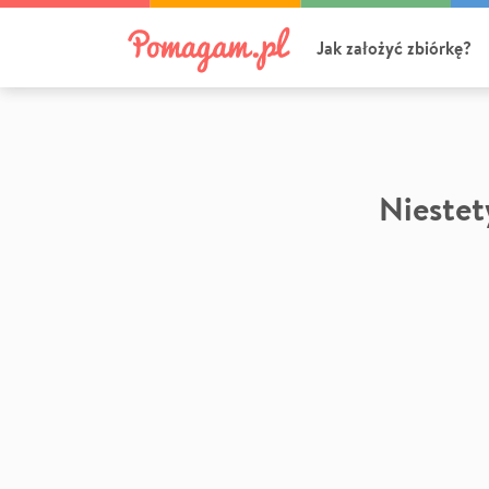
Jak założyć zbiórkę?
Niestety