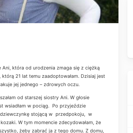
Ani, która od urodzenia zmaga się z ciężką
 którą 21 lat temu zaadoptowałam. Dzisiaj jest
rakuje jej jednego – zdrowych oczu.
szałam od starszej siostry Ani. W głosie
ast wsiadłam w pociąg. Po przyjeździe
ą dziewczynkę stojącą w przedpokoju, w
e kozaki. W tym momencie zdecydowałam, że
szystko, żeby zabrać ja z tego domu. Z domu,