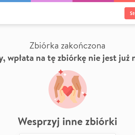
St
Zbiórka zakończona
, wpłata na tę zbiórkę nie jest już
Wesprzyj inne zbiórki