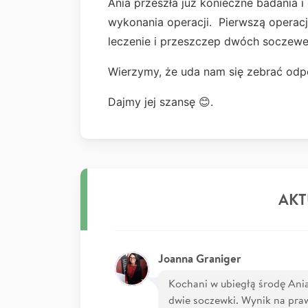
Ania przeszła już konieczne badania i
wykonania operacji. Pierwszą operac
leczenie i przeszczep dwóch soczewe
Wierzymy, że uda nam się zebrać odpo
Dajmy jej szansę 😊.
AKT
Joanna Graniger
Kochani w ubiegłą środę Ania
dwie soczewki. Wynik na prawe