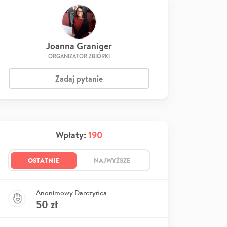
Joanna Graniger
ORGANIZATOR ZBIÓRKI
Zadaj pytanie
Wpłaty:
190
OSTATNIE
NAJWYŻSZE
Anonimowy Darczyńca
50
zł