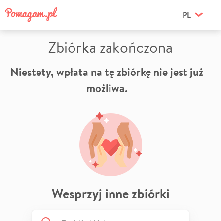
PL
Zbiórka zakończona
Niestety, wpłata na tę zbiórkę nie jest już
możliwa.
Wesprzyj inne zbiórki