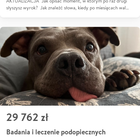
AKTUALIZACJA Jak opisać moment, w którym po raz drugi
słyszysz wyrok? Jak znaleźć słowa, kiedy po miesiącach wal…
29 762 zł
Badania i leczenie podopiecznych