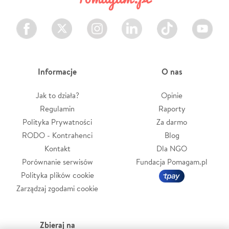
Facebook
Twitter
Instagram
LinkedIn
TikTok
Youtube
Informacje
O nas
Jak to działa?
Opinie
Regulamin
Raporty
Polityka Prywatności
Za darmo
RODO - Kontrahenci
Blog
Kontakt
Dla NGO
Porównanie serwisów
Fundacja Pomagam.pl
Polityka plików cookie
Zarządzaj zgodami cookie
Zbieraj na