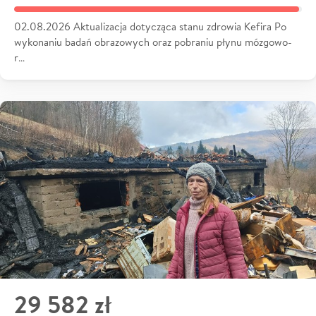
02.08.2026 Aktualizacja dotycząca stanu zdrowia Kefira Po
wykonaniu badań obrazowych oraz pobraniu płynu mózgowo-
r…
29 582 zł