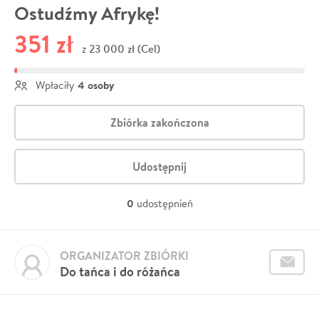
Ostudźmy Afrykę!
351 zł
23 000 zł (Cel)
z
4 osoby
Wpłaciły
Zbiórka zakończona
Udostępnij
0
udostępnień
ORGANIZATOR ZBIÓRKI
Do tańca i do różańca