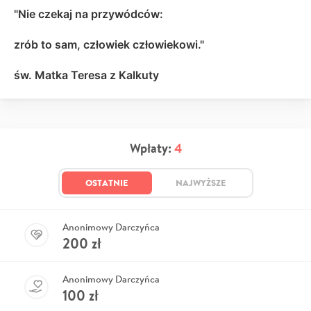
"Nie czekaj na przywódców:
zrób to sam, człowiek człowiekowi."
św. Matka Teresa z Kalkuty
Wpłaty:
4
OSTATNIE
NAJWYŻSZE
Anonimowy Darczyńca
200
zł
Anonimowy Darczyńca
100
zł