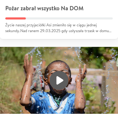
Pożar zabrał wszystko Na DOM
Życie naszej przyjaciółki Asi zmieniło się w ciągu jednej
sekundy.Nad ranem 29.03.2025 gdy usłyszała trzask w domu…