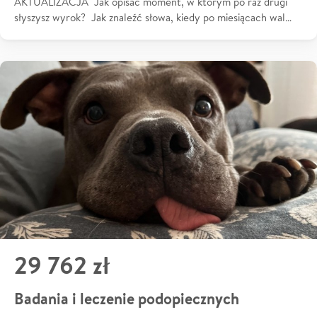
AKTUALIZACJA Jak opisać moment, w którym po raz drugi
słyszysz wyrok? Jak znaleźć słowa, kiedy po miesiącach wal…
29 762 zł
Badania i leczenie podopiecznych