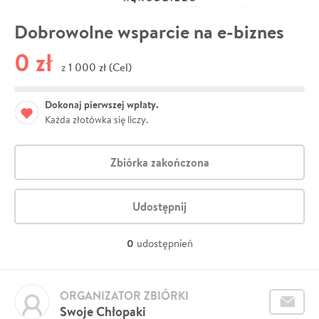
Dobrowolne wsparcie na e-biznes
0 zł
1 000 zł (Cel)
z
Dokonaj pierwszej wpłaty.
Każda złotówka się liczy.
Zbiórka zakończona
Udostępnij
0
udostępnień
ORGANIZATOR ZBIÓRKI
Swoje Chłopaki