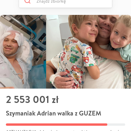
2 553 001 zł
Szymaniak Adrian walka z GUZEM