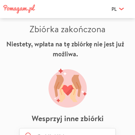
PL
Zbiórka zakończona
Niestety, wpłata na tę zbiórkę nie jest już
możliwa.
Wesprzyj inne zbiórki