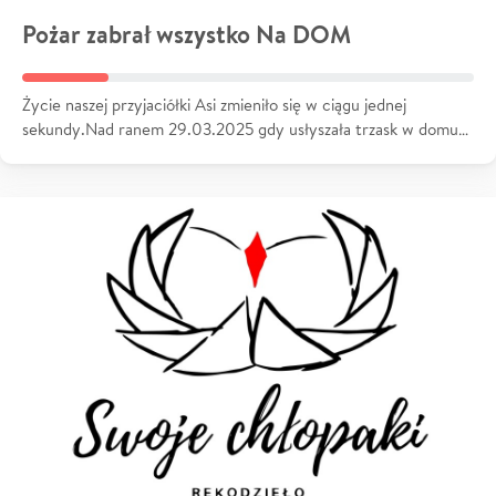
Pożar zabrał wszystko Na DOM
Życie naszej przyjaciółki Asi zmieniło się w ciągu jednej
sekundy.Nad ranem 29.03.2025 gdy usłyszała trzask w domu…