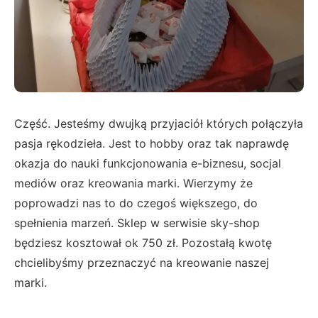
Część. Jesteśmy dwujką przyjaciół których połączyła
pasja rękodzieła. Jest to hobby oraz tak naprawdę
okazja do nauki funkcjonowania e-biznesu, socjal
mediów oraz kreowania marki. Wierzymy że
poprowadzi nas to do czegoś większego, do
spełnienia marzeń. Sklep w serwisie sky-shop
będziesz kosztował ok 750 zł. Pozostałą kwotę
chcielibyśmy przeznaczyć na kreowanie naszej
marki.