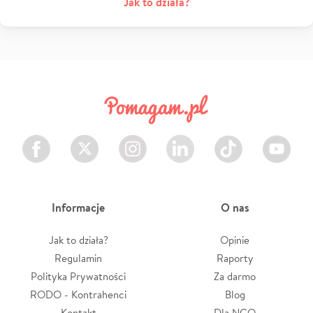
Jak to działa?
Facebook
Twitter
Instagram
LinkedIn
TikTok
Youtube
Informacje
O nas
Jak to działa?
Opinie
Regulamin
Raporty
Polityka Prywatności
Za darmo
RODO - Kontrahenci
Blog
Kontakt
Dla NGO