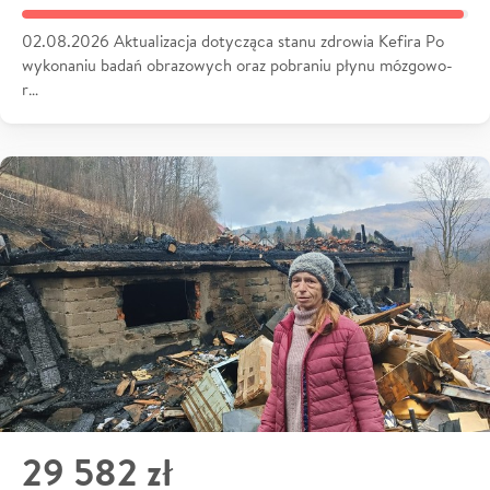
02.08.2026 Aktualizacja dotycząca stanu zdrowia Kefira Po
wykonaniu badań obrazowych oraz pobraniu płynu mózgowo-
r…
29 582 zł