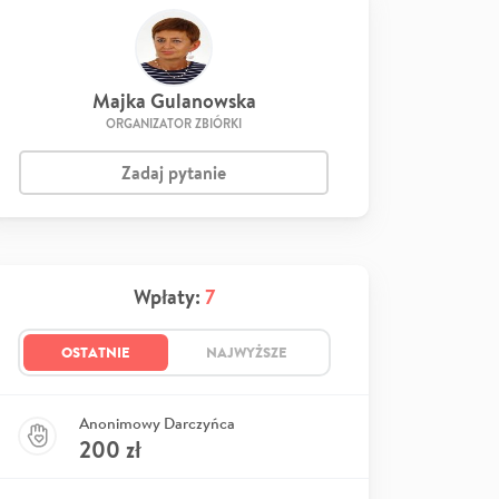
Majka Gulanowska
ORGANIZATOR ZBIÓRKI
Zadaj pytanie
Wpłaty:
7
OSTATNIE
NAJWYŻSZE
Anonimowy Darczyńca
200
zł