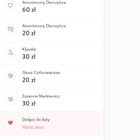
Anonimowy Darczyńca
60
zł
Anonimowy Darczyńca
20
zł
Klaudia
30
zł
Лена Соболевская
20
zł
Zuzanna Markiewicz
30
zł
Dołącz do listy
Wpłać teraz