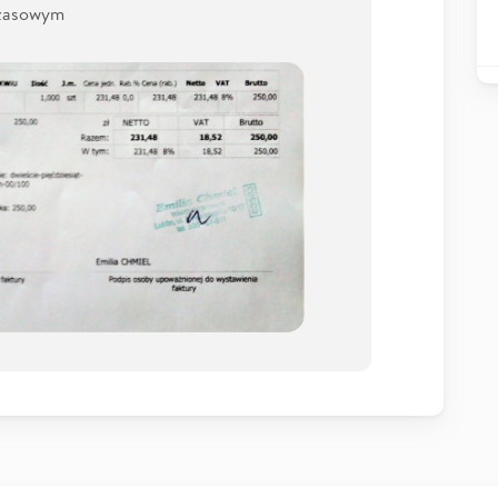
czasowym