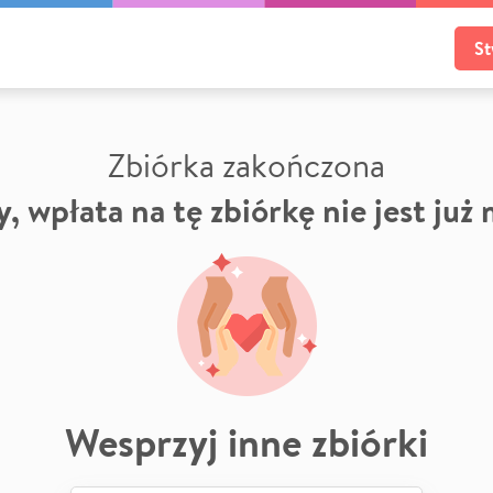
St
Zbiórka zakończona
, wpłata na tę zbiórkę nie jest już
Wesprzyj inne zbiórki