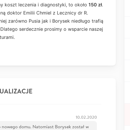
y koszt leczenia i diagnostyki, to około
150 zł
.
ą doktor Emilii Chmiel z Lecznicy dr R.
j zarówno Pusia jak i Borysek niedługo trafią
Dlatego serdecznie prosimy o wsparcie naszej
kturami.
UALIZACJE
10.02.2020
a do nowego domu. Natomiast Borysek został w