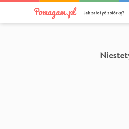
Jak założyć zbiórkę?
Niestety