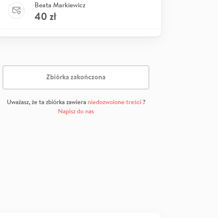
Beata Markiewicz
40
zł
Zbiórka zakończona
Uważasz, że ta zbiórka zawiera
niedozwolone treści
?
Napisz do nas