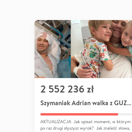
2 552 236 zł
Szymaniak Adrian walka z GUZEM
AKTUALIZACJA Jak opisać moment, w którym
po raz drugi słyszysz wyrok? Jak znaleźć słowa,