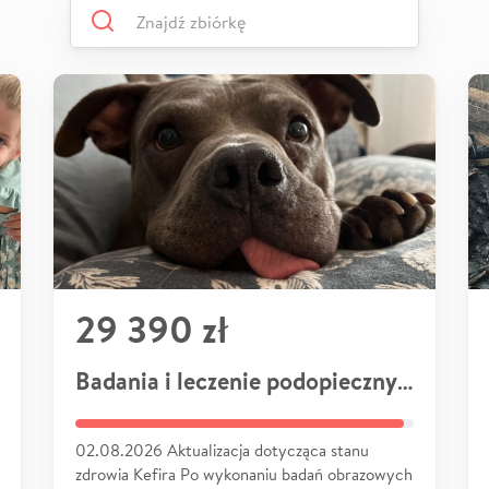
29 390 zł
Badania i leczenie podopiecznych
02.08.2026 Aktualizacja dotycząca stanu
zdrowia Kefira Po wykonaniu badań obrazowych