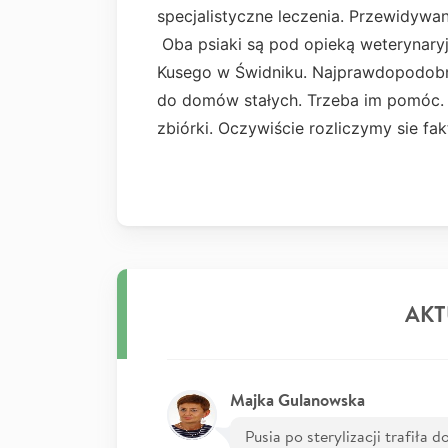
specjalistyczne leczenia. Przewidywan
Oba psiaki są pod opieką weterynaryjn
Kusego w Świdniku. Najprawdopodobnie
do domów stałych. Trzeba im pomóc. 
zbiórki. Oczywiście rozliczymy sie fa
AKT
Majka Gulanowska
Pusia po sterylizacji trafił