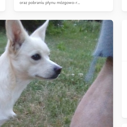
oraz pobraniu płynu mózgowo-r…