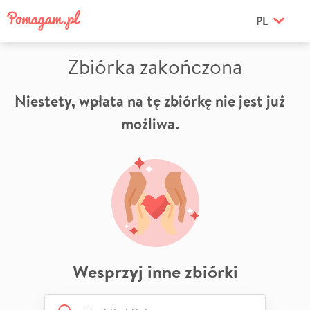
PL
Zbiórka zakończona
Niestety, wpłata na tę zbiórkę nie jest już
możliwa.
Wesprzyj inne zbiórki