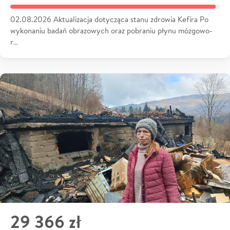
02.08.2026 Aktualizacja dotycząca stanu zdrowia Kefira Po
wykonaniu badań obrazowych oraz pobraniu płynu mózgowo-
r…
29 366 zł