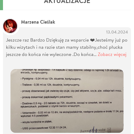
AKTUALIZACJE
Marzena Cieślak
13.04.2024
Jeszcze raz Bardzo Dziękuję za wsparcie ❤️Jesteśmy już po
kilku wizytach i na razie stan mamy stabilny,choć płucka
jeszcze do końca nie wyleczone .Do końca…
Zobacz więcej