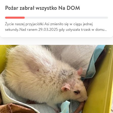
Pożar zabrał wszystko Na DOM
Życie naszej przyjaciółki Asi zmieniło się w ciągu jednej
sekundy.Nad ranem 29.03.2025 gdy usłyszała trzask w domu…