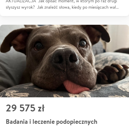
AKTUALIZACJA Jak opisać moment, w którym po raz drugi
słyszysz wyrok? Jak znaleźć słowa, kiedy po miesiącach wal…
29 575 zł
Badania i leczenie podopiecznych