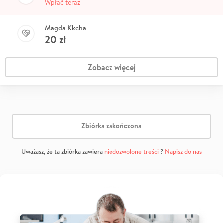
Wpłać teraz
Magda Kkcha
20
zł
Zobacz więcej
Zbiórka zakończona
Uważasz, że ta zbiórka zawiera
niedozwolone treści
?
Napisz do nas