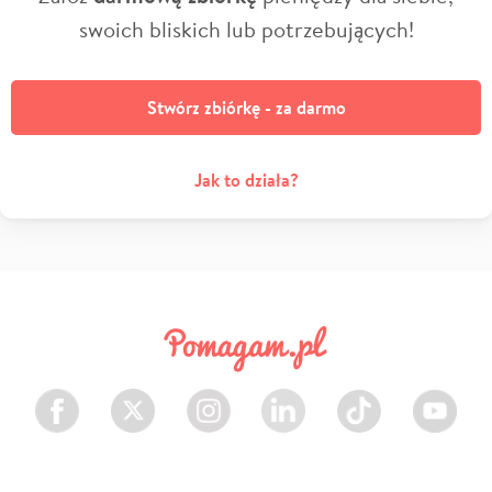
swoich bliskich lub potrzebujących!
Stwórz zbiórkę - za darmo
Jak to działa?
Facebook
Twitter
Instagram
LinkedIn
TikTok
Youtube