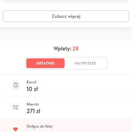
Zobacz więcej
Wpłaty:
28
OSTATNIE
NAJWYŻSZE
Karol
10
zł
Marcin
271
zł
Dołącz do listy