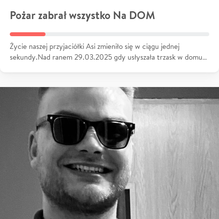
Pożar zabrał wszystko Na DOM
Życie naszej przyjaciółki Asi zmieniło się w ciągu jednej
sekundy.Nad ranem 29.03.2025 gdy usłyszała trzask w domu…