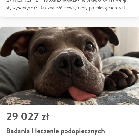
AKTUALIZACJA Jak opisać moment, w którym po raz drugi
słyszysz wyrok? Jak znaleźć słowa, kiedy po miesiącach wal…
29 027 zł
Badania i leczenie podopiecznych