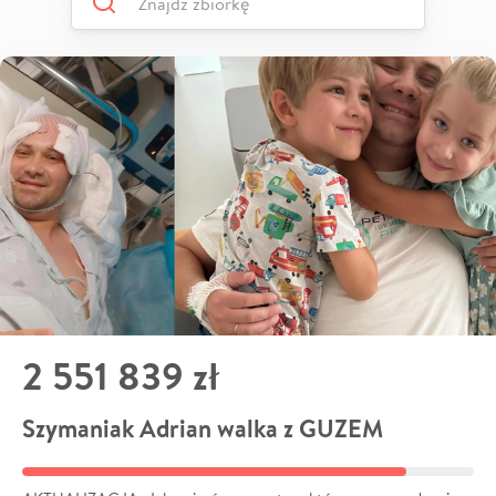
2 551 839 zł
Szymaniak Adrian walka z GUZEM