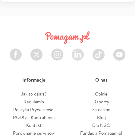
Facebook
Twitter
Instagram
LinkedIn
TikTok
Youtube
Informacje
O nas
Jak to działa?
Opinie
Regulamin
Raporty
Polityka Prywatności
Za darmo
RODO - Kontrahenci
Blog
Kontakt
Dla NGO
Porównanie serwisów
Fundacja Pomagam.pl