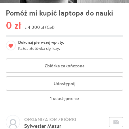
Pomóż mi kupić laptopa do nauki
0 zł
4 000 zł (Cel)
z
Dokonaj pierwszej wpłaty.
Każda złotówka się liczy.
Zbiórka zakończona
Udostępnij
1
udostępnienie
ORGANIZATOR ZBIÓRKI
Sylwester Mazur