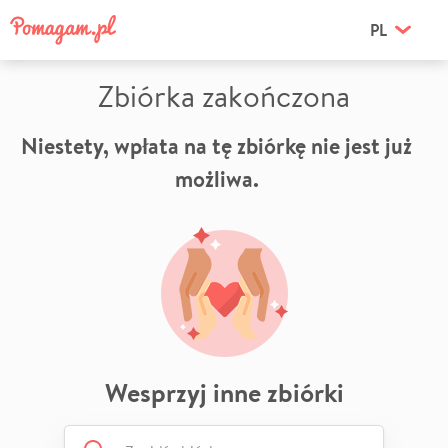
PL
Zbiórka zakończona
Niestety, wpłata na tę zbiórkę nie jest już
możliwa.
Wesprzyj inne zbiórki