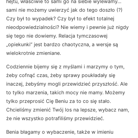
hejtu, właściwie to sami go na siebie wylewamy…
sami nie możemy uwierzyć jak do tego doszło (?)
Czy był to wypadek? Czy był to efekt totalnej
nieodpowiedzialności? Nie wiemy i pewnie już nigdy
się tego nie dowiemy. Relacja tymczasowej
„opiekunki” jest bardzo chaotyczna, a wersje są
wielokrotnie zmieniane.
Codziennie bijemy się z myślami i marzymy o tym,
żeby cofnąć czas, żeby sprawy poukładały się
inaczej, żebyśmy mogli przewidzieć przyszłość. Ale
to tylko marzenia, takich mocy nie mamy. Możemy
tylko przeprosić Cię Beniu za to co się stało.
Chcieliśmy zmienić Twój los na lepsze, wybacz nam,
że nie wszystko potrafiliśmy przewidzieć.
Benia błagamy o wybaczenie, także w imieniu