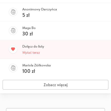
Anonimowy Darczyńca
5
zł
Maga Bo
30
zł
Dołącz do listy
Wpłać teraz
Mariola Ziółkowska
100
zł
Zobacz więcej