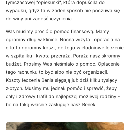
tymczasowej "opiekunki", która dopuściła do
wypadku, gdyż ta w żaden sposób nie poczuwa się
do winy ani zadośćuczynienia.
Was musimy prosić o pomoc finansową. Mamy
ogromny dług w klinice. Nocna wizyta i operacja na
cito to ogromny koszt, do tego wielodniowe leczenie
w szpitaliku i kwota przeraża. Poraża nasz skromny
budżet. Prosimy Was nieśmiało o pomoc. Opłacenie
tego rachunku to być albo nie być organizacji.
Koszty leczenia Benia sięgają już dziś kilku tysięcy
złotych. Musimy mu jednak pomóc i sprawić, żeby
cały i zdrowy trafił do najlepszej możliwej rodziny -
bo na taką właśnie zasługuje nasz Benek.