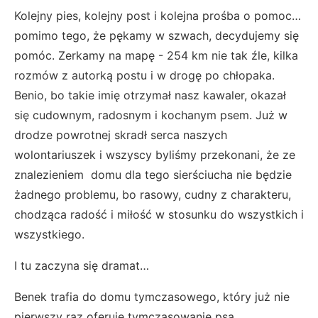
Kolejny pies, kolejny post i kolejna prośba o pomoc…
pomimo tego, że pękamy w szwach, decydujemy się
pomóc. Zerkamy na mapę - 254 km nie tak źle, kilka
rozmów z autorką postu i w drogę po chłopaka.
Benio, bo takie imię otrzymał nasz kawaler, okazał
się cudownym, radosnym i kochanym psem. Już w
drodze powrotnej skradł serca naszych
wolontariuszek i wszyscy byliśmy przekonani, że ze
znalezieniem domu dla tego sierściucha nie będzie
żadnego problemu, bo rasowy, cudny z charakteru,
chodząca radość i miłość w stosunku do wszystkich i
wszystkiego.
I tu zaczyna się dramat…
Benek trafia do domu tymczasowego, który już nie
pierwszy raz oferuje tymczasowanie psa.