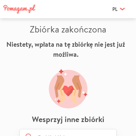
PL
Zbiórka zakończona
Niestety, wpłata na tę zbiórkę nie jest już
możliwa.
Wesprzyj inne zbiórki