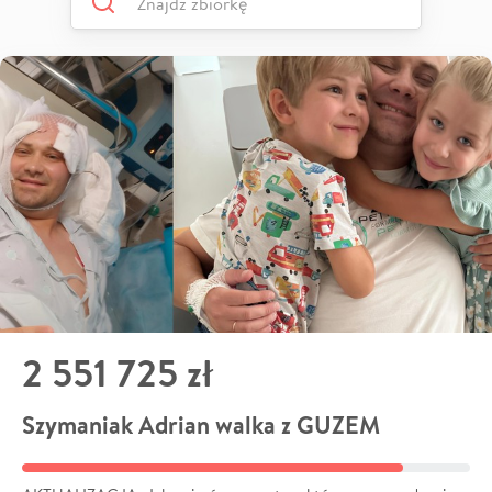
2 551 725 zł
Szymaniak Adrian walka z GUZEM