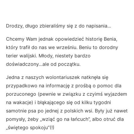
Drodzy, długo zbieraliśmy się z do napisania...
Chcemy Wam jednak opowiedzieć historię Benia,
który trafił do nas we wrześniu. Beniu to dorodny
terier walijski. Młody, niestety bardzo
doświadczony…ale od początku.
Jedna z naszych wolontariuszek natknęła się
przypadkowo na informację z prośbą o pomoc dla
porzuconego (pewnie w związku z czyimś wyjazdem
na wakacje) i błąkającego się od kilku tygodni
samotnie psa po jednej z polskich wsi. Były już nawet
pomysły, żeby „wziąć go na łańcuch”, albo otruć dla
„świętego spokoju”(!)