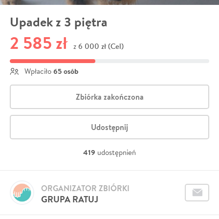
Upadek z 3 piętra
2 585 zł
6 000 zł (Cel)
z
65 osób
Wpłaciło
Zbiórka zakończona
Udostępnij
419
udostępnień
ORGANIZATOR ZBIÓRKI
GRUPA RATUJ