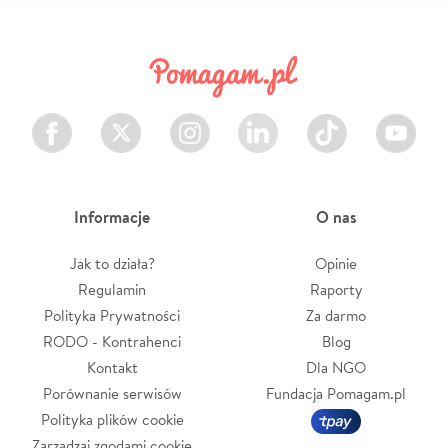
Facebook
Twitter
Instagram
LinkedIn
TikTok
Youtube
Informacje
O nas
Jak to działa?
Opinie
Regulamin
Raporty
Polityka Prywatności
Za darmo
RODO - Kontrahenci
Blog
Kontakt
Dla NGO
Porównanie serwisów
Fundacja Pomagam.pl
Polityka plików cookie
Zarządzaj zgodami cookie