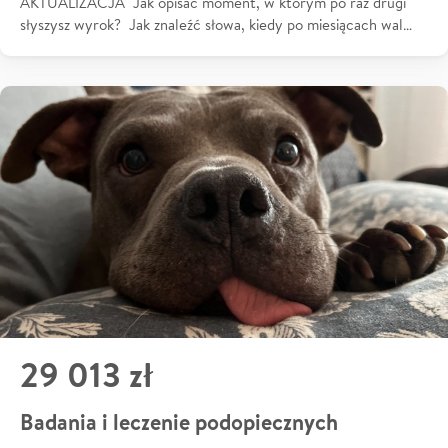
AKTUALIZACJA Jak opisać moment, w którym po raz drugi
słyszysz wyrok? Jak znaleźć słowa, kiedy po miesiącach wal…
29 013 zł
Badania i leczenie podopiecznych