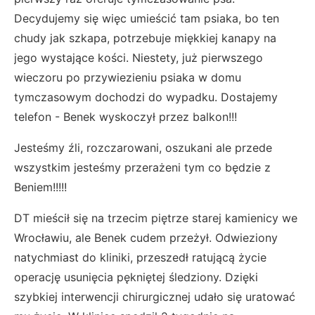
Decydujemy się więc umieścić tam psiaka, bo ten
chudy jak szkapa, potrzebuje miękkiej kanapy na
jego wystające kości. Niestety, już pierwszego
wieczoru po przywiezieniu psiaka w domu
tymczasowym dochodzi do wypadku. Dostajemy
telefon - Benek wyskoczył przez balkon!!!
Jesteśmy źli, rozczarowani, oszukani ale przede
wszystkim jesteśmy przerażeni tym co będzie z
Beniem!!!!!
DT mieścił się na trzecim piętrze starej kamienicy we
Wrocławiu, ale Benek cudem przeżył. Odwieziony
natychmiast do kliniki, przeszedł ratującą życie
operację usunięcia pękniętej śledziony. Dzięki
szybkiej interwencji chirurgicznej udało się uratować