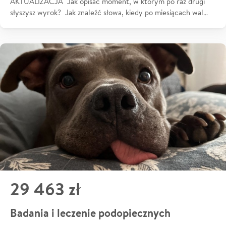
AKTUALIZACJA Jak opisać moment, w którym po raz drugi
słyszysz wyrok? Jak znaleźć słowa, kiedy po miesiącach wal…
29 463 zł
Badania i leczenie podopiecznych