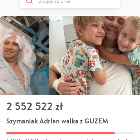
2 552 522 zł
Szymaniak Adrian walka z GUZEM