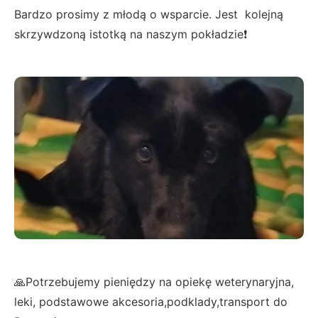
Bardzo prosimy z młodą o wsparcie. Jest kolejną
skrzywdzoną istotką na naszym pokładzie❗
🙏Potrzebujemy pieniędzy na opiekę weterynaryjna,
leki, podstawowe akcesoria,podklady,transport do