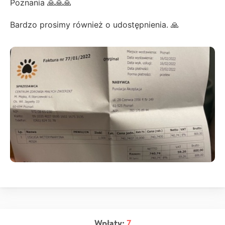
Poznania 🙏🙏🙏
Bardzo prosimy również o udostępnienia. 🙏
Wpłaty:
7