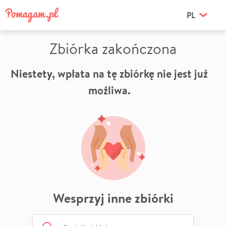
PL
Zbiórka zakończona
Niestety, wpłata na tę zbiórkę nie jest już
możliwa.
Wesprzyj inne zbiórki