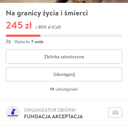
Na granicy życia i śmierci
245 zł
800 zł (Cel)
z
7 osób
Wpłaciło
Zbiórka zakończona
Udostępnij
19
udostępnień
ORGANIZATOR ZBIÓRKI
FUNDACJA AKCEPTACJA