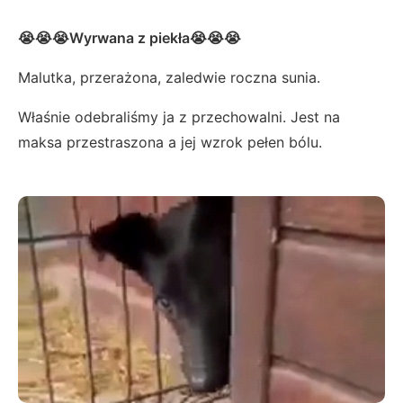
😭😭😭Wyrwana z piekła😭😭😭
Malutka, przerażona, zaledwie roczna sunia.
Właśnie odebraliśmy ja z przechowalni. Jest na
maksa przestraszona a jej wzrok pełen bólu.