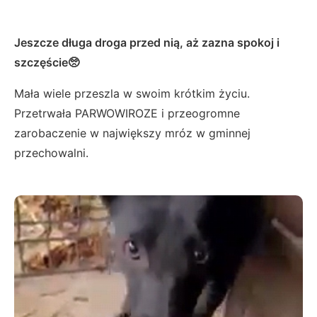
Jeszcze długa droga przed nią, aż zazna spokoj i
szczęście🥺
Mała wiele przeszla w swoim krótkim życiu.
Przetrwała PARWOWIROZE i przeogromne
zarobaczenie w największy mróz w gminnej
przechowalni.