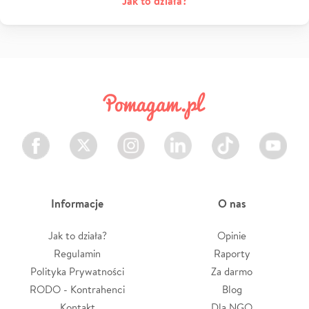
Jak to działa?
Facebook
Twitter
Instagram
LinkedIn
TikTok
Youtube
Informacje
O nas
Jak to działa?
Opinie
Regulamin
Raporty
Polityka Prywatności
Za darmo
RODO - Kontrahenci
Blog
Kontakt
Dla NGO