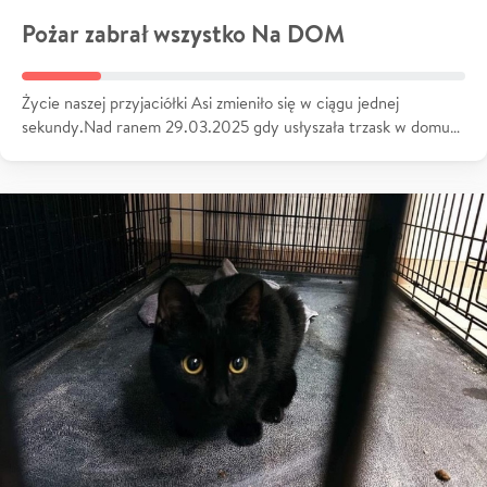
Pożar zabrał wszystko Na DOM
Życie naszej przyjaciółki Asi zmieniło się w ciągu jednej
sekundy.Nad ranem 29.03.2025 gdy usłyszała trzask w domu…