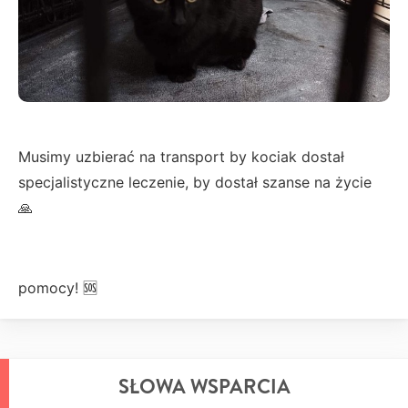
Musimy uzbierać na transport by kociak dostał
specjalistyczne leczenie, by dostał szanse na życie
🙏
pomocy! 🆘
SŁOWA WSPARCIA