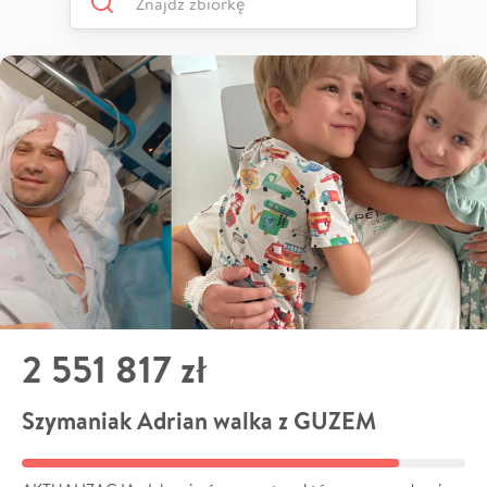
2 551 817 zł
Szymaniak Adrian walka z GUZEM