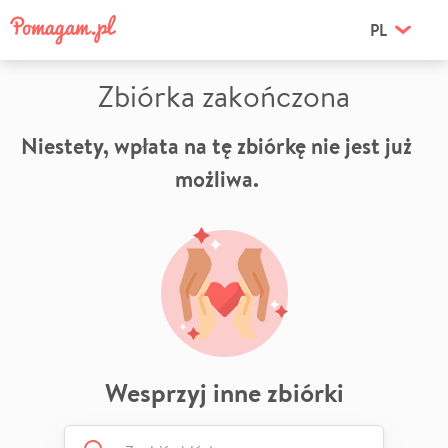
PL
Zbiórka zakończona
Niestety, wpłata na tę zbiórkę nie jest już
możliwa.
Wesprzyj inne zbiórki