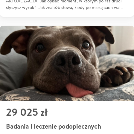
AKTUALIZACJA Jak opisać moment, w którym po raz drugi
słyszysz wyrok? Jak znaleźć słowa, kiedy po miesiącach wal…
29 025 zł
Badania i leczenie podopiecznych