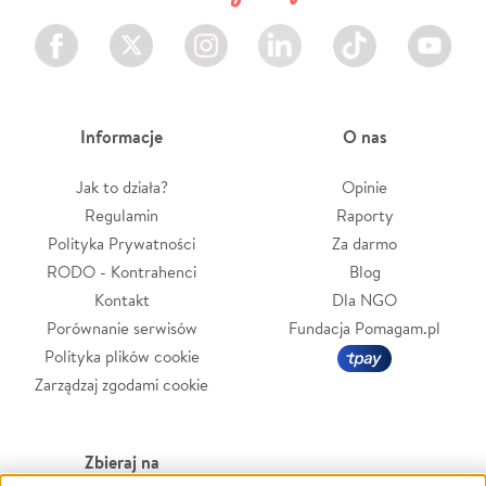
Facebook
Twitter
Instagram
LinkedIn
TikTok
Youtube
Informacje
O nas
Jak to działa?
Opinie
Regulamin
Raporty
Polityka Prywatności
Za darmo
RODO - Kontrahenci
Blog
Kontakt
Dla NGO
Porównanie serwisów
Fundacja Pomagam.pl
Polityka plików cookie
Zarządzaj zgodami cookie
Zbieraj na