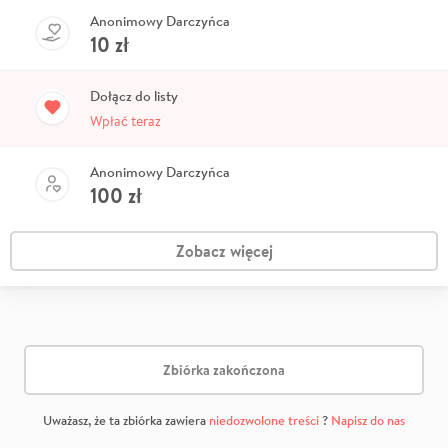
Anonimowy Darczyńca
10
zł
Dołącz do listy
Wpłać teraz
Anonimowy Darczyńca
100
zł
Zobacz więcej
Zbiórka zakończona
Uważasz, że ta zbiórka zawiera
niedozwolone treści
?
Napisz do nas