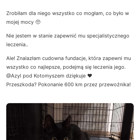
Zrobiłam dla niego wszystko co mogłam, co było w
mojej mocy 🥺
Nie jestem w stanie zapewnić mu specjalistycznego
leczenia..
Ale! Znalazłam cudowna fundacje, która zapewni mu
wszystko co najlepsze, podejmą się leczenia jego.
@Azyl pod Kotomyszem dziękuje ❤️
Przeszkoda? Pokonanie 600 km przez przewoźnika!