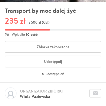
Transport by moc dalej żyć
235 zł
500 zł (Cel)
z
10 osób
Wpłaciło
Zbiórka zakończona
Udostępnij
0
udostępnień
ORGANIZATOR ZBIÓRKI
Wiola Paziewska